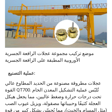
موضع تركيب مجموعة عجلات الرافعة الجسرية
الأوروبية المطبقة على الرافعة الجسرية
عملية التصنيع:
عجلات مطروقة مصنوعة من الحديد المطاوع عالي
القوة QT700. تُلبّس عملية التشكيل المعدن الخام
تحت درجات حرارة وضغط عاليين، مما يجعل هيكل
العجلة كثيفًا وحبيباتها مصقولة، ويزيل عيوب الصب
(مثل المسام والخبث)، مما يُحسّن بشكل كبير من قوة