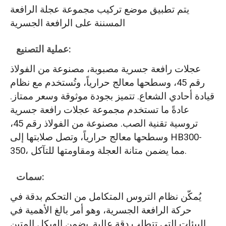
يتم تطبيق موضع تركيب مجموعة عجلة الرافعة
المسننة على الرافعة الجسرية
عملية التصنيع:
عجلات رافعة جسرية مصبوبة، مصنوعة من الفولاذ
رقم 45، وسطحها معالج حرارياً، وتُستخدم مع نظام
قيادة أحادي الشعاع. تتميز بجودة موثوقة وسعر ممتاز.
عادةً ما تستخدم مجموعة عجلات رافعة جسرية
تروسية تقنية الصب. مصنوعة من الفولاذ رقم 45،
وسطحها معالج حرارياً، وتصل صلابتها إلى HB300-
350، مما يضمن متانة العجلة ومقاومتها للتآكل.
سمات:
يُمكّن نظام التروس المتكامل من التحكم بدقة في
حركة الرافعة الجسرية، وهو أمر بالغ الأهمية في
البيئات التي تتطلب دقة عالية. يضمن الهيكل المتين