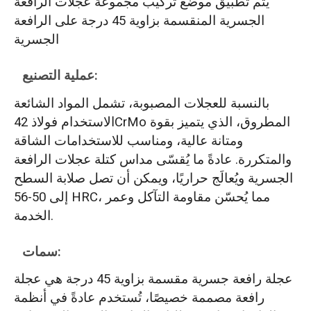
يتم تطبيق موضع تركيب مجموعة عجلات الرافعة
الجسرية المنقسمة بزاوية 45 درجة على الرافعة
الجسرية
عملية التصنيع:
بالنسبة للعجلات المصبوبة، تشمل المواد الشائعة
الاستخدام فولاذ 42CrMo المطروق، الذي يتميز بقوة
ومتانة عالية، ومناسب للاستخدامات الشاقة
والمتكررة. عادةً ما يُقسّى مداس كتلة عجلات الرافعة
الجسرية ويُعالَج حراريًا، ويمكن أن تصل صلابة السطح
إلى 50-56 HRC، مما يُحسّن مقاومة التآكل وعمر
الخدمة.
سمات:
عجلة رافعة جسرية مقسمة بزاوية 45 درجة هي عجلة
رافعة مصممة خصيصًا، تُستخدم عادةً في أنظمة