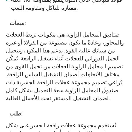
42CrMo: فولاذ سبائكي عالي القوة يتمتع بمقاومة
ممتازة للتآكل ومقاومة التعب.
سمات:
صناديق المحامل الزاوية هي مكونات تربط العجلات
والمحاور، وعادةً ما تكون مصنوعة من الفولاذ أو غيره
من سبائك عالية القوة. يدعم هذا المكون ويتحمل
الحمل الدوراني للعجلات أثناء تشغيل الرافعة. يُمكّن
تصميم المحامل الزاوية العجلات من تحمل القوى من
مختلف الاتجاهات لضمان التشغيل السلس للرافعة.
يُراعي تصميم مجموعة عجلات الرافعة الجسرية ذات
صندوق المحامل الزاوية سعة التحميل بشكل كامل
لضمان التشغيل المستقر تحت الأحمال العالية.
طلب:
تُستخدم مجموعة عجلات رافعة الجسر على شكل