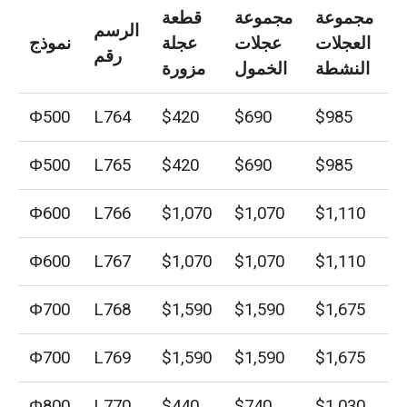
مجموعة
مجموعة
قطعة
الرسم
العجلات
عجلات
عجلة
نموذج
رقم
النشطة
الخمول
مزورة
Φ500
L764
$420
$690
$985
Φ500
L765
$420
$690
$985
Φ600
L766
$1,070
$1,070
$1,110
Φ600
L767
$1,070
$1,070
$1,110
Φ700
L768
$1,590
$1,590
$1,675
Φ700
L769
$1,590
$1,590
$1,675
Φ800
L770
$440
$740
$1,030