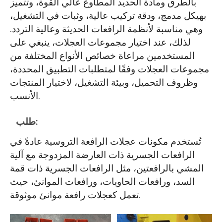
بالطرق ومادة الحديد المطاوع عالي القوة، وتتميز
بهيكل مدمج، ودقة تركيب عالية، وثبات في التشغيل،
وهي مناسبة لأنظمة الرافعات الحديثة وعالية التردد.
لذلك، عند اختيار مجموعات العجلات، ينبغي على
المستخدمين مراعاة خصائص الأنواع المختلفة من
مجموعات العجلات وفقًا لمتطلبات التطبيق المحددة،
وظروف التحميل، وبيئة التشغيل، لاختيار المنتجات
الأنسب.
طلب:
تُستخدم مكونات عجلات الرافعة التروسية عادةً في
الرافعات الجسرية ذات العارضة المزدوجة مع آلية
المشي بالرافعتين، مثل الرافعات الجسرية ذات قمة
السد، ورافعات الحاويات، ورافعات الموانئ، حيث
تعمل كعجلات رافعة موانئ موثوقة.