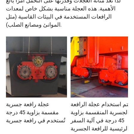
لذا تُعد متانة العجلات وقدرتها على التحمل أمرًا بالغ
الأهمية. هذه العجلة مناسبة بشكل خاص لمعدات
الرافعات المستخدمة في البيئات القاسية (مثل
الموانئ ومصانع الصلب).
يتم استخدام عجلة الرافعة
عجلة رافعة جسرية
الجسرية المنقسمة بزاوية
مقسمة بزاوية 45 درجة
45 درجة في آلية السفر
تُستخدم في رافعة جسرية
الرئيسية للرافعة الجسرية.