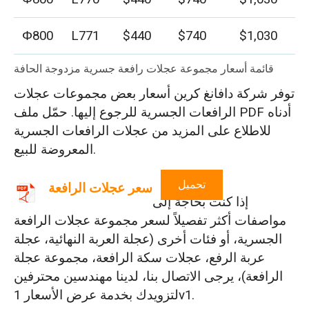
Φ800
L771
$440
$740
$1,030
قائمة أسعار مجموعة عجلات رافعة جسرية مزدوجة الحافة
توفر شركة دافانغ كرين أسعار بعض مجموعات عجلات
الرافعات الجسرية للرجوع إليها. حمّل ملف PDF أدناه
للاطلاع على المزيد من عجلات الرافعات الجسرية
المعروضة للبيع.
تحميل
سعر عجلات الرافعة
إذا كنت بحاجة إلى
مواصفات أكثر تفصيلاً لسعر مجموعة عجلات الرافعة
الجسرية، أو فئات أخرى (عجلة العربة النهائية، عجلة
عربة الرفع، عجلات سكة الرافعة، مجموعة عجلة
الرافعة)، يرجى الاتصال بنا، لدينا مهندسين محترفين
لتزويدك بخدمة عرض الأسعار 1v1.