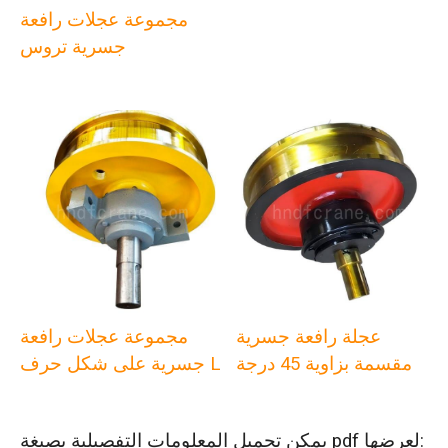
مجموعة عجلات رافعة
جسرية تروس
عجلة رافعة جسرية
مجموعة عجلات رافعة
مقسمة بزاوية 45 درجة
جسرية على شكل حرف L
يمكن تحميل المعلومات التفصيلية بصيغة pdf لعرضها: