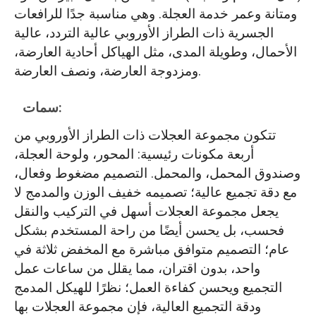
ومتانة وعمر خدمة العجلة. وهي مناسبة جدًا للرافعات
الجسرية ذات الطراز الأوروبي عالية التردد، عالية
الأحمال، وطويلة المدى، مثل الهياكل أحادية العارضة،
ومزدوجة العارضة، ونصف العارضة.
سمات:
تتكون مجموعة العجلات ذات الطراز الأوروبي من
أربعة مكونات رئيسية: المحور، ولوحة العجلة،
وصندوق المحمل، والمحمل. التصميم مضغوط وفعال،
مع دقة تجميع عالية؛ تصميمه خفيف الوزن والمدمج لا
يجعل مجموعة العجلات أسهل في التركيب والنقل
فحسب، بل يحسن أيضًا من راحة المستخدم بشكل
عام؛ التصميم متوافق مباشرة مع المخفض ثلاثة في
واحد، بدون اقتران، مما يقلل من ساعات عمل
التجميع ويحسن كفاءة العمل؛ نظرًا للهيكل المدمج
ودقة التجميع العالية، فإن مجموعة العجلات بها