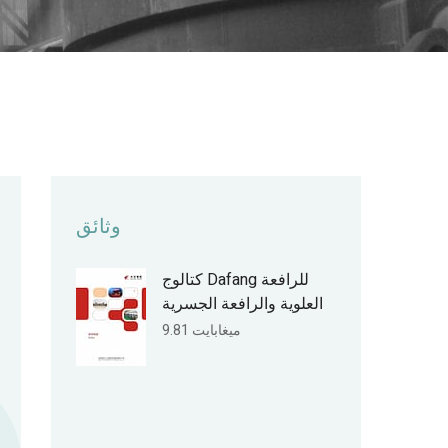
وثائق
كتالوج Dafang للرافعة
العلوية والرافعة الجسرية
9.81 ميغابايت