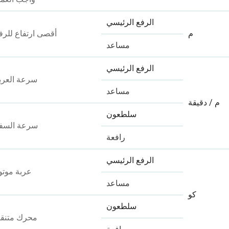
الرفع الرئيسي
م
أقصى ارتفاع للرف
مساعد
الرفع الرئيسي
سرعة العرب
مساعد
م / دقيقة
سلطعون
سرعة السف
رافعة
الرفع الرئيسي
عربة موتو
مساعد
كو
سلطعون
محرك متنق