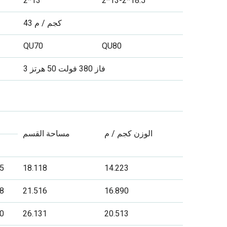
2*13
2*13-2*18.5
43 كجم / م
QU70
QU80
3 فاز 380 فولت 50 هرتز
الوزن كجم / م
مساحة القسم
.5
18.118
14.223
.8
21.516
16.890
.0
26.131
20.513