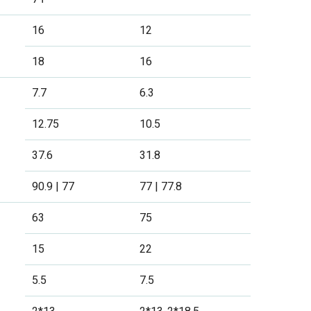
16
12
18
16
7.7
6.3
12.75
10.5
37.6
31.8
90.9 | 77
77 | 77.8
63
75
15
22
5.5
7.5