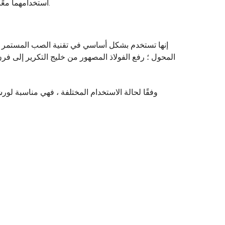
استخدامهما معًا لإكمال عمليات قلب المغرفة ، والصلب المتبقي ، وعمليات نفايات الخبث.
إنها تستخدم بشكل أساسي في تقنية الصب المستمر لص
المحول ؛ رفع الفولاذ المصهور من خليج التكرير إلى فرن
وفقًا لحالة الاستخدام المختلفة ، فهي مناسبة لور