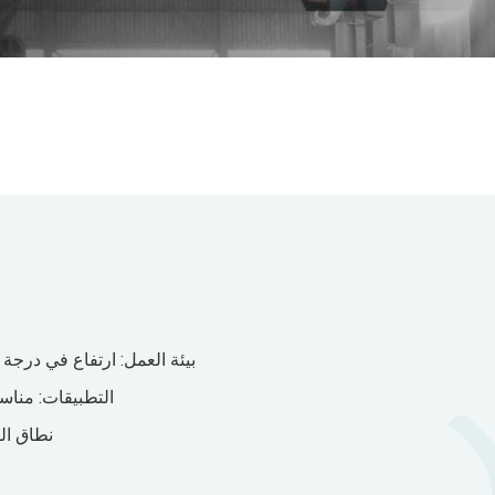
بيئة العمل: ارتفاع في درجة
التطبيقات: مناسب
نطاق ال