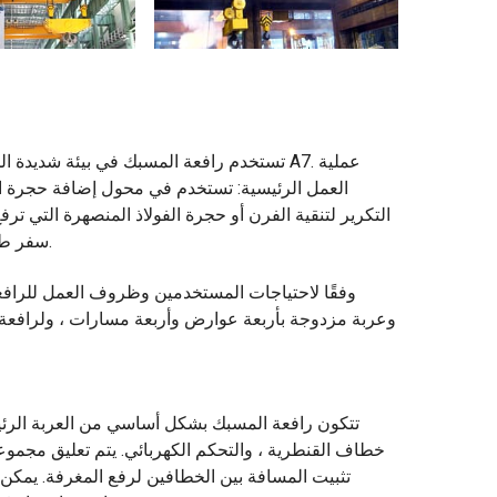
تستخدم رافعة المسبك في بيئة شديدة الحرار
العمل الرئيسية: تستخدم في محول إضافة حجرة ا
التكرير لتنقية الفرن أو حجرة الفولاذ المنصهرة التي تر
سفر طويل ، معدات كهربائية ، إلخ. يمكن إنهاء جميع عمليات العمل في المقصورة.
وفقًا لاحتياجات المستخدمين وظروف العمل للرافعة
وعربة مزدوجة بأربعة عوارض وأربعة مسارات ، ولرافعة ج
تتكون رافعة المسبك بشكل أساسي من العربة الرئيس
خطاف القنطرية ، والتحكم الكهربائي. يتم تعليق مجموع
تثبيت المسافة بين الخطافين لرفع المغرفة. يمكن 