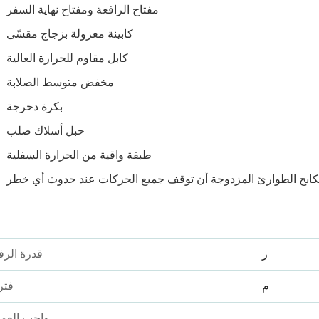
مفتاح الرافعة ومفتاح نهاية السفر
كابينة معزولة بزجاج مقسّى
كابل مقاوم للحرارة العالية
مخفض متوسط الصلابة
بكرة دحرجة
حبل أسلاك صلب
طبقة واقية من الحرارة السفلية
ر
قدرة الرف
م
فتر
واجب العم