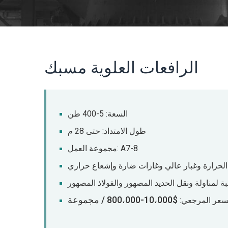
الرافعات العلوية مسبك
السعة: 5-400 طن
طول الامتداد: حتى 28 م
مجموعة العمل: A7-8
 الحرارة وغبار عالي وغازات ضارة وإشعاع حراري
ة لمناولة ونقل الحديد المصهور والفولاذ المصهور
$10،000-800،000 / مجموعة
سعر المرجعي: