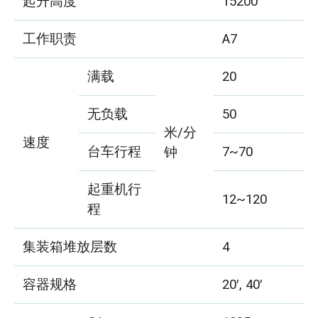
起升高度
15200
工作职责
A7
满载
20
无负载
50
米/分
速度
台车行程
7~70
钟
起重机行
12~120
程
集装箱堆放层数
4
容器规格
20′, 40′