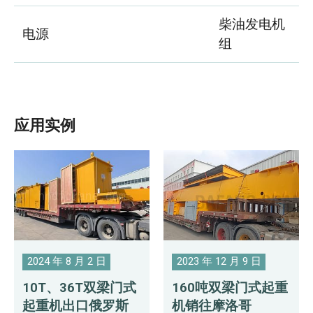
柴油发电机
电源
组
应用实例
2024 年 8 月 2 日
2023 年 12 月 9 日
10T、36T双梁门式
160吨双梁门式起重
起重机出口俄罗斯
机销往摩洛哥