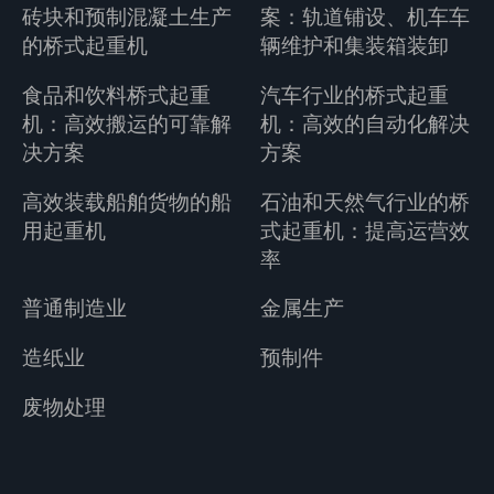
砖块和预制混凝土生产
案：轨道铺设、机车车
的桥式起重机
辆维护和集装箱装卸
食品和饮料桥式起重
汽车行业的桥式起重
机：高效搬运的可靠解
机：高效的自动化解决
决方案
方案
高效装载船舶货物的船
石油和天然气行业的桥
用起重机
式起重机：提高运营效
率
普通制造业
金属生产
造纸业
预制件
废物处理