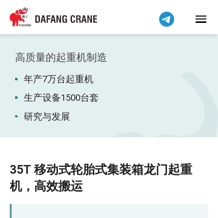
हिन्दी
Bahasa Indonesia
Bahasa Melayu
Tiếng Việt
高质量的起重机制造
বাংলা
年产7万台起重机
فارسی
Pilipino
生产设备1500台套
اردو
研究与发展
Українська
Čeština
Беларуская мова
35T 移动式轮胎式集装箱龙门起重
Kiswahili
机，高效搬运
Dansk
Norsk