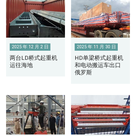
2025 年 12 月 2 日
2025 年 11 月 30 日
两台LD桥式起重机
HD单梁桥式起重机
运往海地
和电动搬运车出口
俄罗斯