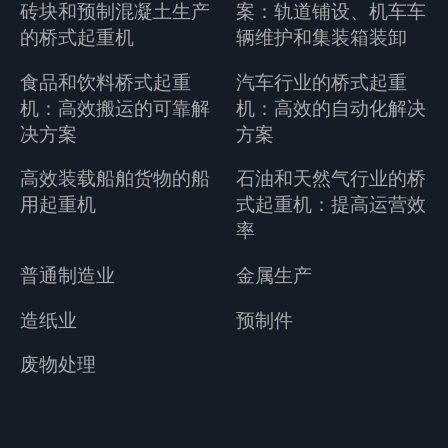
砖块和预制混凝土生产
案：轨道铺设、机车车
的桥式起重机
辆维护和集装箱装卸
食品和饮料桥式起重
汽车行业的桥式起重
机：高效搬运的可靠解
机：高效的自动化解决
决方案
方案
高效装载船舶货物的船
石油和天然气行业的桥
用起重机
式起重机：提高运营效
率
普通制造业
金属生产
造纸业
预制件
废物处理