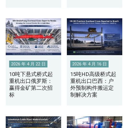
2026 年 4 月 22 日
2026 年 4 月 16 日
10吨下悬式桥式起
15吨HD高级桥式起
重机出口俄罗斯：
重机出口巴西：户
赢得金矿第二次招
外预制构件搬运定
标
制解决方案