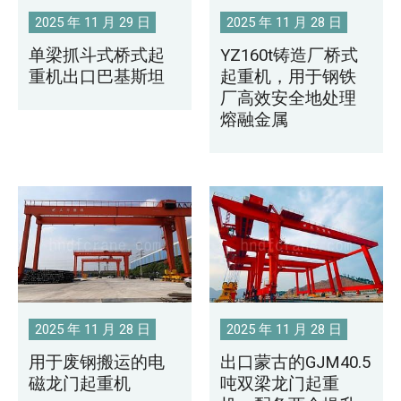
2025 年 11 月 29 日
2025 年 11 月 28 日
单梁抓斗式桥式起
YZ160t铸造厂桥式
重机出口巴基斯坦
起重机，用于钢铁
厂高效安全地处理
熔融金属
2025 年 11 月 28 日
2025 年 11 月 28 日
用于废钢搬运的电
出口蒙古的GJM40.5
磁龙门起重机
吨双梁龙门起重