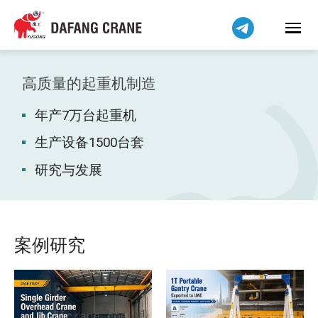
हिन्दी
Bahasa Indonesia
Bahasa Melayu
Tiếng Việt
高质量的起重机制造
বাংলা
年产7万台起重机
فارسی
Pilipino
生产设备1500台套
اردو
研究与发展
Українська
Čeština
Беларуская мова
案例研究
Kiswahili
Dansk
Norsk