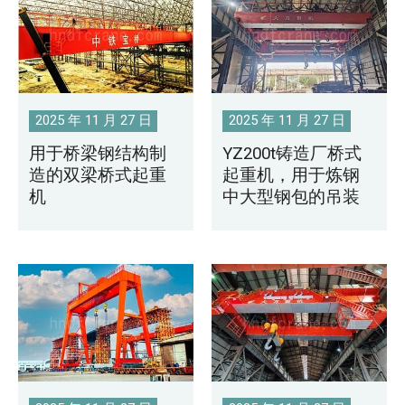
2025 年 11 月 27 日
2025 年 11 月 27 日
用于桥梁钢结构制
YZ200t铸造厂桥式
造的双梁桥式起重
起重机，用于炼钢
机
中大型钢包的吊装