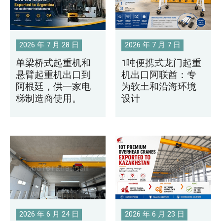
O‘zbekcha
2026 年 7 月 28 日
2026 年 7 月 7 日
单梁桥式起重机和
1吨便携式龙门起重
悬臂起重机出口到
机出口阿联酋：专
阿根廷，供一家电
为软土和沿海环境
梯制造商使用。
设计
2026 年 6 月 24 日
2026 年 6 月 23 日