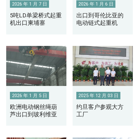
2026 年 1 月 7 日
2026 年 1 月 6 日
5吨LD单梁桥式起重
出口到哥伦比亚的
机出口柬埔寨
电动链式起重机
2026 年 1 月 5 日
2025 年 12 月 03 日
欧洲电动钢丝绳葫
约旦客户参观大方
芦出口到玻利维亚
工厂