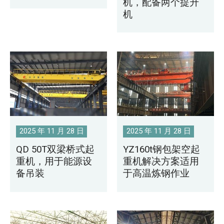
机，配备两个提升
机
2025 年 11 月 28 日
2025 年 11 月 28 日
QD 50T双梁桥式起
YZ160t钢包架空起
重机，用于能源设
重机解决方案适用
备吊装
于高温炼钢作业