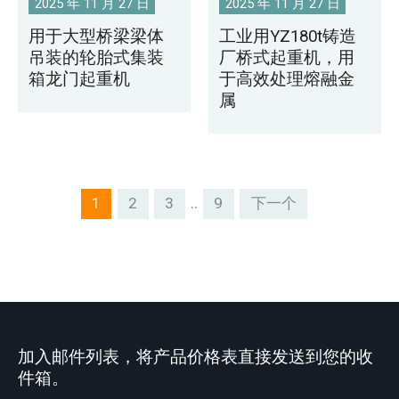
2025 年 11 月 27 日
2025 年 11 月 27 日
用于大型桥梁梁体
工业用YZ180t铸造
吊装的轮胎式集装
厂桥式起重机，用
箱龙门起重机
于高效处理熔融金
属
..
1
2
3
9
下一个
加入邮件列表，将产品价格表直接发送到您的收
件箱。