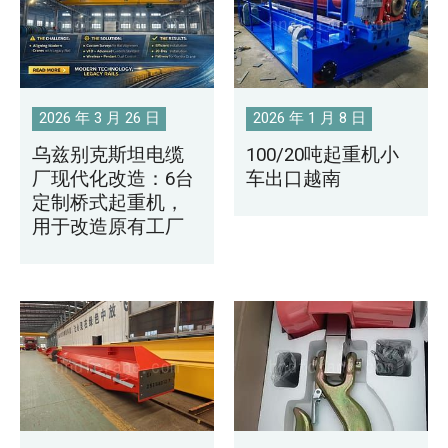
2026 年 3 月 26 日
2026 年 1 月 8 日
乌兹别克斯坦电缆
100/20吨起重机小
厂现代化改造：6台
车出口越南
定制桥式起重机，
用于改造原有工厂