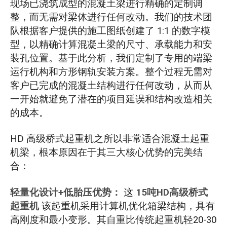
现场已浇筑成型的混凝土梁进行精确的定制调
整，而无需对梁体进行任何改动。我们的技术团
队根据客户提供的施工图纸创建了 1:1 的数字模
型，以精确计算混凝土梁的尺寸、承载能力和安
装孔位置。基于此分析，我们定制了专用的端梁
运行机构和方形钢轨安装方案。整个过程无需对
客户已完成的混凝土结构进行任何改动，从而从
一开始就避免了潜在的项目延误和结构改造相关
的成本。
HD 高级桥式起重机之所以非常适合混凝土起重
机梁，根本原因在于其三大核心优势的完美结
合：
轻量化设计+低胎压优势：
这
15吨HD高级桥式
起重机
该起重机采用计算机优化箱梁结构，具有
高刚度和最小变形。其自重比传统起重机轻20-30