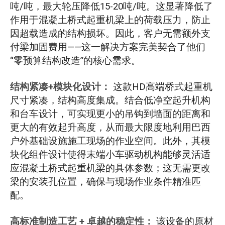
吨/吨，最大轮压降低15-20吨/吨。这显著降低了
作用于混凝土桥式起重机梁上的荷载压力，防止
因超载造成的结构损坏。因此，客户无需额外支
付梁加固费用——这一解决方案完美契合了他们
“零预算结构改造”的核心需求。
结构紧凑+模块化设计：
这款HD高端桥式起重机
尺寸紧凑，结构高度集成。结合低净空起升机构
和台车设计，可实现更小的吊钩到墙面的距离和
更大的有效起升高度，从而最大限度地利用巴西
户外基础设施施工现场的作业空间。此外，其模
块化组件设计使得末端小车驱动机构能够灵活适
应混凝土桥式起重机梁的具体参数；这无需更改
梁的安装孔位置，确保与现场作业条件精准匹
配。
高标准制造工艺 + 卓越的稳定性：
该设备的原材