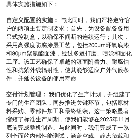
具体实施措施如下：
自定义配置的实施：
与此同时，我们严格遵守客
户的两项主要定制要求：首先，为设备配备备用
吊式控制盒，以确保不间断的连续运行；其次，
采用高强度防腐涂层工艺，包括200μm环氧底漆
和80μm聚氨酯面漆，经过多道打磨、喷涂和固化
工序。该工艺确保了卓越的漆面附着力、耐腐蚀
性和抗紫外线辐射性，使其能够适应户外气候条
件，并延长设备的使用寿命。
交付计划管理：
我们优化了生产计划，并组建了
专门的生产团队，同步推进关键环节，包括原材
料采购、零部件加工和最终组装。这一策略显著
缩短了标准生产周期，使我们能够在2025年11月
底前完成整机制造。与此同时，我们完成了一系
列全面的内部性能测试，涵盖空载、静态负载和