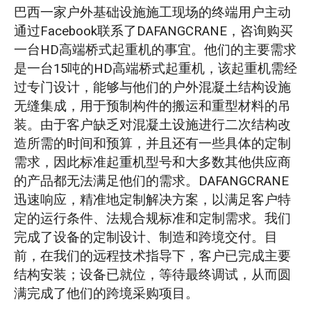
巴西一家户外基础设施施工现场的终端用户主动
项目成功：为巴西客户交付了一台完全符
通过Facebook联系了DAFANGCRANE，咨询购买
合规范的15吨HD高级桥式起重机
一台HD高端桥式起重机的事宜。他们的主要需求
是一台15吨的HD高端桥式起重机，该起重机需经
过专门设计，能够与他们的户外混凝土结构设施
无缝集成，用于预制构件的搬运和重型材料的吊
装。由于客户缺乏对混凝土设施进行二次结构改
造所需的时间和预算，并且还有一些具体的定制
需求，因此标准起重机型号和大多数其他供应商
的产品都无法满足他们的需求。DAFANGCRANE
迅速响应，精准地定制解决方案，以满足客户特
定的运行条件、法规合规标准和定制需求。我们
完成了设备的定制设计、制造和跨境交付。目
前，在我们的远程技术指导下，客户已完成主要
结构安装；设备已就位，等待最终调试，从而圆
满完成了他们的跨境采购项目。