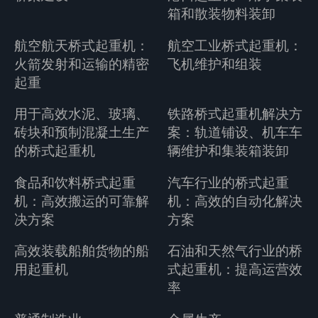
箱和散装物料装卸
航空航天桥式起重机：
航空工业桥式起重机：
火箭发射和运输的精密
飞机维护和组装
起重
用于高效水泥、玻璃、
铁路桥式起重机解决方
砖块和预制混凝土生产
案：轨道铺设、机车车
的桥式起重机
辆维护和集装箱装卸
食品和饮料桥式起重
汽车行业的桥式起重
机：高效搬运的可靠解
机：高效的自动化解决
决方案
方案
高效装载船舶货物的船
石油和天然气行业的桥
用起重机
式起重机：提高运营效
率