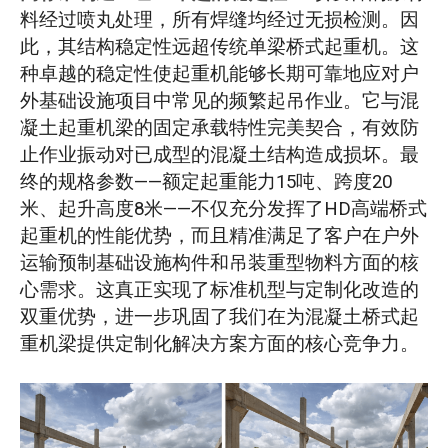
料经过喷丸处理，所有焊缝均经过无损检测。因
此，其结构稳定性远超传统单梁桥式起重机。这
种卓越的稳定性使起重机能够长期可靠地应对户
外基础设施项目中常见的频繁起吊作业。它与混
凝土起重机梁的固定承载特性完美契合，有效防
止作业振动对已成型的混凝土结构造成损坏。最
终的规格参数——额定起重能力15吨、跨度20
米、起升高度8米——不仅充分发挥了HD高端桥式
起重机的性能优势，而且精准满足了客户在户外
运输预制基础设施构件和吊装重型物料方面的核
心需求。这真正实现了标准机型与定制化改造的
双重优势，进一步巩固了我们在为混凝土桥式起
重机梁提供定制化解决方案方面的核心竞争力。