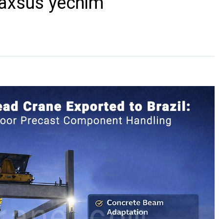
maxsus yechim