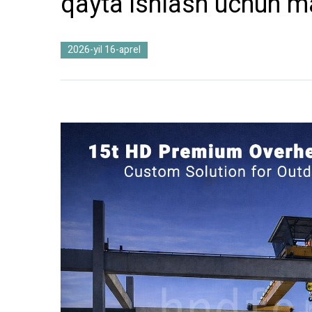
qayta ishlash uchun 
2026-yil 16-aprel