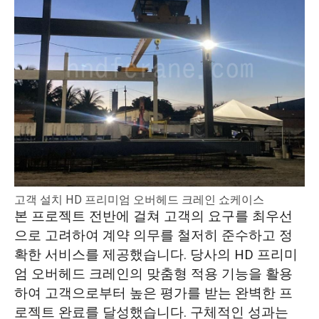
고객 설치 HD 프리미엄 오버헤드 크레인 쇼케이스
본 프로젝트 전반에 걸쳐 고객의 요구를 최우선
으로 고려하여 계약 의무를 철저히 준수하고 정
확한 서비스를 제공했습니다. 당사의 HD 프리미
엄 오버헤드 크레인의 맞춤형 적용 기능을 활용
하여 고객으로부터 높은 평가를 받는 완벽한 프
로젝트 완료를 달성했습니다. 구체적인 성과는