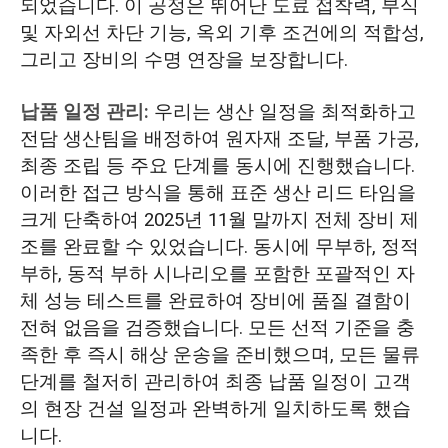
되었습니다. 이 공정은 뛰어난 도료 접착력, 부식
및 자외선 차단 기능, 옥외 기후 조건에의 적합성,
그리고 장비의 수명 연장을 보장합니다.
납품 일정 관리:
우리는 생산 일정을 최적화하고
전담 생산팀을 배정하여 원자재 조달, 부품 가공,
최종 조립 등 주요 단계를 동시에 진행했습니다.
이러한 접근 방식을 통해 표준 생산 리드 타임을
크게 단축하여 2025년 11월 말까지 전체 장비 제
조를 완료할 수 있었습니다. 동시에 무부하, 정적
부하, 동적 부하 시나리오를 포함한 포괄적인 자
체 성능 테스트를 완료하여 장비에 품질 결함이
전혀 없음을 검증했습니다. 모든 선적 기준을 충
족한 후 즉시 해상 운송을 준비했으며, 모든 물류
단계를 철저히 관리하여 최종 납품 일정이 고객
의 현장 건설 일정과 완벽하게 일치하도록 했습
니다.