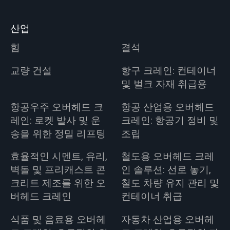
산업
힘
결석
교량 건설
항구 크레인: 컨테이너
및 벌크 자재 취급용
항공우주 오버헤드 크
항공 산업용 오버헤드
레인: 로켓 발사 및 운
크레인: 항공기 정비 및
송을 위한 정밀 리프팅
조립
효율적인 시멘트, 유리,
철도용 오버헤드 크레
벽돌 및 프리캐스트 콘
인 솔루션: 선로 놓기,
크리트 제조를 위한 오
철도 차량 유지 관리 및
버헤드 크레인
컨테이너 취급
식품 및 음료용 오버헤
자동차 산업용 오버헤