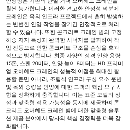
안정성은 기존의 단일 거더 오버헤드 크레인을
훨씬 능가합니다. 이러한 견고한 안정성 덕분에
크레인은 옥외 인프라 프로젝트에서 흔히 발생하
는 빈번한 인양 작업을 장기간 안정적으로 처리
할 수 있습니다. 또한 콘크리트 크레인 빔의 고정
하중 지지 특성과 완벽한 시너지를 발휘하여 작
업 진동으로 인한 콘크리트 구조물 손상을 효과
적으로 방지합니다. 최종 사양인 정격 인양 용량
15톤, 스팬 20미터, 인양 높이 8미터는 HD 프리미
엄 오버헤드 크레인의 성능적 이점을 최대한 활
용할 뿐만 아니라, 조립식 인프라 구성 요소 운반
및 옥외 중량물 인양에 대한 고객의 핵심 요구 사
항을 정확하게 충족합니다. 이는 표준 모델의 장
점과 맞춤형 적용 가능성을 동시에 제공하여 콘
크리트 오버헤드 크레인 빔에 대한 맞춤형 솔루
션 제공 분야에서 당사의 핵심 경쟁력을 더욱 강
화합니다.