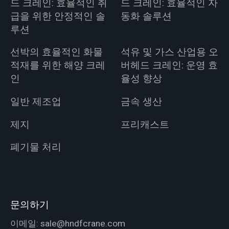
드 크레인: 효율적인 취
드 크레인: 효율적인 자
급을 위한 안정적인 솔
동화 솔루션
루션
선박의 효율적인 화물
석유 및 가스 산업용 오
적재를 위한 해양 크레
버헤드 크레인: 운영 효
인
율성 향상
일반 제조업
금속 생산
제지
프리캐스트
폐기물 처리
문의하기
이메일:
sale@hndfcrane.com