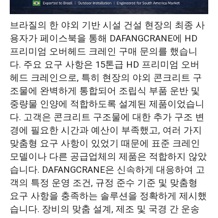
엄격한 품질 관리 및 최적화된 납품 주기
브라질의 한 야외 기반 시설 건설 현장의 최종 사
기술 지원 및 설치 안내 서비스
용자가 페이스북을 통해 DAFANGCRANE에 HD
프리미엄 오버헤드 크레인 구매 문의를 했습니
프로젝트 성공 사례: 브라질 고객에게 모든
다. 주요 요구 사항은 15톤급 HD 프리미엄 오버
규정을 준수하는 15톤 HD 프리미엄 오버헤
헤드 크레인으로, 특히 현장의 야외 콘크리트 구
드 크레인을 납품했습니다.
조물에 완벽하게 통합되어 조립식 부품 운반 및
중량물 인양에 적합하도록 설계된 제품이었습니
다. 고객은 콘크리트 구조물에 대한 추가 구조 변
경에 필요한 시간과 예산이 부족했고, 여러 가지
맞춤형 요구 사항이 있었기 때문에 표준 크레인
모델이나 다른 공급업체의 제품은 적합하지 않았
습니다. DAFANGCRANE은 신속하게 대응하여 고
객의 특정 운영 조건, 규정 준수 기준 및 맞춤형
요구 사항을 충족하는 솔루션을 정확하게 제시했
습니다. 장비의 맞춤 설계, 제조 및 국경 간 운송