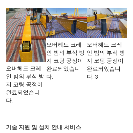
오버헤드 크레
오버헤드 크레
인 빔의 부식 방
인 빔의 부식 방
지 코팅 공정이
지 코팅 공정이
오버헤드 크레
완료되었습니
완료되었습니
인 빔의 부식 방
다.
다. 3
지 코팅 공정이
완료되었습니
다.
기술 지원 및 설치 안내 서비스