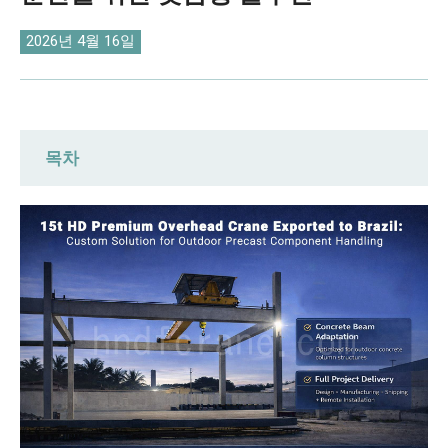
O‘zbekcha
2026년 4월 16일
목차
브라질 소싱 시 발생하는 3가지 주요 조달
문제점
DAFANFCRANE, 브라질 고객을 위한 맞춤
형 HD 프리미엄 오버헤드 크레인 솔루션
제공
HD 프리미엄 오버헤드 크레인: 콘크리트 크레
인 빔에 정밀하게 맞춤 제작