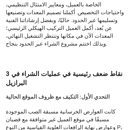
الخاصة بالعميل، ومعايير الامتثال التنظيمي،
واحتياجات التخصيص. أكملنا تصميم المعدات وتصنيعها
وتسليمها عبر الحدود. حاليًا، وبفضل إرشاداتنا الفنية
عن بُعد، أكمل العميل التركيب الهيكلي الرئيسي؛
المعدات الآن في مكانها وتنتظر التشغيل النهائي،
وبذلك اختتم مشروع الشراء عبر الحدود بنجاح.
3 نقاط ضعف رئيسية في عمليات الشراء في
البرازيل
التحدي الأول: التكيف مع ظروف الموقع الحالية
كانت العوارض الخرسانية مسبقة الصب الموجودة
مسبقًا في موقع العميل غير متوافقة مع قضبان
وعوارض نهاية الرافعات العلوية القياسية من النوع P،