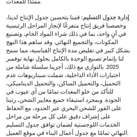
ممتدًا للمعدات.
إدارة جدول التسليم:
قمنا بتحسين جدول الإنتاج لدينا،
وخصصنا فريق إنتاج متفرغًا لإنجاز المراحل الرئيسية
في آنٍ واحد، بما في ذلك شراء المواد الخام، وتصنيع
المكونات، والتجميع النهائي. وقد ساهم هذا النهج
بشكل كبير في تقليص مدة الإنتاج القياسية، مما سمح
لنا بإتمام تصنيع الوحدة بالكامل بحلول نهاية نوفمبر
2025. بالتوازي مع ذلك، أجرينا سلسلة شاملة من
اختبارات الأداء الداخلية، شملت سيناريوهات عدم
التحميل، والتحميل الساكن، والتحميل الديناميكي،
للتأكد من خلو المعدات تمامًا من أي عيوب في
الجودة. وبمجرد استيفاء جميع معايير الشحن، رتبنا
على الفور للشحن البحري عبر الحدود، مع الحفاظ
على إشراف دقيق على كل مرحلة من مراحل
الخدمات اللوجستية لضمان توافق جدول التسليم
النهائي تمامًا مع جدول أعمال البناء في موقع العميل.