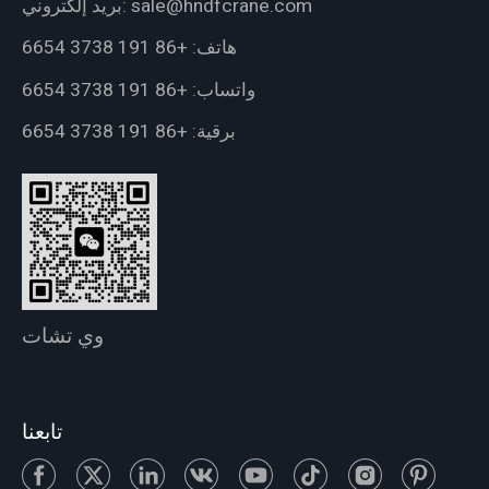
sale@hndfcrane.com
بريد إلكتروني:
هاتف:
+86 191 3738 6654
واتساب:
+86 191 3738 6654
برقية:
+86 191 3738 6654
وي تشات
تابعنا