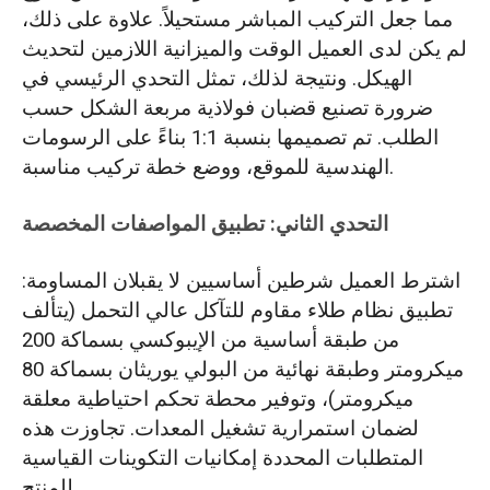
مما جعل التركيب المباشر مستحيلاً. علاوة على ذلك،
لم يكن لدى العميل الوقت والميزانية اللازمين لتحديث
الهيكل. ونتيجة لذلك، تمثل التحدي الرئيسي في
ضرورة تصنيع قضبان فولاذية مربعة الشكل حسب
الطلب. تم تصميمها بنسبة 1:1 بناءً على الرسومات
الهندسية للموقع، ووضع خطة تركيب مناسبة.
التحدي الثاني: تطبيق المواصفات المخصصة
اشترط العميل شرطين أساسيين لا يقبلان المساومة:
تطبيق نظام طلاء مقاوم للتآكل عالي التحمل (يتألف
من طبقة أساسية من الإيبوكسي بسماكة 200
ميكرومتر وطبقة نهائية من البولي يوريثان بسماكة 80
ميكرومتر)، وتوفير محطة تحكم احتياطية معلقة
لضمان استمرارية تشغيل المعدات. تجاوزت هذه
المتطلبات المحددة إمكانيات التكوينات القياسية
للمنتج.