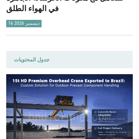
O‘zbekcha
في الهواء الطلق
16 ديسمبر 2026
جدول المحتويات
3 نقاط ضعف رئيسية في عمليات الشراء في
البرازيل
حلول رافعة علوية عالية الجودة مصممة
خصيصًا لعميل برازيلي من شركة
DAFANFCRANE
رافعة علوية عالية الجودة: مصممة خصيصًا
لعوارض الرافعات الخرسانية