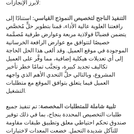
لأبرز الإنجازات:
التنفيذ الناجح لتخصيص النموذج القياسي:
استنادًا إلى
رافعتنا العلوية عالية الأداء، قمنا بتطوير حلٍّ مُخصَّص
يتضمن قضبانًا فولاذية مربعة وعوارض طرفية مُصمَّمة
خصيصًا لتتوافق مع عوارض الرافعة الخرسانية
الموجودة في موقع العميل. وقد ألغى هذا الحل الحاجة
إلى أي تعديلات هيكلية إضافية، مما وفَّر على العميل
تكاليف تجديد كبيرة، وتجنَّب تمامًا خطر تأخير
المشروع، وبالتالي حلَّ التحدي الأهم الذي واجهه
العميل فيما يتعلق بتوافق الموقع مع متطلبات
التشغيل.
تلبية شاملة للمتطلبات المخصصة:
تم تنفيذ جميع
طلبات التخصيص المحددة بنجاح، بما في ذلك توفير
صندوق تحكم احتياطي معلق وتطبيق طبقات مقاومة
للتآكل شديدة التحمل. خضعت المعدات لاختبارات