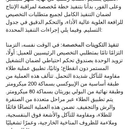
وعلى الفور، بدأنا بتنفيذ خطة مُخصصة لمراقبة الإنتاج
لضمان التنفيذ الكامل لجميع متطلبات التخصيص
للرافعة العلوية عالية الأداء، والتحكم الدقيق في جدول
التسليم. وفيما يلي إجراءات التنفيذ المحددة:
تنفيذ التكوينات المخصصة:
في الوقت نفسه، التزمنا
التزامًا تامًا بمتطلبي التخصيص الرئيسيين للعميل: أولًا،
تزويد الوحدة بصندوق تحكم احتياطي لضمان التشغيل
المستمر دون انقطاع؛ وثانيًا، تطبيق عملية طلاء
مقاومة للتآكل شديدة التحمل. تتألف هذه العملية من
طبقة أساسية من الإيبوكسي بسماكة 200 ميكرومتر
وطبقة نهائية من البولي يوريثان بسماكة 80 ميكرومتر.
يتم تطبيق الطلاء عبر مراحل متعددة من الصنفرة
والرش والتجفيف. تضمن هذه العملية التصاقًا فائقًا
للطلاء، ومقاومة للتآكل والأشعة فوق البنفسجية،
وملاءمة للظروف المناخية الخارجية، وعمرًا تشغيليًا