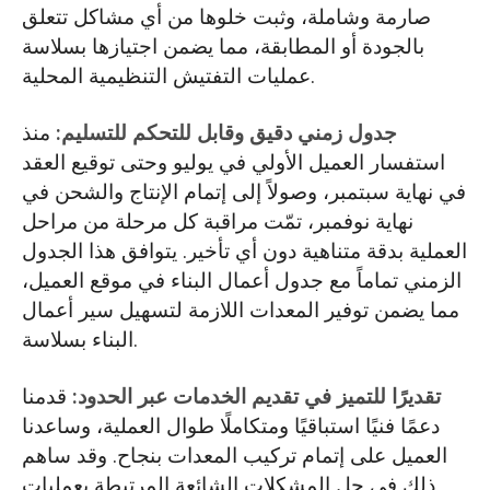
صارمة وشاملة، وثبت خلوها من أي مشاكل تتعلق
بالجودة أو المطابقة، مما يضمن اجتيازها بسلاسة
عمليات التفتيش التنظيمية المحلية.
جدول زمني دقيق وقابل للتحكم للتسليم:
منذ
استفسار العميل الأولي في يوليو وحتى توقيع العقد
في نهاية سبتمبر، وصولاً إلى إتمام الإنتاج والشحن في
نهاية نوفمبر، تمّت مراقبة كل مرحلة من مراحل
العملية بدقة متناهية دون أي تأخير. يتوافق هذا الجدول
الزمني تماماً مع جدول أعمال البناء في موقع العميل،
مما يضمن توفير المعدات اللازمة لتسهيل سير أعمال
البناء بسلاسة.
تقديرًا للتميز في تقديم الخدمات عبر الحدود:
قدمنا
دعمًا فنيًا استباقيًا ومتكاملًا طوال العملية، وساعدنا
العميل على إتمام تركيب المعدات بنجاح. وقد ساهم
ذلك في حل المشكلات الشائعة المرتبطة بعمليات