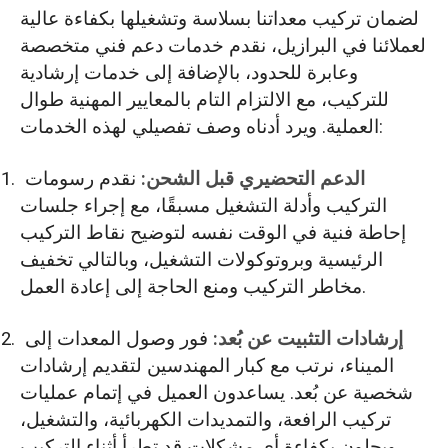
لضمان تركيب معداتنا بسلاسة وتشغيلها بكفاءة عالية
لعملائنا في البرازيل، نقدم خدمات دعم فني متخصصة
وعابرة للحدود، بالإضافة إلى خدمات إرشادية
للتركيب، مع الالتزام التام بالمعايير المهنية طوال
العملية. ويرد أدناه وصف تفصيلي لهذه الخدمات:
الدعم التحضيري قبل الشحن:
نقدم رسومات
التركيب وأدلة التشغيل مسبقًا، مع إجراء جلسات
إحاطة فنية في الوقت نفسه لتوضيح نقاط التركيب
الرئيسية وبروتوكولات التشغيل، وبالتالي تخفيف
مخاطر التركيب ومنع الحاجة إلى إعادة العمل.
إرشادات التثبيت عن بُعد:
فور وصول المعدات إلى
الميناء، نرتب مع كبار المهندسين لتقديم إرشادات
شخصية عن بُعد. يساعدون العميل في إتمام عمليات
تركيب الرافعة، والتمديدات الكهربائية، والتشغيل،
ويحلون بكفاءة أي مشكلات قد تطرأ أثناء التركيب