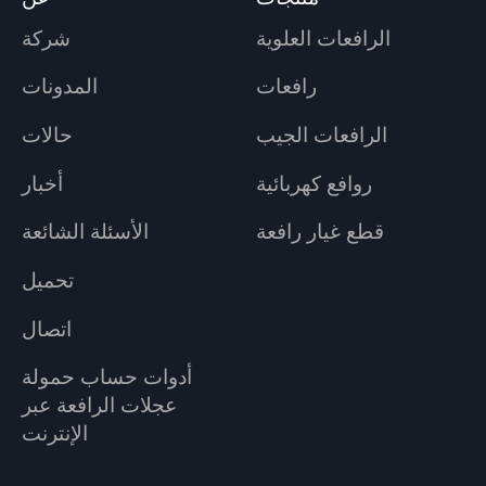
الرافعات العلوية
شركة
رافعات
المدونات
الرافعات الجيب
حالات
روافع كهربائية
أخبار
قطع غيار رافعة
الأسئلة الشائعة
تحميل
اتصال
أدوات حساب حمولة
عجلات الرافعة عبر
الإنترنت