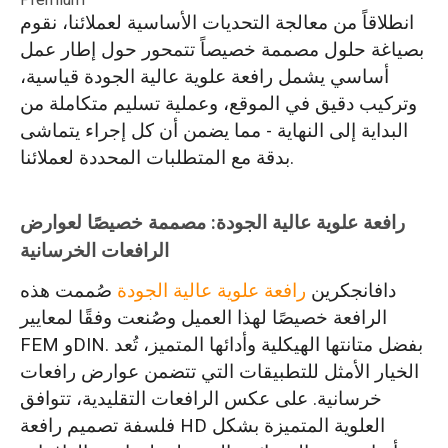
انطلاقاً من معالجة التحديات الأساسية لعملائنا، نقوم
بصياغة حلول مصممة خصيصاً تتمحور حول إطار عمل
أساسي يشمل رافعة علوية عالية الجودة قياسية،
وتركيب دقيق في الموقع، وعملية تسليم متكاملة من
البداية إلى النهاية - مما يضمن أن كل إجراء يتماشى
بدقة مع المتطلبات المحددة لعملائنا.
رافعة علوية عالية الجودة: مصممة خصيصًا لعوارض
الرافعات الخرسانية
دافانجكرين
رافعة علوية عالية الجودة
صُممت هذه
الرافعة خصيصًا لهذا العميل وصُنعت وفقًا لمعايير
FEM وDIN. بفضل متانتها الهيكلية وأدائها المتميز، تُعد
الخيار الأمثل للتطبيقات التي تتضمن عوارض رافعات
خرسانية. على عكس الرافعات التقليدية، تتوافق
فلسفة تصميم رافعة HD العلوية المتميزة بشكل