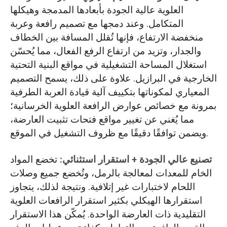
العلوية عالية الجودة بأبعادها المدمجة وهيكلها
المتكامل. وعند دمجها مع تصميم رافعة وعربة
منخفضة الارتفاع، فإنها تُقلل المسافة بين الخطاف
والجدار، وتزيد من ارتفاع الرفع الفعال، مما يُحسّن
استغلال المساحة التشغيلية في مواقع البنية التحتية
الخارجية في البرازيل. علاوة على ذلك، يسمح التصميم
المعياري لمكوناتها بتكييف آلية قيادة العربة الطرفية
بمرونة مع خصائص عوارض الرافعة العلوية الخرسانية؛
مما يُغني عن تغيير مواقع فتحات تثبيت العارضة،
ويضمن توافقًا دقيقًا مع ظروف التشغيل في الموقع.
تصنيع عالي الجودة + استقرار استثنائي:
تخضع المواد
الخام للمعدات لمعالجة بالرمل، وتُخضع جميع وصلات
اللحام لاختبارات غير إتلافية. ونتيجة لذلك، يتجاوز
استقرارها الهيكلي بكثير استقرار الرافعات العلوية
التقليدية ذات العارضة الواحدة. يُمكّن هذا الاستقرار