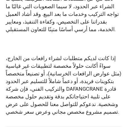
الشراء عبر الحدود، لا سيما الصعوبات التي غالبًا ما
تواجه التركيب وخدمات ما بعد البيع. وقد أشاد العميل
بقدراتنا على التخصيص، وكفاءة التنفيذ، ومعايير
الخدمة، مما أرسي أساسًا متينًا للتعاون المستقبلي.
إذا كانت لديكم متطلبات لشراء رافعات من الخارج،
سواءً أكانت حلولاً مخصصة لتطبيقات غير قياسية
(مثل عوارض الرافعات الخرسانية)، أو تصنيعاً متخصصاً
بتكوينات فريدة، أو دعماً شاملاً للتسليم عبر الحدود
والتركيب الفني، فإن شركة DAFANGCRANE قادرة
على تلبية احتياجاتكم بدقة وتقديم حلول مخصصة
وشخصية. ندعوكم للتواصل معنا للحصول على عرض
تصميم مشروع مخصص مجاني وعرض سعر شخصي.