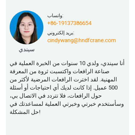
واتساب:
+86-19137386654
بريد إلكتروني:
cindywang@hndfcrane.com
سيندي
أنا سيندي، ولدي 10 سنوات من الخبرة العملية في
صناعة الرافعات واكتسبت ثروة من المعرفة
المهنية. لقد اخترت الرافعات المرضية لأكثر من
500 عميل. إذا كانت لديك أي احتياجات أو أسئلة
حول الرافعات، فلا تتردد في الاتصال بي،
وسأستخدم خبرتي وخبرتي العملية لمساعدتك في
حل المشكلة!