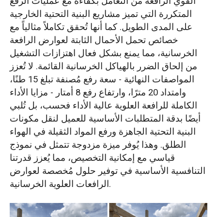
القوي الرافعة من التعامل بكفاءة مع عمليات الرفع
المتكررة التي تميز مشاريع البنية التحتية الخارجية
على المدى الطويل. كما أنها تُحقق تكاملاً مثالياً مع
خصائص تحمل الأحمال الثابتة لعوارض الرافعة
الخرسانية، مما يمنع بشكل فعال اهتزازات التشغيل
من إلحاق الضرر بالهياكل الخرسانية القائمة. لا تُعزز
المواصفات النهائية - سعة رفع مُصنفة تبلغ 15 طنًا،
وامتداد 20 مترًا، وارتفاع رفع 8 أمتار - مزايا الأداء
الكاملة للرافعة العلوية عالية الأداء فحسب، بل تُلبي
أيضًا بدقة المتطلبات الأساسية للعميل لنقل مكونات
البنية التحتية الجاهزة ورفع المواد الثقيلة في الهواء
الطلق. وهذا يُوفر ميزة مزدوجة تتمثل في نموذج
قياسي مع إمكانية التخصيص، مما يُعزز قدرتنا
التنافسية الأساسية في توفير حلول مُخصصة لعوارض
الرافعات العلوية الخرسانية.