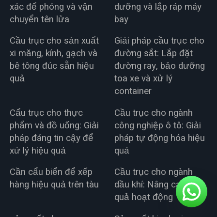
xác để phóng và vận
dưỡng và lắp ráp máy
chuyển tên lửa
bay
Cầu trục cho sản xuất
Giải pháp cầu trục cho
xi măng, kính, gạch và
đường sắt: Lắp đặt
bê tông đúc sẵn hiệu
đường ray, bảo dưỡng
quả
toa xe và xử lý
container
Cẩu trục cho thực
Cầu trục cho ngành
phẩm và đồ uống: Giải
công nghiệp ô tô: Giải
pháp đáng tin cậy để
pháp tự động hóa hiệu
xử lý hiệu quả
quả
Cần cẩu biển để xếp
Cầu trục cho ngành
hàng hiệu quả trên tàu
dầu khí: Nâng cao hiệu
quả hoạt động