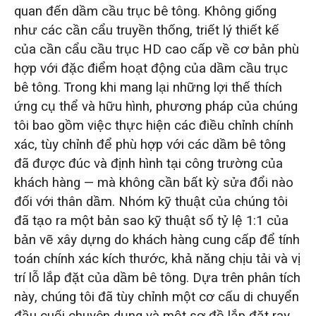
quan đến dầm cầu trục bê tông. Không giống
như các cần cẩu truyền thống, triết lý thiết kế
của cần cẩu cầu trục HD cao cấp về cơ bản phù
hợp với đặc điểm hoạt động của dầm cầu trục
bê tông. Trong khi mang lại những lợi thế thích
ứng cụ thể và hữu hình, phương pháp của chúng
tôi bao gồm việc thực hiện các điều chỉnh chính
xác, tùy chỉnh để phù hợp với các dầm bê tông
đã được đúc và định hình tại công trường của
khách hàng — mà không cần bất kỳ sửa đổi nào
đối với thân dầm. Nhóm kỹ thuật của chúng tôi
đã tạo ra một bản sao kỹ thuật số tỷ lệ 1:1 của
bản vẽ xây dựng do khách hàng cung cấp để tính
toán chính xác kích thước, khả năng chịu tải và vị
trí lỗ lắp đặt của dầm bê tông. Dựa trên phân tích
này, chúng tôi đã tùy chỉnh một cơ cấu di chuyển
đầu cuối chuyên dụng và một sơ đồ lắp đặt ray