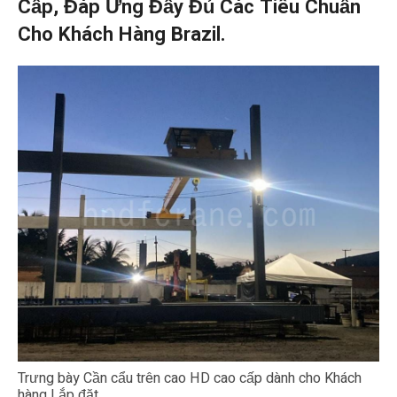
Cấp, Đáp Ứng Đầy Đủ Các Tiêu Chuẩn
Cho Khách Hàng Brazil.
Trưng bày Cần cẩu trên cao HD cao cấp dành cho Khách
hàng Lắp đặt