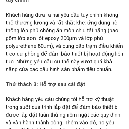
tùy chỉnh
Khách hàng đưa ra hai yêu cầu tùy chỉnh không
thể thương lượng và rất khắt khe: ứng dụng hệ
thống lớp phủ chống ăn mòn chịu tải nặng (bao
gồm lớp sơn lót epoxy 200μm và lớp phủ
polyurethane 80μm), và cung cấp trạm điều khiển
treo dự phòng để đảm bảo thiết bị hoạt động liên
tục. Những yêu cầu cụ thể này vượt quá khả
năng của các cấu hình sản phẩm tiêu chuẩn.
Thử thách 3: Hỗ trợ sau cài đặt
Khách hàng yêu cầu chúng tôi hỗ trợ kỹ thuật
trong suốt quá trình lắp đặt để đảm bảo thiết bị
được lắp đặt tuân thủ nghiêm ngặt các quy định
và vận hành thành công. Thêm vào đó, họ yêu