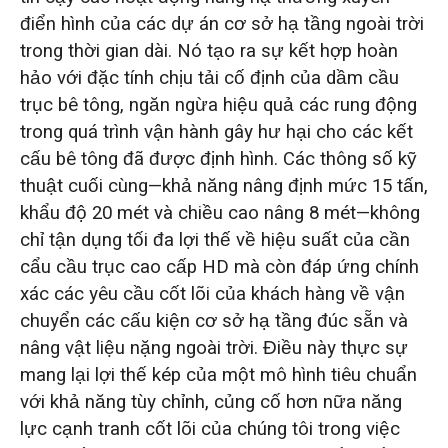
điển hình của các dự án cơ sở hạ tầng ngoài trời
trong thời gian dài. Nó tạo ra sự kết hợp hoàn
hảo với đặc tính chịu tải cố định của dầm cầu
trục bê tông, ngăn ngừa hiệu quả các rung động
trong quá trình vận hành gây hư hại cho các kết
cấu bê tông đã được định hình. Các thông số kỹ
thuật cuối cùng—khả năng nâng định mức 15 tấn,
khẩu độ 20 mét và chiều cao nâng 8 mét—không
chỉ tận dụng tối đa lợi thế về hiệu suất của cần
cẩu cầu trục cao cấp HD mà còn đáp ứng chính
xác các yêu cầu cốt lõi của khách hàng về vận
chuyển các cấu kiện cơ sở hạ tầng đúc sẵn và
nâng vật liệu nặng ngoài trời. Điều này thực sự
mang lại lợi thế kép của một mô hình tiêu chuẩn
với khả năng tùy chỉnh, củng cố hơn nữa năng
lực cạnh tranh cốt lõi của chúng tôi trong việc