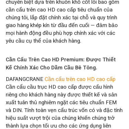
chuyên biệt dựa trên khuôn khổ cốt lõi bao gồm
cần cẩu trên cao HD cao cấp tiêu chuẩn của
chúng tôi, lắp đặt chính xác tại chỗ và quy trình
giao hàng khép kín từ đầu đến cuối — đảm bảo
mọi hành động đều phù hợp chính xác với các
yêu cầu cụ thể của khách hàng.
Cần Cẩu Trên Cao HD Premium: Được Thiết
Kế Chính Xác Cho Dầm Cầu Bê Tông.
DAFANGCRANE
Cần cẩu trên cao HD cao cấp
Cần cẩu cầu trục HD cao cấp được cấu hình
riêng cho khách hàng này được thiết kế và sản
xuất tuân thủ nghiêm ngặt các tiêu chuẩn FEM
và DIN. Tính toàn vẹn cấu trúc vốn có và đặc tính
hiệu suất vượt trội của chúng khiến chúng trở
thành lựa chọn tối ưu cho các ứng dụng liên