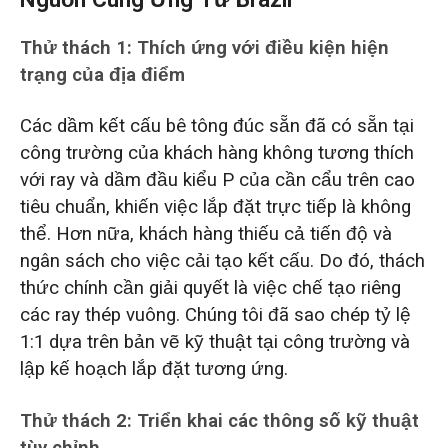
Thử thách 1: Thích ứng với điều kiện hiện
trạng của địa điểm
Các dầm kết cấu bê tông đúc sẵn đã có sẵn tại
công trường của khách hàng không tương thích
với ray và dầm đầu kiểu P của cần cẩu trên cao
tiêu chuẩn, khiến việc lắp đặt trực tiếp là không
thể. Hơn nữa, khách hàng thiếu cả tiến độ và
ngân sách cho việc cải tạo kết cấu. Do đó, thách
thức chính cần giải quyết là việc chế tạo riêng
các ray thép vuông. Chúng tôi đã sao chép tỷ lệ
1:1 dựa trên bản vẽ kỹ thuật tại công trường và
lập kế hoạch lắp đặt tương ứng.
Thử thách 2: Triển khai các thông số kỹ thuật