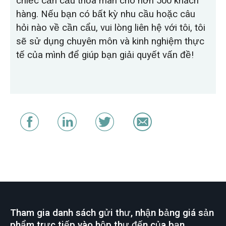
chiếc cần cẩu thỏa mãn cho hơn 500 khách
hàng. Nếu bạn có bất kỳ nhu cầu hoặc câu
hỏi nào về cần cẩu, vui lòng liên hệ với tôi, tôi
sẽ sử dụng chuyên môn và kinh nghiệm thực
tế của mình để giúp bạn giải quyết vấn đề!
Tham gia danh sách gửi thư, nhận bảng giá sản
phẩm trực tiếp vào hộp thư đến của bạn.