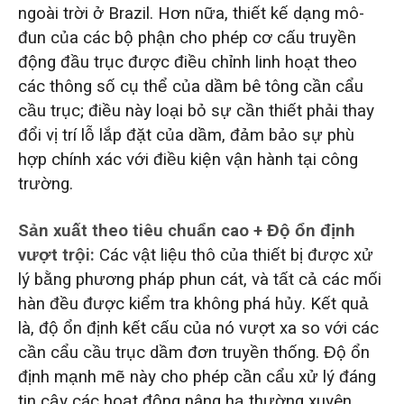
ngoài trời ở Brazil. Hơn nữa, thiết kế dạng mô-
đun của các bộ phận cho phép cơ cấu truyền
động đầu trục được điều chỉnh linh hoạt theo
các thông số cụ thể của dầm bê tông cần cẩu
cầu trục; điều này loại bỏ sự cần thiết phải thay
đổi vị trí lỗ lắp đặt của dầm, đảm bảo sự phù
hợp chính xác với điều kiện vận hành tại công
trường.
Sản xuất theo tiêu chuẩn cao + Độ ổn định
vượt trội:
Các vật liệu thô của thiết bị được xử
lý bằng phương pháp phun cát, và tất cả các mối
hàn đều được kiểm tra không phá hủy. Kết quả
là, độ ổn định kết cấu của nó vượt xa so với các
cần cẩu cầu trục dầm đơn truyền thống. Độ ổn
định mạnh mẽ này cho phép cần cẩu xử lý đáng
tin cậy các hoạt động nâng hạ thường xuyên