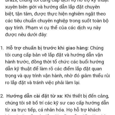
Brazil, chúng tôi cung cấp dịch vụ hỗ trợ kỹ thuật
xuyên biên giới và hướng dẫn lắp đặt chuyên
biệt, tận tâm, được thực hiện nghiêm ngặt theo
các tiêu chuẩn chuyên nghiệp trong suốt toàn bộ
quy trình. Phạm vi cụ thể của các dịch vụ này
được nêu dưới đây:
Hỗ trợ chuẩn bị trước khi giao hàng:
Chúng
tôi cung cấp bản vẽ lắp đặt và hướng dẫn vận
hành trước, đồng thời tổ chức các buổi hướng
dẫn kỹ thuật để làm rõ các điểm lắp đặt quan
trọng và quy trình vận hành, nhờ đó giảm thiểu rủi
ro lắp đặt và tránh việc phải làm lại.
Hướng dẫn cài đặt từ xa:
Khi thiết bị đến cảng,
chúng tôi sẽ bố trí các kỹ sư cao cấp hướng dẫn
từ xa trực tiếp, cá nhân hóa. Họ hỗ trợ khách