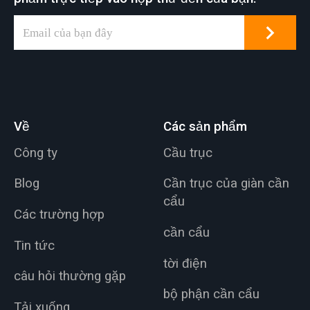
Về
Các sản phẩm
Công ty
Cầu trục
Blog
Cần trục của giàn cần
cẩu
Các trường hợp
cần cẩu
Tin tức
tời điện
câu hỏi thường gặp
bộ phận cần cẩu
Tải xuống