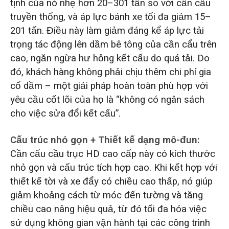
tịnh của nó nhẹ hơn 20–301 tấn so với cần cẩu
truyền thống, và áp lực bánh xe tối đa giảm 15–
201 tấn. Điều này làm giảm đáng kể áp lực tải
trọng tác động lên dầm bê tông của cần cẩu trên
cao, ngăn ngừa hư hỏng kết cấu do quá tải. Do
đó, khách hàng không phải chịu thêm chi phí gia
cố dầm – một giải pháp hoàn toàn phù hợp với
yêu cầu cốt lõi của họ là “không có ngân sách
cho việc sửa đổi kết cấu”.
Cấu trúc nhỏ gọn + Thiết kế dạng mô-đun:
Cần cẩu cầu trục HD cao cấp này có kích thước
nhỏ gọn và cấu trúc tích hợp cao. Khi kết hợp với
thiết kế tời và xe đẩy có chiều cao thấp, nó giúp
giảm khoảng cách từ móc đến tường và tăng
chiều cao nâng hiệu quả, từ đó tối đa hóa việc
sử dụng không gian vận hành tại các công trình