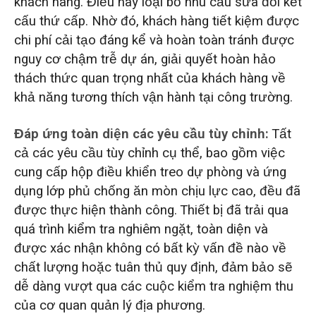
khách hàng. Điều này loại bỏ nhu cầu sửa đổi kết
cấu thứ cấp. Nhờ đó, khách hàng tiết kiệm được
chi phí cải tạo đáng kể và hoàn toàn tránh được
nguy cơ chậm trễ dự án, giải quyết hoàn hảo
thách thức quan trọng nhất của khách hàng về
khả năng tương thích vận hành tại công trường.
Đáp ứng toàn diện các yêu cầu tùy chỉnh:
Tất
cả các yêu cầu tùy chỉnh cụ thể, bao gồm việc
cung cấp hộp điều khiển treo dự phòng và ứng
dụng lớp phủ chống ăn mòn chịu lực cao, đều đã
được thực hiện thành công. Thiết bị đã trải qua
quá trình kiểm tra nghiêm ngặt, toàn diện và
được xác nhận không có bất kỳ vấn đề nào về
chất lượng hoặc tuân thủ quy định, đảm bảo sẽ
dễ dàng vượt qua các cuộc kiểm tra nghiệm thu
của cơ quan quản lý địa phương.