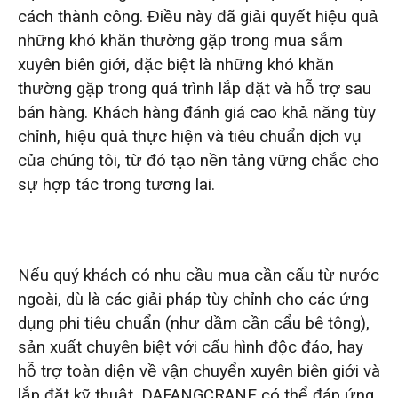
cách thành công. Điều này đã giải quyết hiệu quả
những khó khăn thường gặp trong mua sắm
xuyên biên giới, đặc biệt là những khó khăn
thường gặp trong quá trình lắp đặt và hỗ trợ sau
bán hàng. Khách hàng đánh giá cao khả năng tùy
chỉnh, hiệu quả thực hiện và tiêu chuẩn dịch vụ
của chúng tôi, từ đó tạo nền tảng vững chắc cho
sự hợp tác trong tương lai.
Nếu quý khách có nhu cầu mua cần cẩu từ nước
ngoài, dù là các giải pháp tùy chỉnh cho các ứng
dụng phi tiêu chuẩn (như dầm cần cẩu bê tông),
sản xuất chuyên biệt với cấu hình độc đáo, hay
hỗ trợ toàn diện về vận chuyển xuyên biên giới và
lắp đặt kỹ thuật, DAFANGCRANE có thể đáp ứng