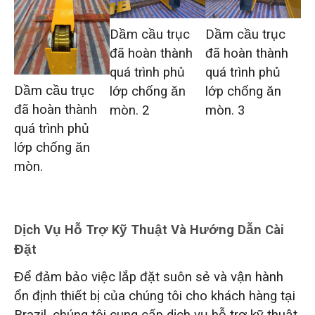
Dầm cầu trục
Dầm cầu trục
đã hoàn thành
đã hoàn thành
quá trình phủ
quá trình phủ
Dầm cầu trục
lớp chống ăn
lớp chống ăn
đã hoàn thành
mòn. 2
mòn. 3
quá trình phủ
lớp chống ăn
mòn.
Dịch Vụ Hỗ Trợ Kỹ Thuật Và Hướng Dẫn Cài
Đặt
Để đảm bảo việc lắp đặt suôn sẻ và vận hành
ổn định thiết bị của chúng tôi cho khách hàng tại