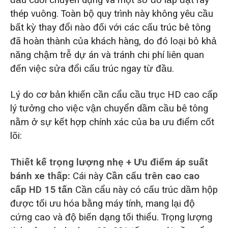
thép vuông. Toàn bộ quy trình này không yêu cầu
bất kỳ thay đổi nào đối với các cấu trúc bê tông
đã hoàn thành của khách hàng, do đó loại bỏ khả
năng chậm trễ dự án và tránh chi phí liên quan
đến việc sửa đổi cấu trúc ngay từ đầu.
Lý do cơ bản khiến cần cẩu cầu trục HD cao cấp
lý tưởng cho việc vận chuyển dầm cầu bê tông
nằm ở sự kết hợp chính xác của ba ưu điểm cốt
lõi:
Thiết kế trọng lượng nhẹ + Ưu điểm áp suất
bánh xe thấp:
Cái này
Cần cẩu trên cao cao
cấp HD 15 tấn
Cần cẩu này có cấu trúc dầm hộp
được tối ưu hóa bằng máy tính, mang lại độ
cứng cao và độ biến dạng tối thiểu. Trọng lượng