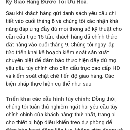
Kỳ Giao Hàng Được Tối Ưu Hóa.
Sau khi khách hàng gửi danh sách yêu cầu chi
tiết vào cuối tháng 8 và chúng tôi xác nhận khả
năng đáp ứng đầy đủ mọi thông số kỹ thuật cho
cần cẩu trục 15 tấn, khách hàng đã chính thức
đặt hàng vào cuối tháng 9. Chúng tôi ngay lập
tức triển khai kế hoạch kiểm soát sản xuất
chuyên biệt để đảm bảo thực hiện đầy đủ mọi
yêu cầu tùy chỉnh cho cần cẩu trục cao cấp HD
và kiểm soát chặt chẽ tiến độ giao hàng. Các
biện pháp thực hiện cụ thể như sau:
Triển khai các cấu hình tùy chỉnh:
Đồng thời,
chúng tôi tuân thủ nghiêm ngặt hai yêu cầu tùy
chỉnh chính của khách hàng: thứ nhất, trang bị
cho thiết bị hộp điều khiển treo dự phòng để