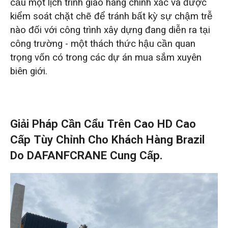
cầu một lịch trình giao hàng chính xác và được
kiểm soát chặt chẽ để tránh bất kỳ sự chậm trễ
nào đối với công trình xây dựng đang diễn ra tại
công trường - một thách thức hậu cần quan
trọng vốn có trong các dự án mua sắm xuyên
biên giới.
Giải Pháp Cần Cẩu Trên Cao HD Cao
Cấp Tùy Chỉnh Cho Khách Hàng Brazil
Do DAFANFCRANE Cung Cấp.