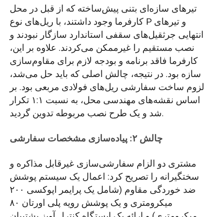
تیرهای سازه‌ای بتنی پیش‌ساخته که از قبل در محل
کارفرما وجود داشتند، با ریل‌های نوع P و تیرهای
انتهایی جرثقیل‌های سقفی استاندارد سازگار نبودند و
نصب مستقیم را غیرممکن می‌کردند. علاوه بر این،
کارفرما فاقد برنامه و بودجه لازم برای مقاوم‌سازی
سازه بود. در نتیجه، چالش اصلی که باید حل می‌شد،
لزوم ساخت سفارشی ریل‌های فولادی مربعی بود. بر
اساس نقشه‌های مهندسی محل، به نسبت ۱:۱ تکرار
شد و یک طرح نصب مربوطه تدوین گردید.
چالش ۲: پیاده‌سازی مشخصات سفارشی
مشتری دو الزام سفارشی‌سازی غیرقابل مذاکره و
سختگیرانه را تصریح کرد: اعمال یک سیستم پوشش
ضد خوردگی مقاوم (شامل یک پرایمر اپوکسی ۲۰۰
میکرومتری و یک پوشش رویه پلی اورتان ۸۰
میکرومتری) و ارائه یک ایستگاه کنترل آویز پشتیبان