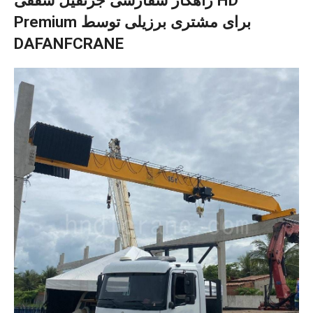
راهکار سفارشی جرثقیل سقفی HD
Premium برای مشتری برزیلی توسط
DAFANFCRANE