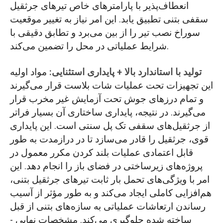
انعطاف‌پذیر با پارامترهای خاص تیرهای جرثقیل
سقفی بتنی تطبیق یابد. این امر نیاز به تغییر موقعیت
سوراخ نصب تیر را از بین می‌برد و تطابق دقیقی با
شرایط عملیاتی در محل را تضمین می‌کند.
تولید با استاندارد بالا + پایداری استثنایی:
مواد اولیه
این تجهیزات تحت عملیات شات بلاست قرار می‌گیرند
و تمام درزهای جوش تحت آزمایش غیر مخرب قرار
می‌گیرند. در نتیجه، پایداری ساختاری آن بسیار فراتر
از جرثقیل‌های سقفی تک پل سنتی است. این پایداری
قوی، جرثقیل را قادر می‌سازد تا در درازمدت به طور
قابل اعتمادی عملیات بلند کردن مکرر معمول در
پروژه‌های زیرساختی در فضای باز را انجام دهد. این
امر با ویژگی‌های تحمل بار ثابت تیرهای جرثقیل بتنی،
هم‌افزایی کاملی ایجاد می‌کند و به طور مؤثر از آسیب
رساندن ارتعاشات عملیاتی به سازه‌های بتنی از قبل
ساخته شده جلوگیری می‌کند. مشخصات نهایی -