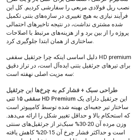
نصب ریل فولادی مربعی را سفارشی کردیم. کل این
فرآیند نیازی به هیچ تغییری در سازه‌های بتنی تکمیل
شده مشتری نداشت، در نتیجه تاخیرهای احتمالی
پروژه را از بین برد و از هزینه‌های مرتبط با اصلاحات
ساختاری از همان ابتدا جلوگیری کرد.
دلیل اساسی اینکه چرا جرثقیل سقفی HD premium
برای تیرهای جرثقیل بتنی ایده‌آل است، در تراز دقیق
سه مزیت اصلی نهفته است:
طراحی سبک + فشار کم به چرخ‌ها
این
جرثقیل
این جرثقیل دارای یک
سقفی ۱۵ تنی HD Premium
ساختار تیر جعبه‌ای بهینه شده توسط کامپیوتر است
که استحکام بالا و حداقل تغییر شکل را ارائه می‌دهد.
وزن مرده آن 20-30% سبک‌تر از جرثقیل‌های سنتی
است و حداکثر فشار چرخ آن 15-20% کاهش یافته