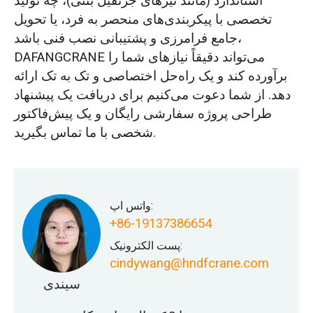
استاندارد (مانند تیرهای جرثقیل بتنی)، چه تولید
تخصصی با پیکربندی‌های منحصر به فرد، یا تحویل
جامع فرامرزی و پشتیبانی نصب فنی باشد،
DAFANGCRANE می‌تواند دقیقاً نیازهای شما را
برآورده کند و یک راه‌حل اختصاصی و تک به تک ارائه
دهد. از شما دعوت می‌کنیم برای دریافت یک پیشنهاد
طراحی پروژه سفارشی رایگان و یک پیش‌فاکتور
شخصی با ما تماس بگیرید.
واتس اپ:
+86-19137386654
پست الکترونیک:
cindywang@hndfcrane.com
سیندی