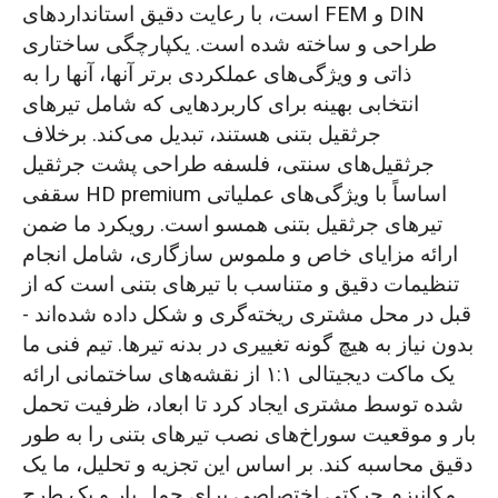
است، با رعایت دقیق استانداردهای FEM و DIN
طراحی و ساخته شده است. یکپارچگی ساختاری
ذاتی و ویژگی‌های عملکردی برتر آنها، آنها را به
انتخابی بهینه برای کاربردهایی که شامل تیرهای
جرثقیل بتنی هستند، تبدیل می‌کند. برخلاف
جرثقیل‌های سنتی، فلسفه طراحی پشت جرثقیل
سقفی HD premium اساساً با ویژگی‌های عملیاتی
تیرهای جرثقیل بتنی همسو است. رویکرد ما ضمن
ارائه مزایای خاص و ملموس سازگاری، شامل انجام
تنظیمات دقیق و متناسب با تیرهای بتنی است که از
قبل در محل مشتری ریخته‌گری و شکل داده شده‌اند -
بدون نیاز به هیچ گونه تغییری در بدنه تیرها. تیم فنی ما
یک ماکت دیجیتالی ۱:۱ از نقشه‌های ساختمانی ارائه
شده توسط مشتری ایجاد کرد تا ابعاد، ظرفیت تحمل
بار و موقعیت سوراخ‌های نصب تیرهای بتنی را به طور
دقیق محاسبه کند. بر اساس این تجزیه و تحلیل، ما یک
مکانیزم حرکتی اختصاصی برای حمل بار و یک طرح