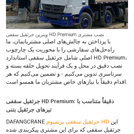
ویترین جرثقیل سقفی HD Premium نصب مشتری
با پرداختن به چالش‌های اصلی مشتریانمان، ما
راه‌حل‌های سفارشی را با محوریت یک چارچوب
اصلی شامل جرثقیل سقفی استاندارد HD Premium،
نصب دقیق در محل و یک فرآیند تحویل حلقه بسته و
سرتاسری تدوین می‌کنیم - و تضمین می‌کنیم که هر
اقدام دقیقاً با نیازهای خاص مشتریان ما همسو است.
جرثقیل سقفی HD Premium: دقیقاً متناسب با
تیرهای جرثقیل بتنی
این
جرثقیل سقفی پریمیوم HD
DAFANGCRANE
جرثقیل سقفی که برای این مشتری پیکربندی شده