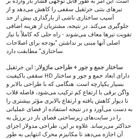
است. این امر به طور قابل توجهی فشار بار وارده بر
تیرهای بتنی جرثقیل سقفی را کاهش می‌دهد و از
آسیب ساختاری ناشی از بارگذاری بیش از حد
جلوگیری می‌کند. در نتیجه، مشتریان از هزینه اضافی
تقویت تیرها معاف می‌شوند - راه حلی که کاملاً با نیاز
اصلی آنها مبنی بر نداشتن "بودجه برای اصلاحات
ساختاری" مطابقت دارد.
ساختار جمع و جور + طراحی ماژولار:
این جرثقیل
سقفی باکیفیت HD دارای ابعاد جمع و جور و ساختار
بسیار یکپارچه است. هنگامی که با طراحی بالابر و
واگن برقی با ارتفاع کم ترکیب می‌شود، فاصله قلاب
تا دیوار کاهش یافته و ارتفاع بالابری مؤثر بیشتری را
به دست می‌آورد و در نتیجه استفاده از فضای عملیاتی
را در سایت‌های زیرساختی فضای باز در برزیل به
حداکثر می‌رساند. علاوه بر این، طراحی مدولار اجزای
آن اجازه می‌دهد تا مکانیزم محرک انتهایی به طور