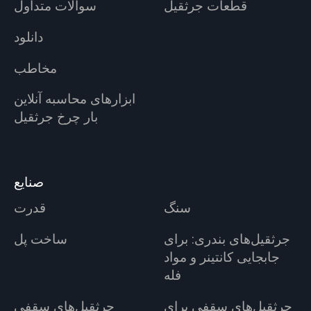
قطعات جرثقیل
سوالات متداول
دانلود
مخاطب
ابزارهای محاسبه آنلاین
بار چرخ جرثقیل
صنایع
سنگ
قدرت
جرثقیل‌های بندری: برای
ساخت پل
جابجایی کانتینر و مواد
فله
جرثقیل‌های سقفی برای
جرثقیل‌های سقفی