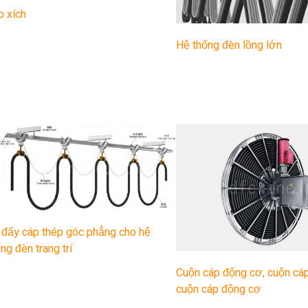
p xích
Hệ thống đèn lồng lớn
 đẩy cáp thép góc phẳng cho hệ
ng đèn trang trí
Cuộn cáp động cơ, cuộn cáp
cuộn cáp động cơ