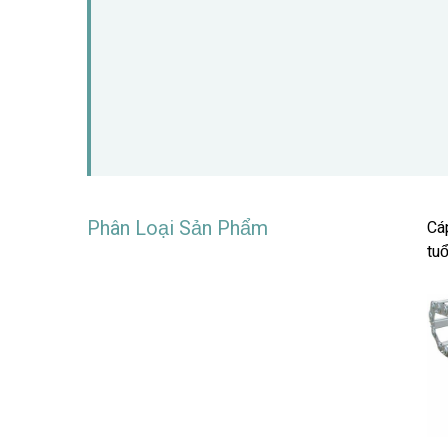
Phân Loại Sản Phẩm
Cáp
tuổ