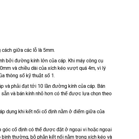
cách giữa các lỗ là 5mm.
ịnh bởi đường kính lớn của cáp. Khi máy công cụ
0mm và chiều dài của xích kéo vượt quá 4m, vì lý
ủa thông số kỹ thuật số 1.
p và phải đạt tới 10 lần đường kính của cáp. Bán
sẵn và bán kính nhỏ hơn có thể được lựa chọn theo
ỉ áp dụng khi kết nối cố định nằm ở điểm giữa của
ép góc cố định có thể được đặt ở ngoại vi hoặc ngoại
p bình thường, bộ phận kết nối nằm trong xích kéo và