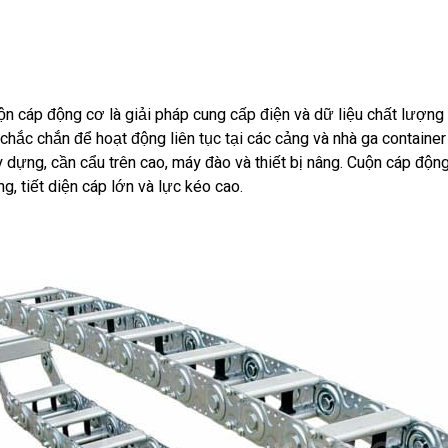
ộn cáp động cơ là giải pháp cung cấp điện và dữ liệu chất lượng
 chắc chắn để hoạt động liên tục tại các cảng và nhà ga containe
y dựng, cần cẩu trên cao, máy đào và thiết bị nâng. Cuộn cáp độn
g, tiết diện cáp lớn và lực kéo cao.