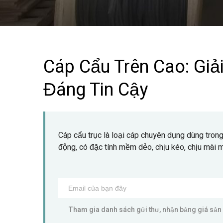
Cáp Cẩu Trên Cao: Giả
Đáng Tin Cậy
Cáp cẩu trục là loại cáp chuyên dụng dùng trong
động, có đặc tính mềm dẻo, chịu kéo, chịu mài mò
Tham gia danh sách gửi thư, nhận bảng giá sản 