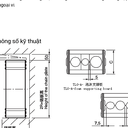
ngoại vi.
ông số kỹ thuật