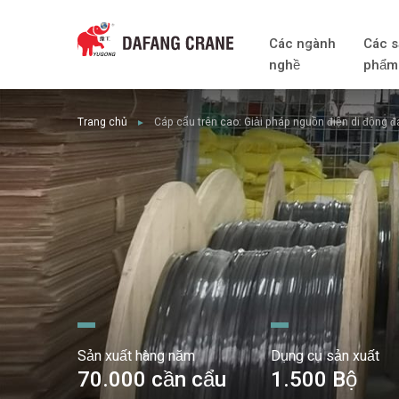
Các ngành
Các s
nghề
phẩm
Trang chủ
Cáp cẩu trên cao: Giải pháp nguồn điện di động đ
►
Sản xuất hàng năm
Dụng cụ sản xuất
70.000 cần cẩu
1.500 Bộ