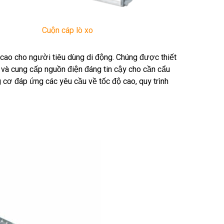
Cuộn cáp lò xo
 cao cho người tiêu dùng di động. Chúng được thiết
r và cung cấp nguồn điện đáng tin cậy cho cần cẩu
g cơ đáp ứng các yêu cầu về tốc độ cao, quy trình