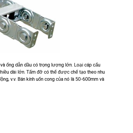
 và ống dẫn dầu có trọng lượng lớn. Loại cáp cẩu
chiều dài lớn. Tấm đỡ có thể được chế tạo theo nhu
ộng, v.v. Bán kính uốn cong của nó là 50-600mm và