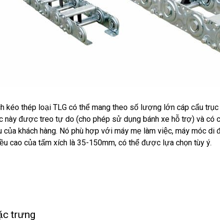
ch kéo thép loại TLG có thể mang theo số lượng lớn cáp cẩu trục
ục này được treo tự do (cho phép sử dụng bánh xe hỗ trợ) và có 
u của khách hàng. Nó phù hợp với máy mẹ làm việc, máy móc di đ
iều cao của tấm xích là 35-150mm, có thể được lựa chọn tùy ý.
c trưng