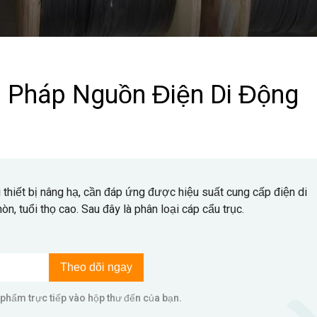
i Pháp Nguồn Điện Di Động
 thiết bị nâng hạ, cần đáp ứng được hiệu suất cung cấp điện di
n, tuổi thọ cao. Sau đây là phân loại cáp cẩu trục.
Theo dõi ngay
phẩm trực tiếp vào hộp thư đến của bạn.