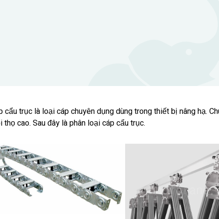
 cẩu trục là loại cáp chuyên dụng dùng trong thiết bị nâng hạ. C
i thọ cao. Sau đây là phân loại cáp cẩu trục.