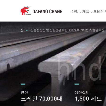
산업
제품
크레인 
집
산업 안정성 및 정밀성을 위한 오버헤드 크레인 레일 솔루션
►
연산
생산설비
크레인 70,000대
1,500 세트