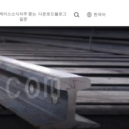
케이스
소식
자주 묻는
다운로드
블로그
한국어
질문