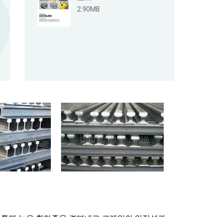
2.90MB