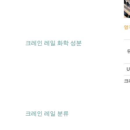
영
크레인 레일 화학 성분
U
크
크레인 레일 분류