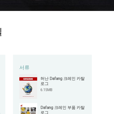
일
서류
허난 Dafang 크레인 카탈
로그
6.15MB
Dafang 크레인 부품 카탈
로그