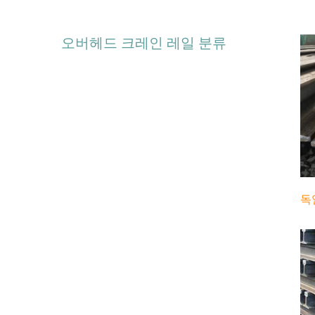
오버헤드 크레인 레일 분류
독