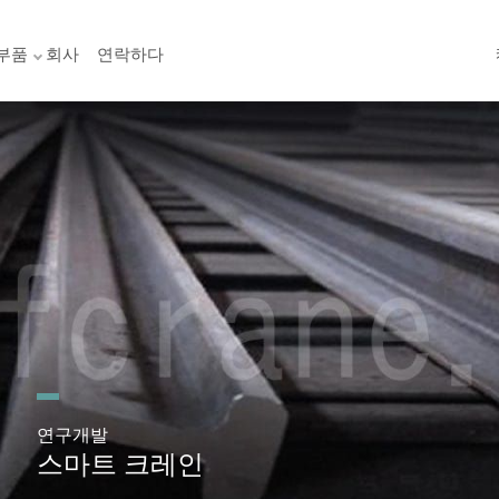
부품
회사
연락하다
연구개발
스마트 크레인