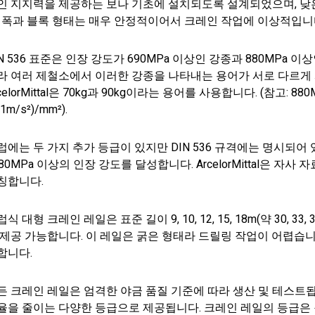
인 지지력을 제공하는 보나 기초에 설치되도록 설계되었으며, 낮
. 폭과 블록 형태는 매우 안정적이어서 크레인 작업에 이상적입니
IN 536 표준은 인장 강도가 690MPa 이상인 강종과 880MPa 
라 여러 제철소에서 이러한 강종을 나타내는 용어가 서로 다르게 사용되
celorMittal은 70kg과 90kg이라는 용어를 사용합니다. (참고: 880M
81m/s²)/mm²).
럽에는 두 가지 추가 등급이 있지만 DIN 536 규격에는 명시되어
080MPa 이상의 인장 강도를 달성합니다. ArcelorMittal은 자사 
칭합니다.
식 대형 크레인 레일은 표준 길이 9, 10, 12, 15, 18m(약 30, 3
 제공 가능합니다. 이 레일은 굵은 형태라 드릴링 작업이 어렵습니
합니다.
든 크레인 레일은 엄격한 야금 품질 기준에 따라 생산 및 테스트됩
율을 줄이는 다양한 등급으로 제공됩니다. 크레인 레일의 등급은