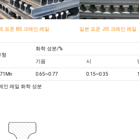
국 표준 BS 크레인 레일
일본 표준 JIS 크레인 레일
화학 성분/%
유형
기음
시
71Mn
0.65~0.77
0.15~0.35
레인 레일 화학 성분