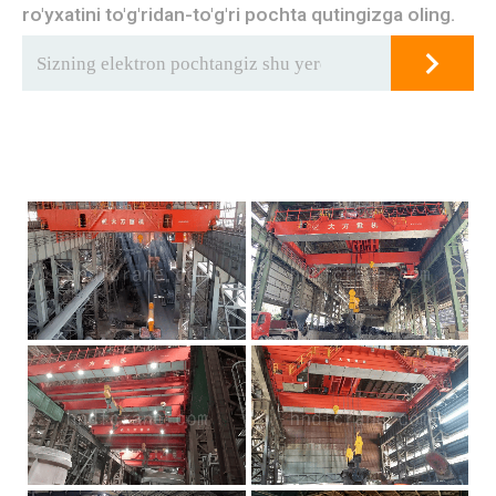
ro'yxatini to'g'ridan-to'g'ri pochta qutingizga oling.