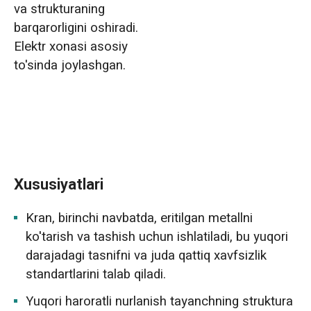
va strukturaning
barqarorligini oshiradi.
Elektr xonasi asosiy
to'sinda joylashgan.
Xususiyatlari
Kran, birinchi navbatda, eritilgan metallni
ko'tarish va tashish uchun ishlatiladi, bu yuqori
darajadagi tasnifni va juda qattiq xavfsizlik
standartlarini talab qiladi.
Yuqori haroratli nurlanish tayanchning struktura