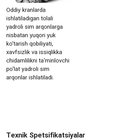
Oddiy kranlarda
ishlatiladigan tolali
yadroli sim arqonlarga
nisbatan yuqori yuk
ko'tarish qobiliyati,
xavfsizlik va issiqlikka
chidamlilikni ta'minlovchi
po'lat yadroli sim
arqonlar ishlatiladi.
Texnik Spetsifikatsiyalar