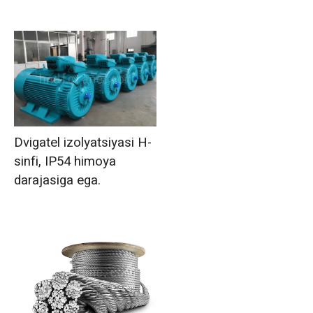
Dvigatel izolyatsiyasi H-
sinfi, IP54 himoya
darajasiga ega.