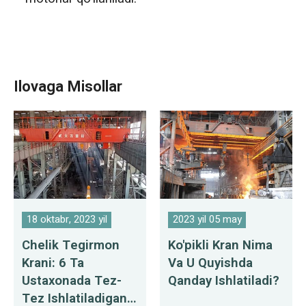
Ilovaga Misollar
18 oktabr, 2023 yil
2023 yil 05 may
Chelik Tegirmon
Ko'pikli Kran Nima
Krani: 6 Ta
Va U Quyishda
Ustaxonada Tez-
Qanday Ishlatiladi?
Tez Ishlatiladigan