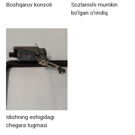
Boshqaruv konsoli
Sozlanishi mumkin
bo'lgan o'rindiq
Idishning eshigidagi
chegara tugmasi