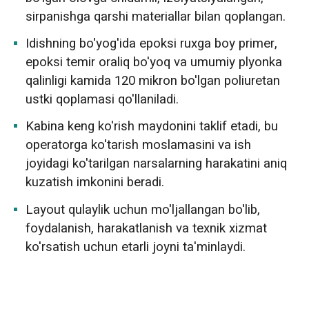
sirpanishga qarshi materiallar bilan qoplangan.
Idishning bo'yog'ida epoksi ruxga boy primer,
epoksi temir oraliq bo'yoq va umumiy plyonka
qalinligi kamida 120 mikron bo'lgan poliuretan
ustki qoplamasi qo'llaniladi.
Kabina keng ko'rish maydonini taklif etadi, bu
operatorga ko'tarish moslamasini va ish
joyidagi ko'tarilgan narsalarning harakatini aniq
kuzatish imkonini beradi.
Layout qulaylik uchun mo'ljallangan bo'lib,
foydalanish, harakatlanish va texnik xizmat
ko'rsatish uchun etarli joyni ta'minlaydi.