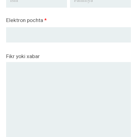
Elektron pochta
*
Fikr yoki xabar