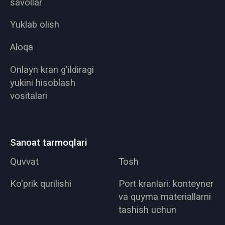
savollar
Yuklab olish
Aloqa
Onlayn kran g'ildiragi
yukini hisoblash
vositalari
Sanoat tarmoqlari
Quvvat
Tosh
Ko'prik qurilishi
Port kranlari: konteyner
va quyma materiallarni
tashish uchun