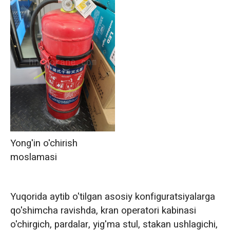
Yong'in o'chirish
moslamasi
Yuqorida aytib o'tilgan asosiy konfiguratsiyalarga
qo'shimcha ravishda, kran operatori kabinasi
o'chirgich, pardalar, yig'ma stul, stakan ushlagichi,