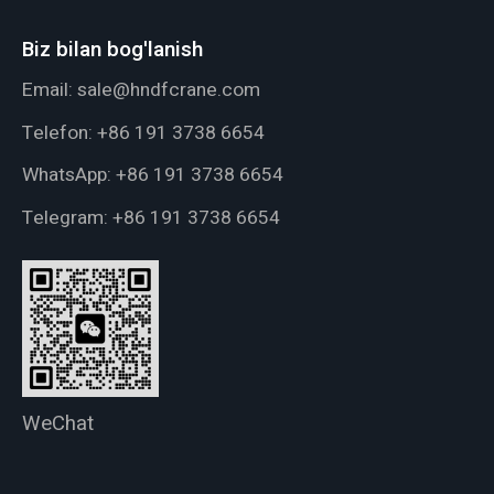
Biz bilan bog'lanish
Email:
sale@hndfcrane.com
Telefon:
+86 191 3738 6654
WhatsApp:
+86 191 3738 6654
Telegram:
+86 191 3738 6654
WeChat