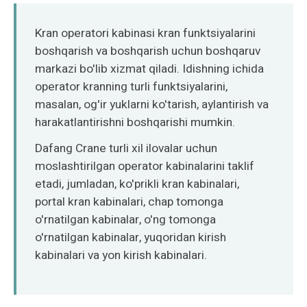
Norsk
Kran operatori kabinasi kran funktsiyalarini
boshqarish va boshqarish uchun boshqaruv
markazi bo'lib xizmat qiladi. Idishning ichida
operator kranning turli funktsiyalarini,
masalan, og'ir yuklarni ko'tarish, aylantirish va
harakatlantirishni boshqarishi mumkin.
Dafang Crane turli xil ilovalar uchun
moslashtirilgan operator kabinalarini taklif
etadi, jumladan, ko'prikli kran kabinalari,
portal kran kabinalari, chap tomonga
o'rnatilgan kabinalar, o'ng tomonga
o'rnatilgan kabinalar, yuqoridan kirish
kabinalari va yon kirish kabinalari.