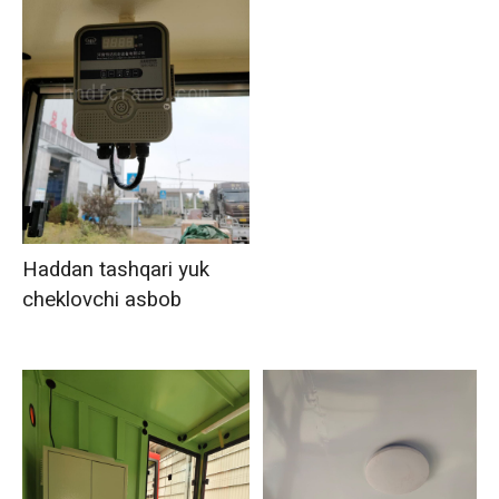
Haddan tashqari yuk
cheklovchi asbob