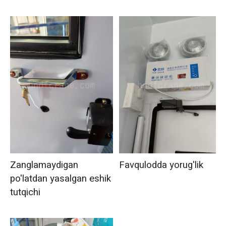
Zanglamaydigan
Favqulodda yorug'lik
po'latdan yasalgan eshik
tutqichi