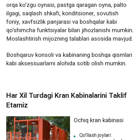
orqa ko'zgu oynasi, pastga qaragan oyna, palto
ilgagi, saqlash shkafi, konditsioner, sovutish
foniy, xavfsizlik panjarasi va boshqalar kabi
qo'shimcha funktsiyalar bilan jihozlanishi mumkin.
Moslashtirish mijozning talablari asosida mavjud.
Boshqaruv konsoli va kabinaning boshqa qismlari
kabi aksessuarlarni alohida sotib olish mumkin.
Har Xil Turdagi Kran Kabinalarini Taklif
Etamiz
Ochiq kran kabinasi
Qo'llash joylari: