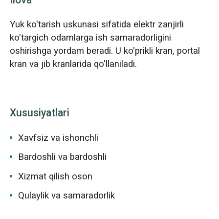
Ilova
Yuk ko'tarish uskunasi sifatida elektr zanjirli
ko'targich odamlarga ish samaradorligini
oshirishga yordam beradi. U ko'prikli kran, portal
kran va jib kranlarida qo'llaniladi.
Xususiyatlari
Xavfsiz va ishonchli
Bardoshli va bardoshli
Xizmat qilish oson
Qulaylik va samaradorlik