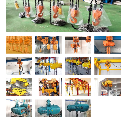
Norsk