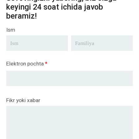
keyingi 24 soat ichida javob
beramiz!
Ism
Elektron pochta
*
Fikr yoki xabar