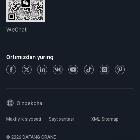
WeChat
Ortimizdan yuring
O‘zbekcha
Maxfiylik siyosati
Sayt xaritasi
XML Sitemap
© 2026 DAFANG CRANE