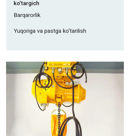
ko'targich
Barqarorlik
Yuqoriga va pastga ko'tarilish