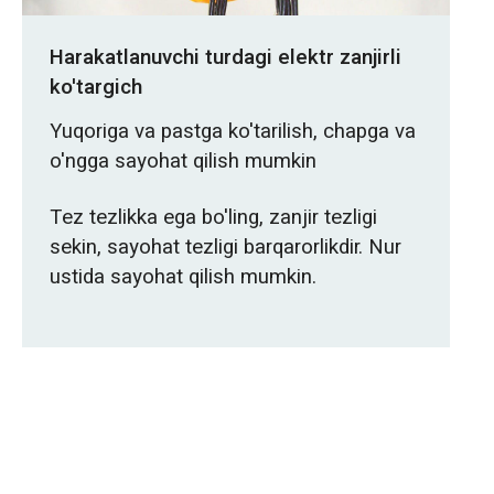
Harakatlanuvchi turdagi elektr zanjirli
ko'targich
Yuqoriga va pastga ko'tarilish, chapga va
o'ngga sayohat qilish mumkin
Tez tezlikka ega bo'ling, zanjir tezligi
sekin, sayohat tezligi barqarorlikdir. Nur
ustida sayohat qilish mumkin.