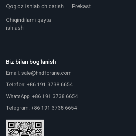
Qog'oz ishlab chiqarish
Prekast
Chiqindilarni qayta
ishlash
Biz bilan bog'lanish
Email:
sale@hndfcrane.com
Telefon:
+86 191 3738 6654
WhatsApp:
+86 191 3738 6654
Telegram:
+86 191 3738 6654