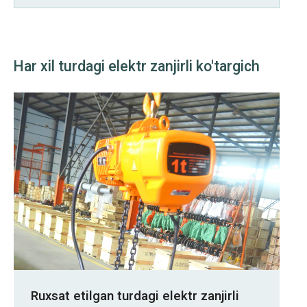
Har xil turdagi elektr zanjirli ko'targich
Ruxsat etilgan turdagi elektr zanjirli