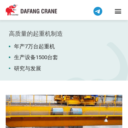
हिन्दी
Bahasa Indonesia
Bahasa Melayu
Tiếng Việt
高质量的起重机制造
বাংলা
年产7万台起重机
فارسی
Pilipino
生产设备1500台套
اردو
研究与发展
Українська
Čeština
Беларуская мова
Kiswahili
Dansk
Norsk