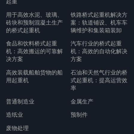
起重
用于高效水泥、玻璃、
铁路桥式起重机解决方
砖块和预制混凝土生产
案：轨道铺设、机车车
的桥式起重机
辆维护和集装箱装卸
食品和饮料桥式起重
汽车行业的桥式起重
机：高效搬运的可靠解
机：高效的自动化解决
决方案
方案
高效装载船舶货物的船
石油和天然气行业的桥
用起重机
式起重机：提高运营效
率
普通制造业
金属生产
造纸业
预制件
废物处理