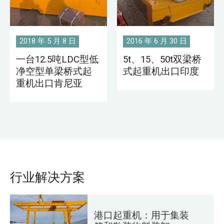
2018 年 5 月 8 日
2016 年 6 月 30 日
一台12.5吨LDC型低
5t、15、50t双梁桥
净空型单梁桥式起
式起重机出口印度
重机出口肯尼亚
行业解决方案
港口起重机：用于集装