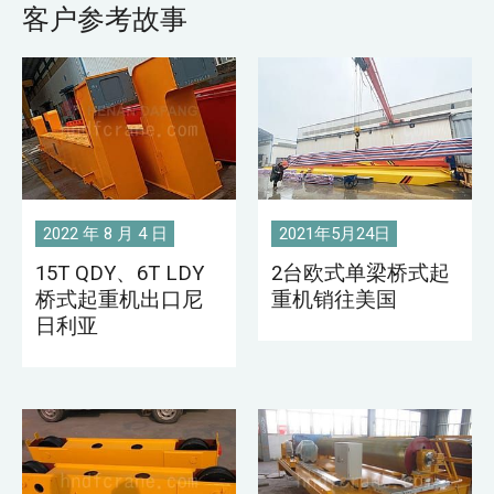
客户参考故事
2022 年 8 月 4 日
2021年5月24日
15T QDY、6T LDY
2台欧式单梁桥式起
桥式起重机出口尼
重机销往美国
日利亚