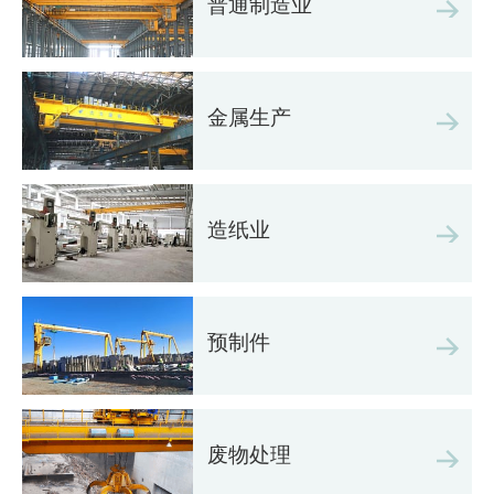
普通制造业
金属生产
造纸业
预制件
废物处理