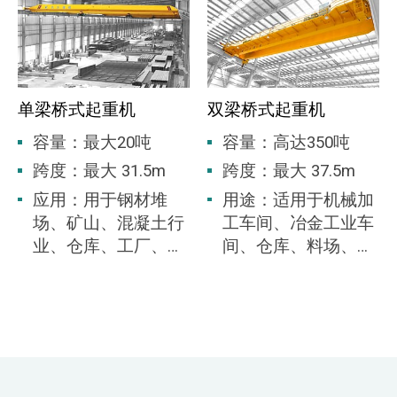
或2区的危险区域。
单梁桥式起重机
双梁桥式起重机
容量：最大20吨
容量：高达350吨
跨度：最大 31.5m
跨度：最大 37.5m
应用：用于钢材堆
用途：适用于机械加
场、矿山、混凝土行
工车间、冶金工业车
业、仓库、工厂、港
间、仓库、料场、电
口和造船等。桥式起
站、轻纺工业车间、
重机是许多工业工作
食品工业车间。
场所的共同特征，服
务于各种起重应用。