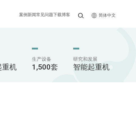
案例
新闻
常见问题
下载
博客
简体中文
生产设备
研究和发展
台起重机
1,500套
智能起重机