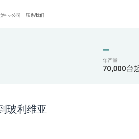
配件
公司
联系我们
年产量
70,000
到玻利维亚