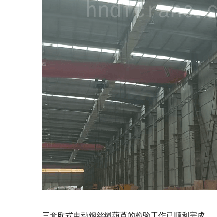
三套欧式电动钢丝绳葫芦的检验工作已顺利完成。