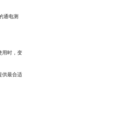
面的通电测
使用时，变
提供最合适