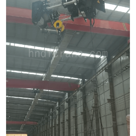
O‘zbekcha