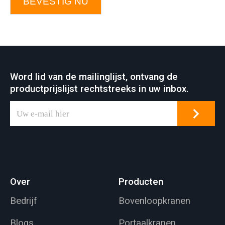
BEVESTIG NU
Word lid van de mailinglijst, ontvang de
productprijslijst rechtstreeks in uw inbox.
Over
Producten
Bedrijf
Bovenloopkranen
Blogs
Portaalkranen