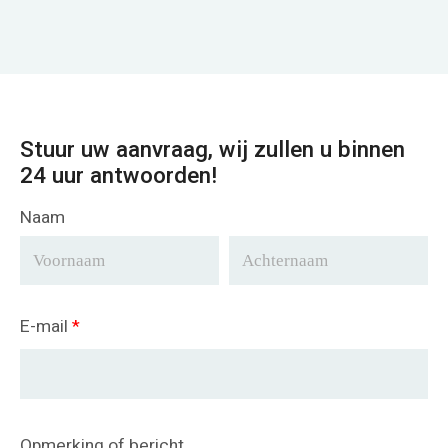
Stuur uw aanvraag, wij zullen u binnen
24 uur antwoorden!
Naam
E-mail
*
Opmerking of bericht