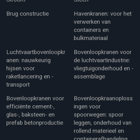
Brug constructie
Havenkranen: voor het
verwerken van
containers en
bulkmateriaal
Luchtvaartbovenloopkr
Bovenloopkranen voor
anen: nauwkeurig
de luchtvaartindustrie:
hijsen voor
vliegtuigonderhoud en -
raketlancering en -
assemblage
transport
Bovenloopkranen voor
Bovenloopkraanoploss
efficiënte cement-,
ingen voor
glas-, baksteen- en
spoorwegen: spoor
prefab betonproductie
leggen, onderhoud van
rollend materieel en
containerafhandeling