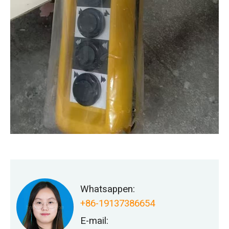
Whatsappen:
+86-19137386654
E-mail: