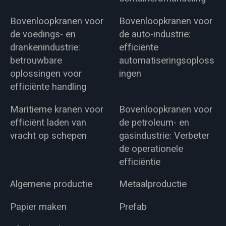
Bovenloopkranen voor
Bovenloopkranen voor
de voedings- en
de auto-industrie:
drankenindustrie:
efficiënte
betrouwbare
automatiseringsoploss
oplossingen voor
ingen
efficiënte handling
Maritieme kranen voor
Bovenloopkranen voor
efficiënt laden van
de petroleum- en
vracht op schepen
gasindustrie: Verbeter
de operationele
efficiëntie
Algemene productie
Metaalproductie
Papier maken
Prefab