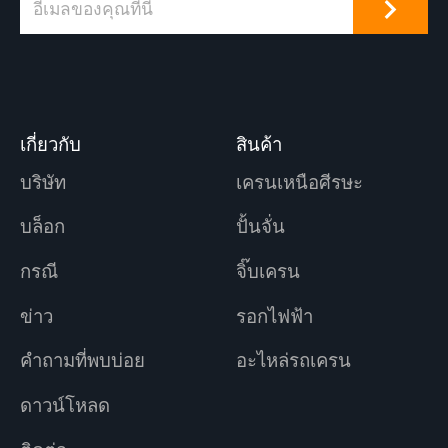
เกี่ยวกับ
สินค้า
บริษัท
เครนเหนือศีรษะ
บล็อก
ปั้นจั่น
กรณี
จิ๊บเครน
ข่าว
รอกไฟฟ้า
คำถามที่พบบ่อย
อะไหล่รถเครน
ดาวน์โหลด