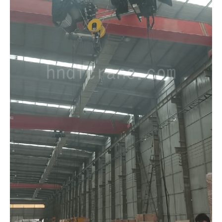
O‘zbekcha