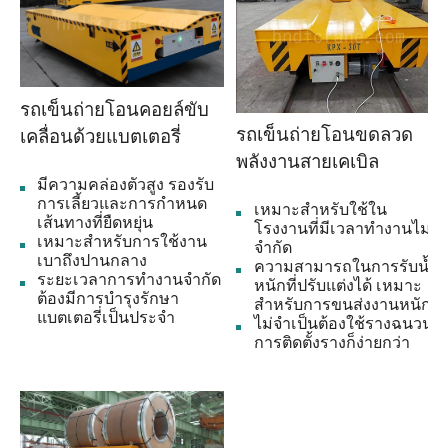
รถเข็นถ่ายโอนคอยล์ขับ
รถเข็นถ่ายโอนขดลวด
เคลื่อนด้วยแบตเตอรี่
พลังงานสายเคเบิล
มีความคล่องตัวสูง รองรับ
การเลี้ยวและการกำหนด
เหมาะสำหรับใช้ใน
เส้นทางที่ยืดหยุ่น
โรงงานที่มีเวลาทำงานไม่
เหมาะสำหรับการใช้งาน
จำกัด
เบาถึงปานกลาง
ความสามารถในการรับน้ำ
ระยะเวลาการทำงานจำกัด
หนักที่ปรับแต่งได้ เหมาะ
ต้องมีการบำรุงรักษา
สำหรับการขนส่งงานหนัก
แบตเตอรี่เป็นประจำ
ไม่จำเป็นต้องใช้รางฉนวน
การติดตั้งรางก็ง่ายกว่า