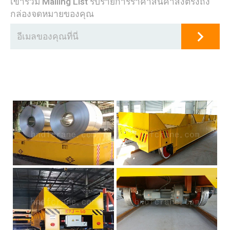
เข้าร่วม Mailing List รับรายการราคาสินค้าส่งตรงถึง
กล่องจดหมายของคุณ