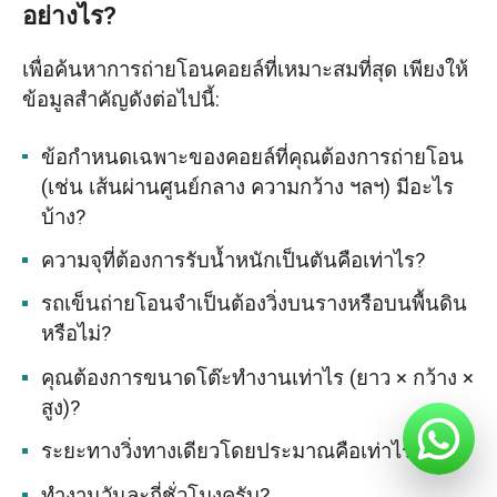
อย่างไร?
เพื่อค้นหาการถ่ายโอนคอยล์ที่เหมาะสมที่สุด เพียงให้
ข้อมูลสำคัญดังต่อไปนี้:
ข้อกำหนดเฉพาะของคอยล์ที่คุณต้องการถ่ายโอน
(เช่น เส้นผ่านศูนย์กลาง ความกว้าง ฯลฯ) มีอะไร
บ้าง?​
ความจุที่ต้องการรับน้ำหนักเป็นตันคือเท่าไร?
รถเข็นถ่ายโอนจำเป็นต้องวิ่งบนรางหรือบนพื้นดิน
หรือไม่?
คุณต้องการขนาดโต๊ะทำงานเท่าไร (ยาว × กว้าง ×
สูง)?​
ระยะทางวิ่งทางเดียวโดยประมาณคือเท่าไร?
ทำงานวันละกี่ชั่วโมงครับ?