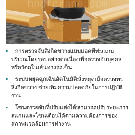
การตรวจจับสิ่งกีดขวางแบบแอคทีฟ
:สแกน
บริเวณโดยรอบอย่างต่อเนื่องเพื่อตรวจจับบุคคล
หรือวัตถุในเส้นทางรถเข็น
ระบบหยุดฉุกเฉินอัตโนมัติ
:สั่งหยุดเมื่อตรวจพบ
สิ่งกีดขวาง ช่วยเพิ่มความปลอดภัยในการปฏิบัติ
งาน
โซนตรวจจับที่ปรับแต่งได้
:สามารถปรับระยะการ
สแกนและโซนเตือนได้ตามความต้องการของ
สภาพแวดล้อมการทำงาน