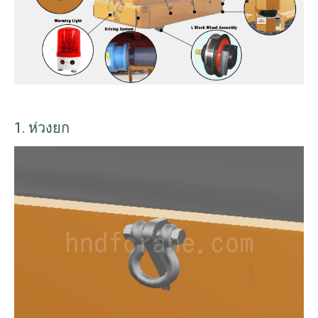
1. ห่วงยก