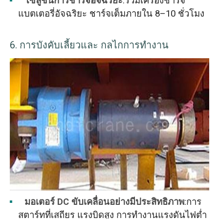
โซลูชันการชาร์จอัจฉริยะ
:รวมเครื่องชาร์จ
แบตเตอรี่อัจฉริยะ ชาร์จเต็มภายใน 8–10 ชั่วโมง
6.
การบังคับเลี้ยวและ
กลไกการทำงาน
มอเตอร์ DC ขับเคลื่อนอย่างมีประสิทธิภาพ
:การ
สตาร์ทที่เสถียร แรงบิดสูง การทำงานแรงดันไฟต่ำ