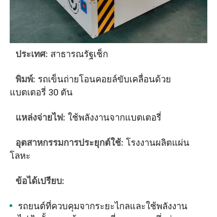
ประเทศ:
สาธารณรัฐเช็ก
พิมพ์:
รถเข็นถ่ายโอนคอยล์ขับเคลื่อนด้วย
แบตเตอรี่ 30 ตัน
แหล่งจ่ายไฟ:
ใช้พลังงานจากแบตเตอรี่
อุตสาหกรรมการประยุกต์ใช้:
โรงงานผลิตแผ่น
โลหะ
ข้อได้เปรียบ:
รถยนต์ที่ควบคุมจากระยะไกลและใช้พลังงาน