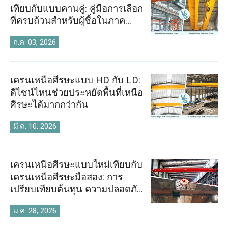
เทียบกับแบบคานคู่: คู่มือการเลือก
ที่ครบถ้วนสำหรับผู้ซื้อในภาค
อุตสาหกรรม
ก.ค. 03, 2026
เครนเหนือศีรษะแบบ HD กับ LD:
ดีไซน์ไหนช่วยประหยัดพื้นที่เหนือ
ศีรษะได้มากกว่ากัน
มี.ค. 10, 2026
เครนเหนือศีรษะแบบใหม่เทียบกับ
เครนเหนือศีรษะมือสอง: การ
เปรียบเทียบต้นทุน ความปลอดภัย
และอายุการใช้งาน
ม.ค. 28, 2026