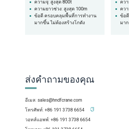
ความจุ: สูงสุด 800t
ความ
ความยาวช่วง: สูงสุด 100m
ความ
ข้อดี ครอบคลุมพื้นที่การทำงาน
ข้อด
มากขึ้น ไม่ต้องสร้างโกดัง
มากข
ส่งคำถามของคุณ
อีเมล:
sales@hndfcrane.com
โทรศัพท์:
+86 191 3738 6654
วอทส์แอพพ์:
+86 191 3738 6654