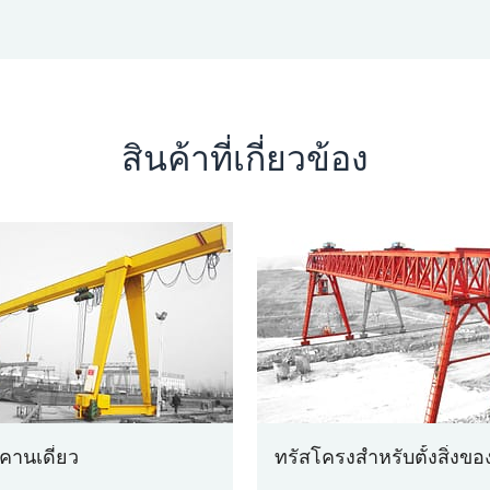
สินค้าที่เกี่ยวข้อง
่นคานเดี่ยว
ทรัสโครงสำหรับตั้งสิ่งข