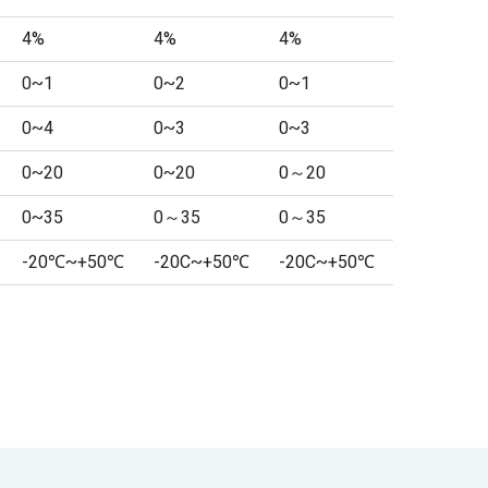
4%
4%
4%
0~1
0~2
0~1
0~4
0~3
0~3
0~20
0~20
0～20
0~35
0～35
0～35
-20℃~+50℃
-20C~+50℃
-20C~+50℃