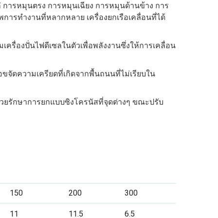
แก่ การหมุนตรง การหมุนเฉียง การหมุนด้านข้าง การ
การทำงานที่หลากหลาย เครื่องยกเรือเคลื่อนที่ได้
ครื่องปั่นไฟดีเซลในตัวเพื่อพลังงานซึ่งให้การเคลื่อน
จัดความเครียดที่เกิดจากพื้นถนนที่ไม่เรียบใน
่วยรักษาการยกแบบซิงโครนัสที่จุดต่างๆ ขณะปรับ
150
200
300
11
11.5
6.5