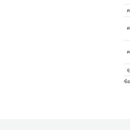
ค
ค
ค
อ
ข้