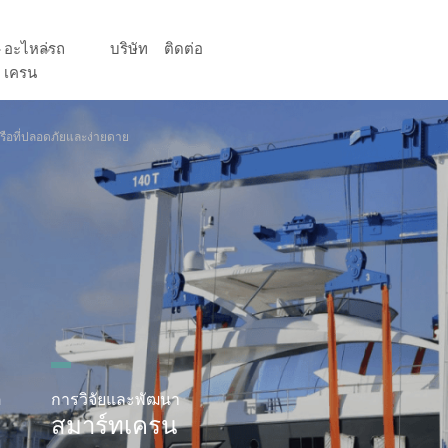
อะไหล่รถ
บริษัท
ติดต่อ
เครน
เรือที่ปลอดภัยและง่ายดาย
ต
การวิจัยและพัฒนา
สมาร์ทเครน