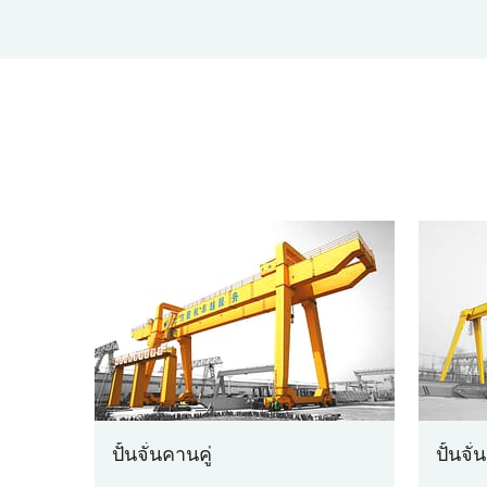
ปั้นจั่นคานคู่
ปั้นจั