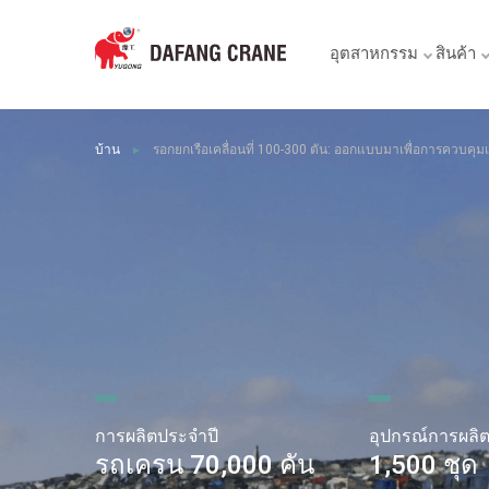
อุตสาหกรรม
สินค้า
บ้าน
รอกยกเรือเคลื่อนที่ 100-300 ตัน: ออกแบบมาเพื่อการควบคุม
►
การผลิตประจำปี
อุปกรณ์การผลิ
รถเครน 70,000 คัน
1,500 ชุด