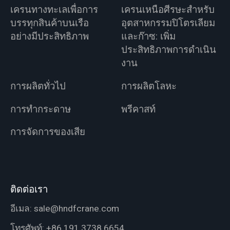
เครนทางทะเลเพื่อการ
เครนเหนือศีรษะสำหรับ
บรรทุกสินค้าบนเรือ
อุตสาหกรรมปิโตรเลียม
อย่างมีประสิทธิภาพ
และก๊าซ: เพิ่ม
ประสิทธิภาพการดำเนิน
งาน
การผลิตทั่วไป
การผลิตโลหะ
การทำกระดาษ
พรีคาสท์
การจัดการของเสีย
ติดต่อเรา
อีเมล:
sale@hndfcrane.com
โทรศัพท์:
+86 191 3738 6654