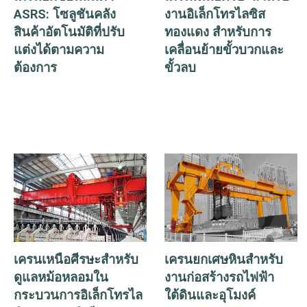
ASRS: โซลูชันคลัง
งานอิเล็กโทรไลซิส
รุนแรง
สินค้าอัตโนมัติที่ปรับ
ทองแดง สำหรับการ
แต่งได้ตามความ
เคลื่อนย้ายขั้วบวกและ
ต้องการ
ขั้วลบ
เครนเหนือศีรษะสำหรับ
เครนยกเศษหินสำหรับ
ดูแลหม้อหลอมใน
งานก่อสร้างรถไฟฟ้า
กระบวนการอิเล็กโทรไล
ใต้ดินและอุโมงค์