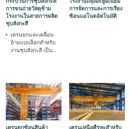
กระบวนการชุบสังกะสี:
โรงงานถลุงอะลูมิเนียม
การขนถ่ายวัสดุข้าม
การจัดการและการเรียง
โรงงานในสายการผลิต
ซ้อนแอโนดอัตโนมัติ
ชุบสังกะสี
เครนยกและเคลื่อน
ย้ายแบบล็อกสำหรับ
งานชุบสังกะสี เป็น
โซลูชันการยกและ
เคลื่อนย้ายเฉพาะทาง
ที่ออกแบบมาสำหรับ
สายการผลิตชุบสังกะสี
โดยเฉพาะอย่างยิ่ง
เหมาะสำหรับ
กระบวนการที่มีขั้น
ตอนการทำงานที่ซับ
ซ้อนและสภาพ
เครนยกซ้อนสินค้า
เครนเหนือศีรษะสำหรับ
แวดล้อมการทำงานที่