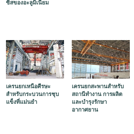
ซิสของอะลูมิเนียม
เครนยกเหนือศีรษะ
เครนยกสะพานสำหรับ
สำหรับกระบวนการชุบ
สถานีทำงาน การผลิต
แข็งที่แม่นยำ
และบำรุงรักษา
อากาศยาน