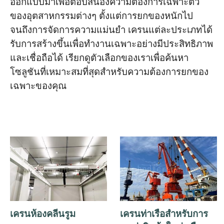
ออกแบบมาเพื่อตอบสนองความต้องการเฉพาะตัว
O‘zbekcha
ของอุตสาหกรรมต่างๆ ตั้งแต่การยกของหนักไป
จนถึงการจัดการความแม่นยำ เครนแต่ละประเภทได้
รับการสร้างขึ้นเพื่อทำงานเฉพาะอย่างมีประสิทธิภาพ
และเชื่อถือได้ เรียกดูตัวเลือกของเราเพื่อค้นหา
โซลูชันที่เหมาะสมที่สุดสำหรับความต้องการยกของ
เฉพาะของคุณ
เครนห้องคลีนรูม
เครนท่าเรือสำหรับการ