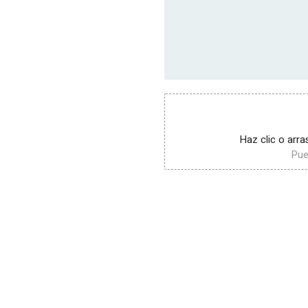
Haz clic o arra
Pue