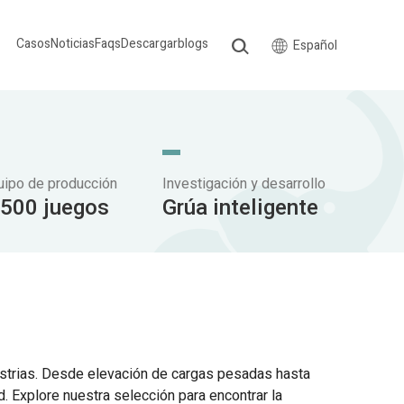
Casos
Noticias
Faqs
Descargar
blogs
Español
uipo de producción
Investigación y desarrollo
.500 juegos
Grúa inteligente
ustrias. Desde elevación de cargas pesadas hasta
d. Explore nuestra selección para encontrar la