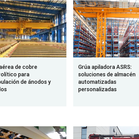
aérea de cobre
Grúa apiladora ASRS:
rolítico para
soluciones de almacén
ulación de ánodos y
automatizadas
dos
personalizadas