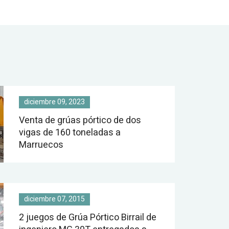
y
diciembre 09, 2023
Venta de grúas pórtico de dos
vigas de 160 toneladas a
Marruecos
diciembre 07, 2015
2 juegos de Grúa Pórtico Birrail de