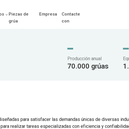
os
Piezas de
Empresa
Contacte
grúa
con
Producción anual
Eq
70.000 grúas
1
diseñadas para satisfacer las demandas únicas de diversas ind
ara realizar tareas especializadas con eficiencia y confiabilida