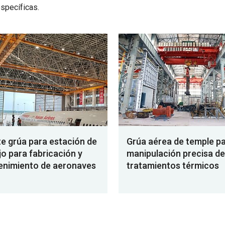
specíficas.
e grúa para estación de
Grúa aérea de temple p
jo para fabricación y
manipulación precisa de
nimiento de aeronaves
tratamientos térmicos