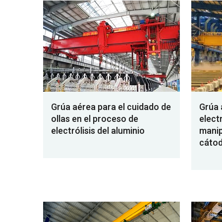
Grúa aérea para el cuidado de
Grúa 
ollas en el proceso de
elect
electrólisis del aluminio
manip
cáto