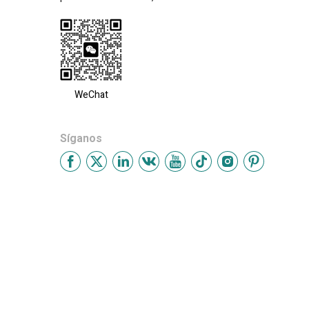
WeChat
Síganos