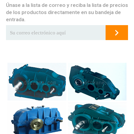
Únase a la lista de correo y reciba la lista de precios
de los productos directamente en su bandeja de
entrada.