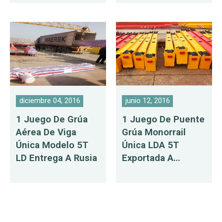
diciembre 04, 2016
junio 12, 2016
1 Juego De Grúa
1 Juego De Puente
Aérea De Viga
Grúa Monorrail
Única Modelo 5T
Única LDA 5T
LD Entrega A Rusia
Exportada A
Bangladesh