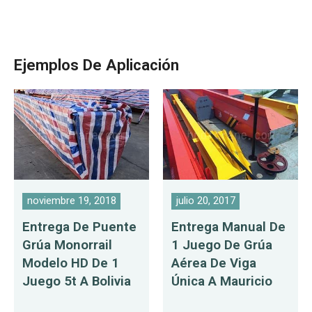
Ejemplos De Aplicación
noviembre 19, 2018
julio 20, 2017
Entrega De Puente
Entrega Manual De
Grúa Monorrail
1 Juego De Grúa
Modelo HD De 1
Aérea De Viga
Juego 5t A Bolivia
Única A Mauricio