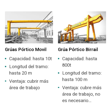
viento, la mejor
opción para patios
abiertos.
Grúas Pórtico Movil
Grúa Pórtico Birrail
Capacidad: hasta 10t
Capacidad: hasta
800t
Longitud del tramo:
hasta 20 m
Longitud del tramo:
hasta 100 m
Ventaja: cubrir más
área de trabajo
Ventaja: cubre más
área de trabajo, no
es necesario
construir un