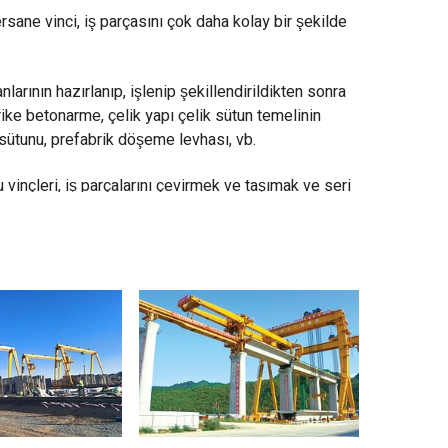
rsane vinci, iş parçasını çok daha kolay bir şekilde
arının hazırlanıp, işlenip şekillendirildikten sonra
rike betonarme, çelik yapı çelik sütun temelinin
sütunu, prefabrik döşeme levhası, vb.
 vinçleri, iş parçalarını çevirmek ve taşımak ve seri