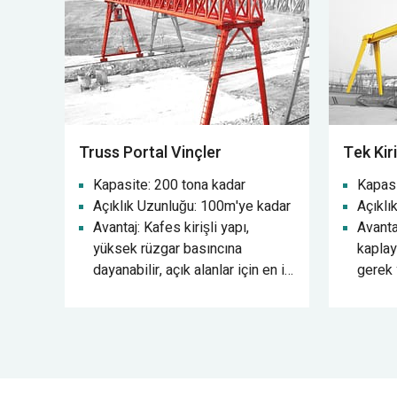
Truss Portal Vinçler
Tek Kir
Kapasite: 200 tona kadar
Kapasi
Açıklık Uzunluğu: 100m'ye kadar
Açıklı
Avantaj: Kafes kirişli yapı,
Avanta
yüksek rüzgar basıncına
kaplay
dayanabilir, açık alanlar için en iyi
gerek 
seçimdir.