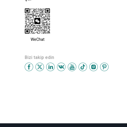
WeChat
Bizi takip edin