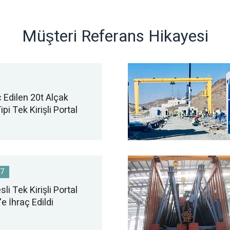
Müşteri Referans Hikayesi
 Edilen 20t Alçak
pi Tek Kirişli Portal
17
li Tek Kirişli Portal
'e İhraç Edildi