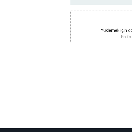
Yüklemek için do
En faz