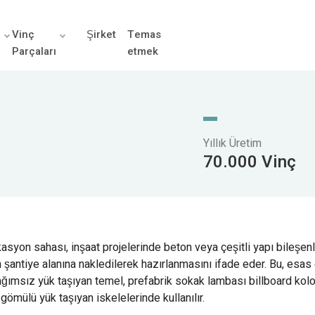
r
Vinç
Şirket
Temas
Parçaları
etmek
Yıllık Üretim
70.000 Vinç
asyon sahası, inşaat projelerinde beton veya çeşitli yapı bileşenle
şantiye alanına nakledilerek hazırlanmasını ifade eder. Bu, esas 
ğımsız yük taşıyan temel, prefabrik sokak lambası billboard kolon
ömülü yük taşıyan iskelelerinde kullanılır.