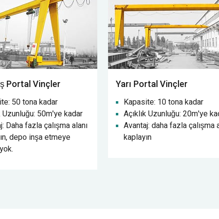
iş Portal Vinçler
Yarı Portal Vinçler
te: 50 tona kadar
Kapasite: 10 tona kadar
k Uzunluğu: 50m'ye kadar
Açıklık Uzunluğu: 20m'ye ka
j: Daha fazla çalışma alanı
Avantaj: daha fazla çalışma 
ın, depo inşa etmeye
kaplayın
yok.