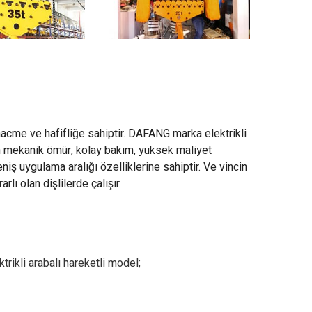
k hacme ve hafifliğe sahiptir. DAFANG marka elektrikli
zun mekanik ömür, kolay bakım, yüksek maliyet
niş uygulama aralığı özelliklerine sahiptir. Ve vincin
ı olan dişlilerde çalışır.
rikli arabalı hareketli model;