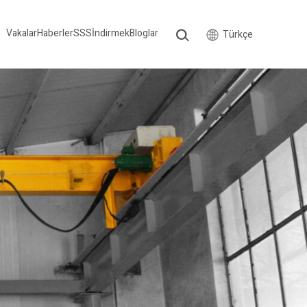
Vakalar
Haberler
SSS
İndirmek
Bloglar
Türkçe