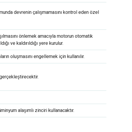
munda devrenin çalışmamasını kontrol eden özel
in aşılmasını önlemek amacıyla motorun otomatik
dığı ve kaldırıldığı yere kurulur.
rın oluşmasını engellemek için kullanılır.
erçekleştirecektir.
üminyum alaşımlı zinciri kullanacaktır.