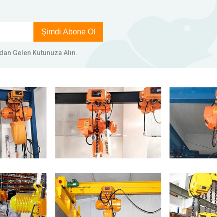
Şimdi Abone Ol
rudan Gelen Kutunuza Alın.