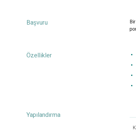
Başvuru
Bir
por
Özellikler
Yapılandırma
K