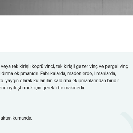
n veya tek kirişli köprü vinci, tek kirişli gezer vinç ve pergel vinç
aldırma ekipmanıdır. Fabrikalarda, madenlerde, limanlarda,
. yaygın olarak kullanılan kaldırma ekipmanlarından biridir.
rını iyileştirmek için gerekli bir makinedir.
uzaktan kumanda;