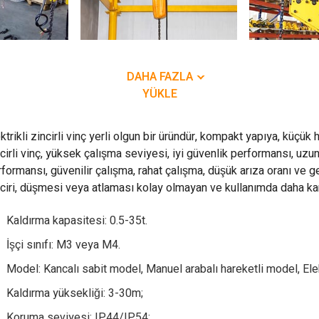
DAHA FAZLA
YÜKLE
ktrikli zincirli vinç yerli olgun bir üründür, kompakt yapıya, küçü
cirli vinç, yüksek çalışma seviyesi, iyi güvenlik performansı, u
formansı, güvenilir çalışma, rahat çalışma, düşük arıza oranı ve ge
ciri, düşmesi veya atlaması kolay olmayan ve kullanımda daha kararl
Kaldırma kapasitesi: 0.5-35t.
İşçi sınıfı: M3 veya M4.
Model: Kancalı sabit model, Manuel arabalı hareketli model, Elekt
Kaldırma yüksekliği: 3-30m;
Koruma seviyesi: IP44/IP54;