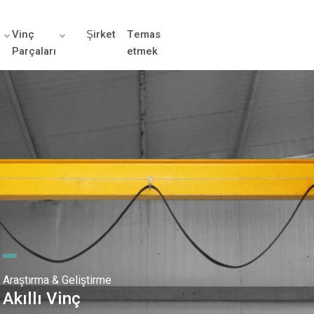
r
Vinç
Şirket
Temas
Parçaları
etmek
Araştırma & Geliştirme
Akıllı Vinç