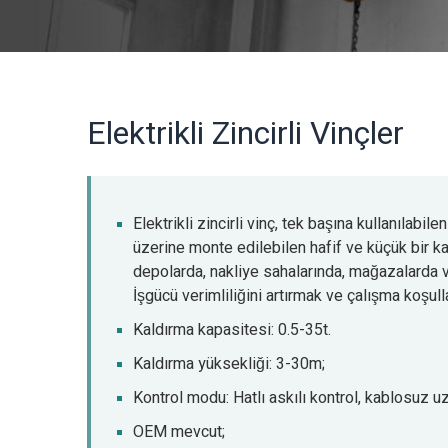
Elektrikli Zincirli Vinçler
Elektrikli zincirli vinç, tek başına kullanılabile
üzerine monte edilebilen hafif ve küçük bir k
depolarda, nakliye sahalarında, mağazalarda vb
İşgücü verimliliğini artırmak ve çalışma koşulla
Kaldırma kapasitesi: 0.5-35t.
Kaldırma yüksekliği: 3-30m;
Kontrol modu: Hatlı askılı kontrol, kablosuz 
OEM mevcut;