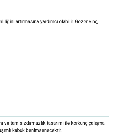
mliliğini artırmasına yardımcı olabilir. Gezer vinç,
nı ve tam sızdırmazlık tasarımı ile korkunç çalışma
aşımlı kabuk benimsenecektir.