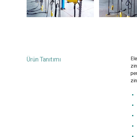
Ürün Tanıtımı
Ele
zin
per
zin