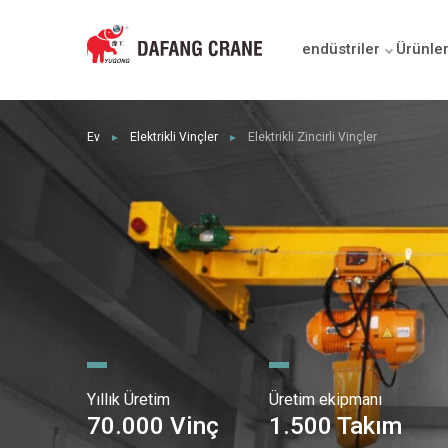
endüstriler
Ürünle
Ev
Elektrikli Vinçler
Elektrikli Zincirli Vinçler
►
►
Yıllık Üretim
Üretim ekipmanı
70.000 Vinç
1.500 Takım