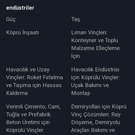
endüstriler
Güç
Taş
Köprü İnşaatı
Liman Vinçleri:
Konteyner ve Toplu
Malzeme Elleçleme
İçin
Havacılık ve Uzay
Havacılık Endüstrisi
Vinçleri: Roket Fırlatma
için Köprülü Vinçler:
ve Taşıma için Hassas
Uçak Bakımı ve
Kaldırma
Montajı
Verimli Çimento, Cam,
Demiryolları için Köprü
Tuğla ve Prefabrik
Vinç Çözümleri: Ray
Beton Üretimi için
Döşeme, Demiryolu
Köprülü Vinçler
Araçları Bakımı ve