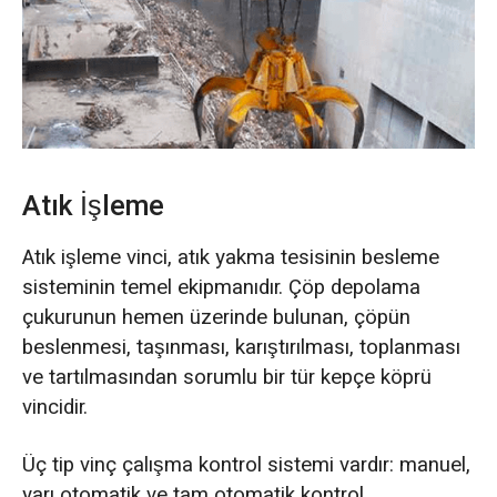
O‘zbekcha
Atık İşleme
Atık işleme vinci, atık yakma tesisinin besleme
sisteminin temel ekipmanıdır. Çöp depolama
çukurunun hemen üzerinde bulunan, çöpün
beslenmesi, taşınması, karıştırılması, toplanması
ve tartılmasından sorumlu bir tür kepçe köprü
vincidir.
Üç tip vinç çalışma kontrol sistemi vardır: manuel,
yarı otomatik ve tam otomatik kontrol.