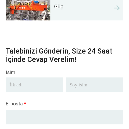
Güç
Talebinizi Gönderin, Size 24 Saat
İçinde Cevap Verelim!
İsim
E-posta
*