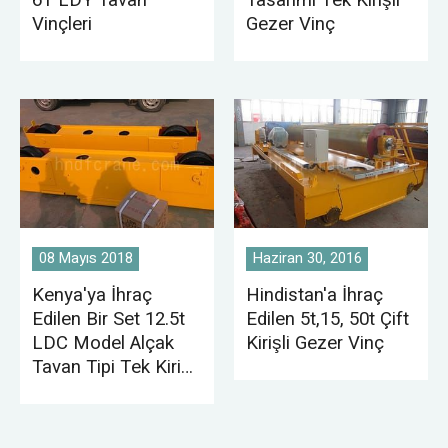
6T LDY Tavan
Tasarımı Tek Kirişli
Vinçleri
Gezer Vinç
08 Mayıs 2018
Haziran 30, 2016
Kenya'ya İhraç
Hindistan'a İhraç
Edilen Bir Set 12.5t
Edilen 5t,15, 50t Çift
LDC Model Alçak
Kirişli Gezer Vinç
Tavan Tipi Tek Kirişli
Gezer Vinç