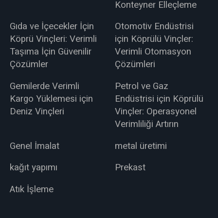
Konteyner Elleçleme
Gıda ve İçecekler İçin
Otomotiv Endüstrisi
Köprü Vinçleri: Verimli
için Köprülü Vinçler:
Taşıma İçin Güvenilir
Verimli Otomasyon
Çözümler
Çözümleri
Gemilerde Verimli
Petrol ve Gaz
Kargo Yüklemesi için
Endüstrisi için Köprülü
Deniz Vinçleri
Vinçler: Operasyonel
Verimliliği Artırın
Genel İmalat
metal üretimi
kağıt yapımı
Prekast
Atık İşleme