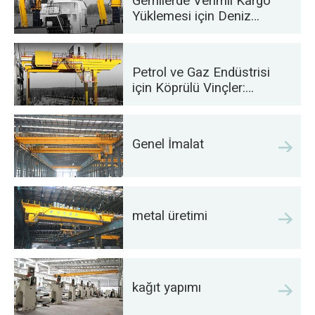
Gemilerde Verimli Kargo
Yüklemesi için Deniz
Vinçleri
Petrol ve Gaz Endüstrisi
için Köprülü Vinçler:
Operasyonel Verimliliği
Artırın
Genel İmalat
metal üretimi
kağıt yapımı