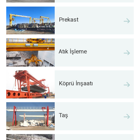
Prekast
Atık İşleme
Köprü İnşaatı
Taş