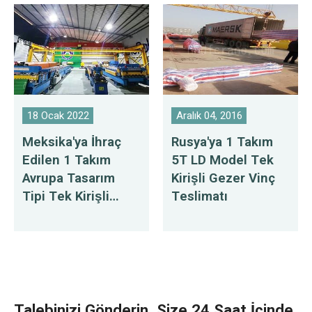
18 Ocak 2022
Aralık 04, 2016
Meksika'ya İhraç
Rusya'ya 1 Takım
Edilen 1 Takım
5T LD Model Tek
Avrupa Tasarım
Kirişli Gezer Vinç
Tipi Tek Kirişli
Teslimatı
Gezer Vinçler
Talebinizi Gönderin, Size 24 Saat İçinde