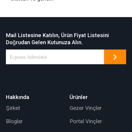
fabrika sahası için
uygundur.
Mail Listesine Katılın, Ürün Fiyat Listesini
Doğrudan Gelen Kutunuza Alın.
Hakkında
Ürünler
Şirket
Gezer Vinçler
Bloglar
Portal Vinçler