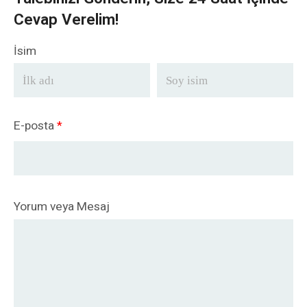
Cevap Verelim!
İsim
E-posta
*
Yorum veya Mesaj