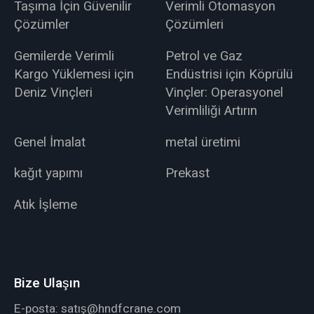
Taşıma İçin Güvenilir
Verimli Otomasyon
Çözümler
Çözümleri
Gemilerde Verimli
Petrol ve Gaz
Kargo Yüklemesi için
Endüstrisi için Köprülü
Deniz Vinçleri
Vinçler: Operasyonel
Verimliliği Artırın
Genel İmalat
metal üretimi
kağıt yapımı
Prekast
Atık İşleme
Bize Ulaşın
E-posta:
satış@hndfcrane.com