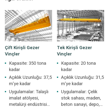
Çift Kirişli Gezer
Tek Kirişli Gezer
Vinçler
Vinçler
Kapasite: 350 tona
Kapasite: 20 tona
kadar
kadar
Açıklık Uzunluğu: 37,5
Açıklık Uzunluğu: 31,5
m'ye kadar
m'ye kadar
Uygulamalar: Talaşlı
Uygulamalar: Çelik
imalat atölyesi,
stok sahası, maden,
metalürji endüstrisi
beton sanayi, depo,