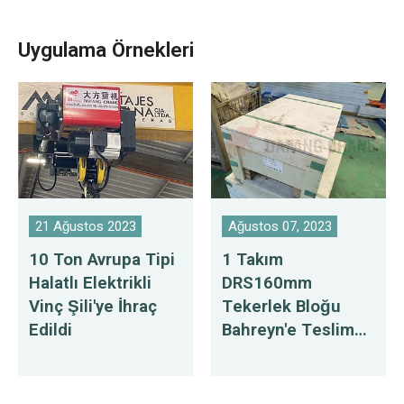
Uygulama Örnekleri
21 Ağustos 2023
Ağustos 07, 2023
10 Ton Avrupa Tipi
1 Takım
Halatlı Elektrikli
DRS160mm
Vinç Şili'ye İhraç
Tekerlek Bloğu
Edildi
Bahreyn'e Teslim
Edildi