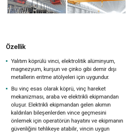
Özellik
Yalıtım köprülü vinci, elektrolitik alüminyum,
magnezyum, kurşun ve çinko gibi demir dışı
metallerin eritme atölyeleri için uygundur.
Bu vinç esas olarak köprü, vinç hareket
mekanizması, araba ve elektrikli ekipmandan
oluşur. Elektrikli ekipmandan gelen akımın
kaldırılan bileşenlerden vince geçmesini
önlemek için operatörün hayatını ve ekipmanın
güvenliğini tehlikeye atabilir, vincin uygun