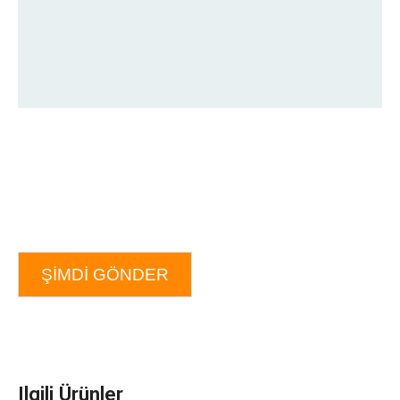
ŞIMDI GÖNDER
Ilgili Ürünler