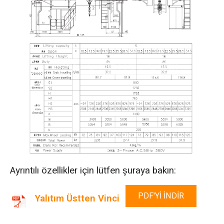
Ayrıntılı özellikler için lütfen şuraya bakın:
PDF'YI INDIR
Yalıtım Üstten Vinci