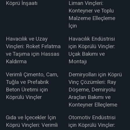
Köprü İnşaatı
Liman Vinçleri:
Konteyner ve Toplu
Malzeme Elleçleme
İçin
Havacılık ve Uzay
Havacılık Endüstrisi
Vinçleri: Roket Fırlatma
için Köprülü Vinçler:
ve Taşıma için Hassas
Uçak Bakımı ve
Kaldırma
Montajı
Verimli Çimento, Cam,
Demiryolları için Köprü
Tuğla ve Prefabrik
Vinç Çözümleri: Ray
Beton Üretimi için
Döşeme, Demiryolu
Köprülü Vinçler
Araçları Bakımı ve
Konteyner Elleçleme
Gıda ve İçecekler İçin
Otomotiv Endüstrisi
Köprü Vinçleri: Verimli
için Köprülü Vinçler: