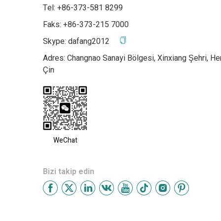
Tel: +86-373-581 8299
Faks: +86-373-215 7000
Skype:
dafang2012
Adres: Changnao Sanayi Bölgesi, Xinxiang Şehri, Hen
Çin
WeChat
Bizi takip edin