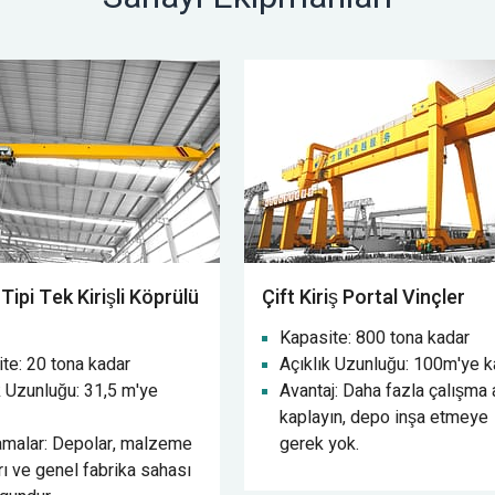
Tipi Tek Kirişli Köprülü
Çift Kiriş Portal Vinçler
Kapasite: 800 tona kadar
te: 20 tona kadar
Açıklık Uzunluğu: 100m'ye k
k Uzunluğu: 31,5 m'ye
Avantaj: Daha fazla çalışma 
kaplayın, depo inşa etmeye
amalar: Depolar, malzeme
gerek yok.
rı ve genel fabrika sahası