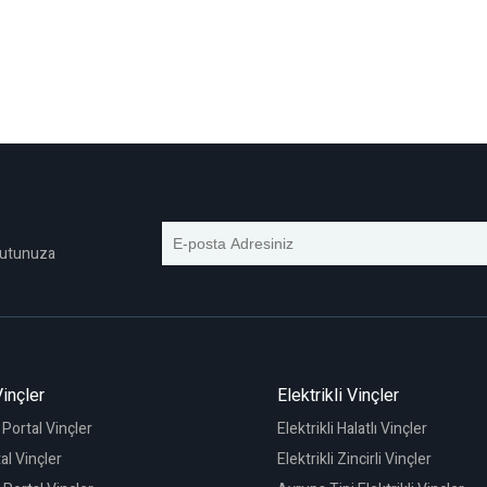
 Kutunuza
Vinçler
Elektrikli Vinçler
ş Portal Vinçler
Elektrikli Halatlı Vinçler
al Vinçler
Elektrikli Zincirli Vinçler