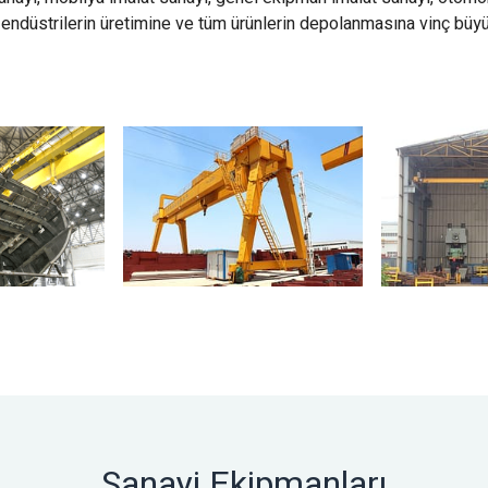
 endüstrilerin üretimine ve tüm ürünlerin depolanmasına vinç büyük
Sanayi Ekipmanları