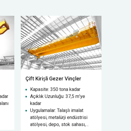
Çift Kirişli Gezer Vinçler
Kapasite: 350 tona kadar
adar
Açıklık Uzunluğu: 37,5 m'ye
alanı
kadar
Uygulamalar: Talaşlı imalat
atölyesi, metalürji endüstrisi
atölyesi, depo, stok sahası,