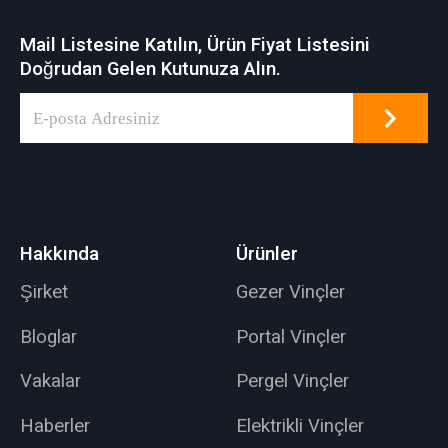
malzemelerin
yük taşıma
Mail Listesine Katılın, Ürün Fiyat Listesini
taşınmasında
özelliklerine sahip
Doğrudan Gelen Kutunuza Alın.
verimliliği artırarak,
sürücüsüz bir taşıma
bobinle ilgili malzeme
aracıdır. Şarj edilebilir
taşıma görevleri için
veya lityum pillerle
güvenilir bir çözüm
çalışan araç,
sunar.
programlanmış
kontrol ile çalışır.
Hakkında
Ürünler
Şirket
Gezer Vinçler
Bloglar
Portal Vinçler
Vakalar
Pergel Vinçler
Haberler
Elektrikli Vinçler