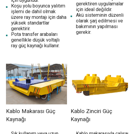
için uygundur.
gerektiren uygulamalar
Koşu yolu boyunca yalıtım
için ideal değildir.
işlemi de dahil olmak
Akü sisteminin düzenli
üzere ray montajı için daha
olarak şarj edilmesi ve
yüksek standartlar
bakımının yapılması
gerektirir.
gerekir.
Pota transfer arabaları
genellikle düşük voltajlı
ray güç kaynağı kullanır.
Kablo Makarası Güç
Kablo Zinciri Güç
Kaynağı
Kaynağı
Sık kullanım veya uzun
Kablo makarasıyla çalışan