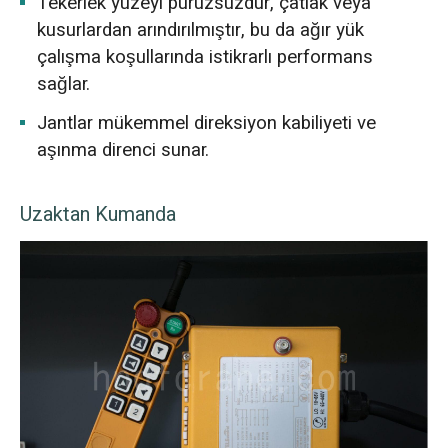
Tekerlek yüzeyi pürüzsüzdür, çatlak veya
kusurlardan arındırılmıştır, bu da ağır yük
çalışma koşullarında istikrarlı performans
sağlar.
Jantlar mükemmel direksiyon kabiliyeti ve
aşınma direnci sunar.
Uzaktan Kumanda