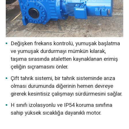
Değişken frekans kontrolü, yumuşak başlatma
ve yumuşak durdurmayı mümkün kılarak,
taşıma sırasında ataletten kaynaklanan erimiş
çeliğin sıçramasını önler.
Çift tahrik sistemi, bir tahrik sisteminde arıza
olması durumunda diğerinin hemen devreye
girerek kesintisiz çalışmayı sürdürmesini sağlar.
H sınıfı izolasyonlu ve IP54 koruma sınıfına
sahip yüksek sıcaklığa dayanıklı motor.