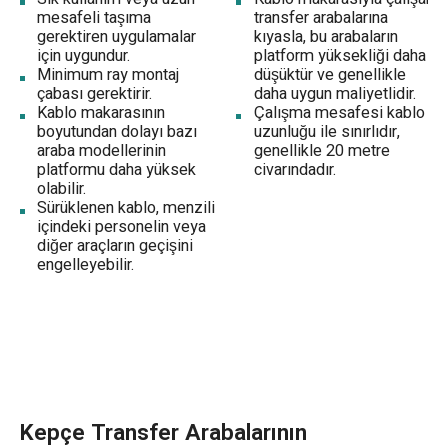
mesafeli taşıma
transfer arabalarına
gerektiren uygulamalar
kıyasla, bu arabaların
için uygundur.
platform yüksekliği daha
Minimum ray montaj
düşüktür ve genellikle
çabası gerektirir.
daha uygun maliyetlidir.
Kablo makarasının
Çalışma mesafesi kablo
boyutundan dolayı bazı
uzunluğu ile sınırlıdır,
araba modellerinin
genellikle 20 metre
platformu daha yüksek
civarındadır.
olabilir.
Sürüklenen kablo, menzili
içindeki personelin veya
diğer araçların geçişini
engelleyebilir.
Kepçe Transfer Arabalarının