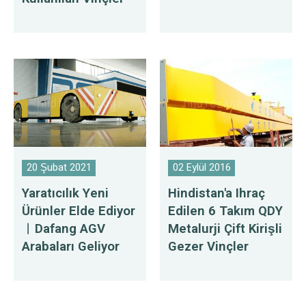
20 Şubat 2021
02 Eylül 2016
Yaratıcılık Yeni
Hindistan'a Ihraç
Ürünler Elde Ediyor
Edilen 6 Takım QDY
︱Dafang AGV
Metalurji Çift Kirişli
Arabaları Geliyor
Gezer Vinçler