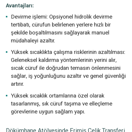
Avantajları:
Devirme işlemi: Opsiyonel hidrolik devirme
tertibatı, cürufun belirlenen yerlere hızlı bir
şekilde boşaltılmasını sağlayarak manuel
müdahaleyi azaltır.
Yüksek sıcaklıkta çalışma risklerinin azaltılması:
Geleneksel kaldırma yöntemlerinin yerini alır,
sıcak cüruf ile doğrudan temasın önlenmesini
sağlar, iş yoğunluğunu azaltır ve genel güvenliği
artırır.
Yüksek sıcaklık ortamlarına özel olarak
tasarlanmış, sık cüruf taşıma ve elleçleme
görevlerine uygun sağlam yapı.
Dökümhane Atölyesinde Erimiş Çelik Transferi