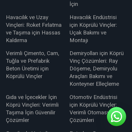
İçin
Havacılık ve Uzay
Havacılık Endüstrisi
Vinçleri: Roket Fırlatma
için Köprülü Vinçler:
ve Taşıma için Hassas
Uçak Bakımı ve
Kaldırma
Montajı
Verimli Çimento, Cam,
Demiryolları için Köprü
Tuğla ve Prefabrik
Vinç Çözümleri: Ray
Beton Üretimi için
Döşeme, Demiryolu
Köprülü Vinçler
Araçları Bakımı ve
Konteyner Elleçleme
Gıda ve İçecekler İçin
Otomotiv Endüstrisi
Köprü Vinçleri: Verimli
için Köprülü Vinçler:
Taşıma İçin Güvenilir
Verimli Otomasyon
Çözümler
Çözümleri