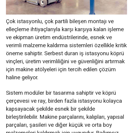
Çok istasyonlu, çok partili bileşen montajı ve
elleçleme ihtiyaçlarıyla karşı karşıya kalan işleme
ve ekipman üretim endüstrilerinde, esnek ve
verimli malzeme kaldırma sistemleri özellikle kritik
öneme sahiptir. Serbest duran iş istasyonu köprü
vinçleri, üretim verimliliğini ve güvenliğini artırmak
için makine atölyeleri için tercih edilen çözüm
haline geliyor.
Sistem modüler bir tasarıma sahiptir ve köprü
çerçevesi ve ray, birden fazla istasyonu kolayca
kapsayacak şekilde esnek bir şekilde
birleştirilebilir. Makine parçalarını, kalıpları, yapısal
parçaları, şasileri ve diğer küçük ve orta boy
malzemeleri kaldırmak için uygundur. Bağımsız