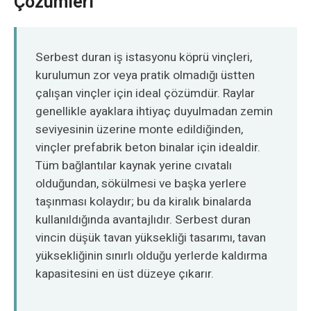
Çözümleri
O‘zbekcha
Serbest duran iş istasyonu köprü vinçleri,
kurulumun zor veya pratik olmadığı üstten
çalışan vinçler için ideal çözümdür. Raylar
genellikle ayaklara ihtiyaç duyulmadan zemin
seviyesinin üzerine monte edildiğinden,
vinçler prefabrik beton binalar için idealdir.
Tüm bağlantılar kaynak yerine cıvatalı
olduğundan, sökülmesi ve başka yerlere
taşınması kolaydır; bu da kiralık binalarda
kullanıldığında avantajlıdır. Serbest duran
vincin düşük tavan yüksekliği tasarımı, tavan
yüksekliğinin sınırlı olduğu yerlerde kaldırma
kapasitesini en üst düzeye çıkarır.