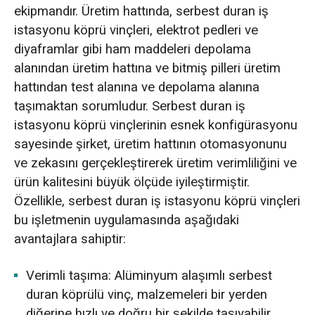
ekipmandır. Üretim hattında, serbest duran iş
istasyonu köprü vinçleri, elektrot pedleri ve
diyaframlar gibi ham maddeleri depolama
alanından üretim hattına ve bitmiş pilleri üretim
hattından test alanına ve depolama alanına
taşımaktan sorumludur. Serbest duran iş
istasyonu köprü vinçlerinin esnek konfigürasyonu
sayesinde şirket, üretim hattının otomasyonunu
ve zekasını gerçekleştirerek üretim verimliliğini ve
ürün kalitesini büyük ölçüde iyileştirmiştir.
Özellikle, serbest duran iş istasyonu köprü vinçleri
bu işletmenin uygulamasında aşağıdaki
avantajlara sahiptir:
Verimli taşıma: Alüminyum alaşımlı serbest
duran köprülü vinç, malzemeleri bir yerden
diğerine hızlı ve doğru bir şekilde taşıyabilir,