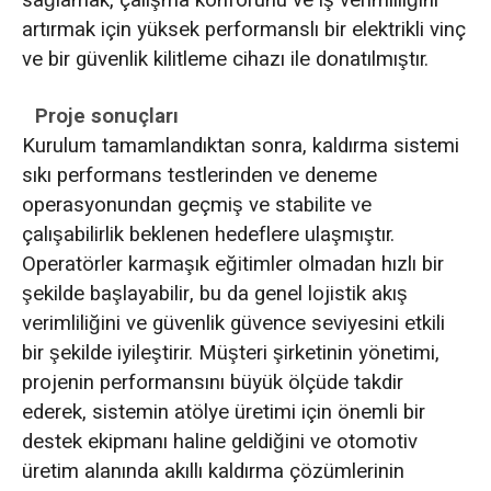
sağlamak, çalışma konforunu ve iş verimliliğini
artırmak için yüksek performanslı bir elektrikli vinç
ve bir güvenlik kilitleme cihazı ile donatılmıştır.
Proje sonuçları
Kurulum tamamlandıktan sonra, kaldırma sistemi
sıkı performans testlerinden ve deneme
operasyonundan geçmiş ve stabilite ve
çalışabilirlik beklenen hedeflere ulaşmıştır.
Operatörler karmaşık eğitimler olmadan hızlı bir
şekilde başlayabilir, bu da genel lojistik akış
verimliliğini ve güvenlik güvence seviyesini etkili
bir şekilde iyileştirir. Müşteri şirketinin yönetimi,
projenin performansını büyük ölçüde takdir
ederek, sistemin atölye üretimi için önemli bir
destek ekipmanı haline geldiğini ve otomotiv
üretim alanında akıllı kaldırma çözümlerinin