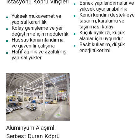
İstasyonu Köprü Vinçleri
Esnek yapılandırmalar ve
yüksek uyarlanabilirlik
Kendi kendini destekleyen
Yüksek mukavemet ve
tasarım, kurulumu ve
yapısal kararlılık
taşınması kolay
Kolay genişleme ve yer
Küçük ayak izi, küçük
değiştirme için modülerlik
alanlar için uygundur
Hassas konumlandırma
Basit kullanım, düşük
ve güvenilir çalışma
enerji tüketimi
Hafif ağırlık ve azaltılmış
yapısal yükler
Alüminyum Alaşımlı
Serbest Duran Köprü