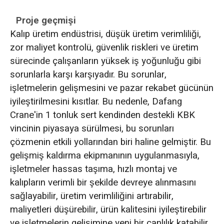
Proje geçmişi
Kalıp üretim endüstrisi, düşük üretim verimliliği,
zor maliyet kontrolü, güvenlik riskleri ve üretim
sürecinde çalışanların yüksek iş yoğunluğu gibi
sorunlarla karşı karşıyadır. Bu sorunlar,
işletmelerin gelişmesini ve pazar rekabet gücünün
iyileştirilmesini kısıtlar. Bu nedenle, Dafang
Crane'in 1 tonluk sert kendinden destekli KBK
vincinin piyasaya sürülmesi, bu sorunları
çözmenin etkili yollarından biri haline gelmiştir. Bu
gelişmiş kaldırma ekipmanının uygulanmasıyla,
işletmeler hassas taşıma, hızlı montaj ve
kalıpların verimli bir şekilde devreye alınmasını
sağlayabilir, üretim verimliliğini artırabilir,
maliyetleri düşürebilir, ürün kalitesini iyileştirebilir
ve işletmelerin gelişimine yeni bir canlılık katabilir.