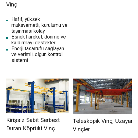
Vinç
Hafif, yüksek
mukavemetli, kurulumu ve
taşınması kolay
Esnek hareket, dönme ve
kaldırmayı destekler
Enerji tasarrufu sağlayan
ve verimli, olgun kontrol
sistemi
Kirişsiz Sabit Serbest
Teleskopik Vinç, Uzayan
Duran Köprülü Vinç
Vinçler