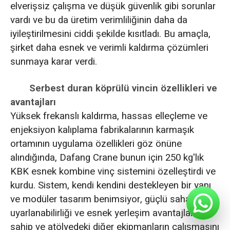
elverişsiz çalışma ve düşük güvenlik gibi sorunlar
vardı ve bu da üretim verimliliğinin daha da
iyileştirilmesini ciddi şekilde kısıtladı. Bu amaçla,
şirket daha esnek ve verimli kaldırma çözümleri
sunmaya karar verdi.
Serbest duran köprülü vincin özellikleri ve
avantajları
Yüksek frekanslı kaldırma, hassas elleçleme ve
enjeksiyon kalıplama fabrikalarının karmaşık
ortamının uygulama özellikleri göz önüne
alındığında, Dafang Crane bunun için 250 kg'lık
KBK esnek kombine vinç sistemini özelleştirdi ve
kurdu. Sistem, kendi kendini destekleyen bir yapı
ve modüler tasarım benimsiyor, güçlü saha
uyarlanabilirliği ve esnek yerleşim avantajlarına
sahip ve atölyedeki diğer ekipmanların çalışmasını