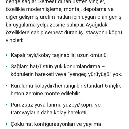
denge sağlar. Serbest duran üstten vinçler,
özellikle modern işleme, montaj, depolama ve
diğer gelişmiş üretim hatları için uygun olan geniş
bir uygulama yelpazesine sahiptir. Aşağıdaki
özelliklere sahip serbest duran iş istasyonu köprü
vinçleri:
Kapalı raylı/kolay taşınabilir, uzun ömürlü.
Sağlam hat/üstün yük konumlandırma –
köprülerin hareketi veya “yengeç yürüyüşü” yok.
Kurulumu kolaydır/herhangi bir standart 6 inçlik
beton zemine monte edilebilir.
Pürüzsüz yuvarlanma yüzeyi/köprü ve
tramvayların daha kolay hareketi.
Çoklu hat konfigürasyonları ve yayılma