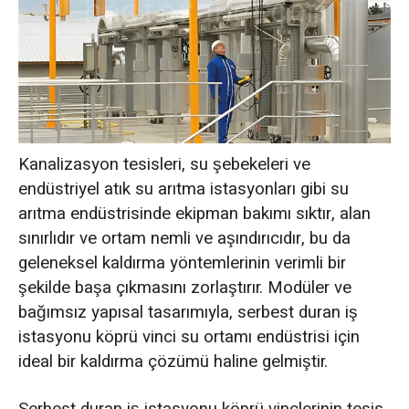
Kanalizasyon tesisleri, su şebekeleri ve
endüstriyel atık su arıtma istasyonları gibi su
arıtma endüstrisinde ekipman bakımı sıktır, alan
sınırlıdır ve ortam nemli ve aşındırıcıdır, bu da
geleneksel kaldırma yöntemlerinin verimli bir
şekilde başa çıkmasını zorlaştırır. Modüler ve
bağımsız yapısal tasarımıyla, serbest duran iş
istasyonu köprü vinci su ortamı endüstrisi için
ideal bir kaldırma çözümü haline gelmiştir.
Serbest duran iş istasyonu köprü vinçlerinin tesis