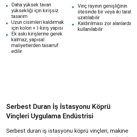
Daha yüksek tavan
Vinç rayının genişliğinin
yüksekliği için kirişsiz
ötesinde bir veya iki tarafa
tasarım
uzatılabilir
Uzun cisimleri kaldırmak
Kaldırılması zor alanlarda
için kolon + I-kiriş yapısı
kullanılabilir
Ek askı kirişlerine gerek
kalmaz, yapısal
maliyetlerden tasarruf
edilir
Serbest Duran İş İstasyonu Köprü
Vinçleri Uygulama Endüstrisi
Serbest duran iş istasyonu köprü vinçleri, makine