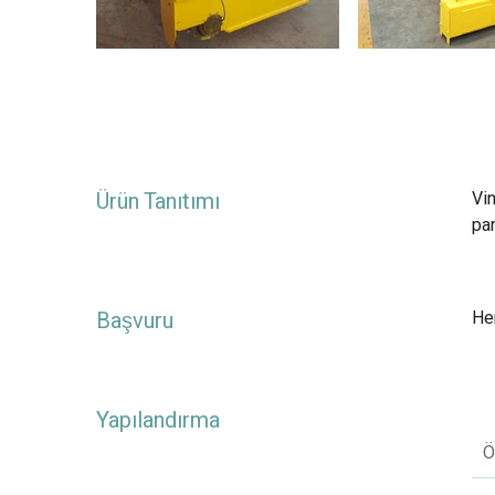
Ürün Tanıtımı
Vin
par
Başvuru
Her
Yapılandırma
Ö