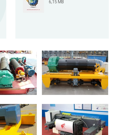
6,15 MB