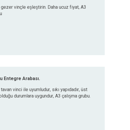
li gezer vinçle eşleştirin. Daha ucuz fiyat, A3
u
bu Entegre Arabası.
i tavan vinci ile uyumludur, sıkı yapıdadır, üst
ı olduğu durumlara uygundur, A3 çalışma grubu.