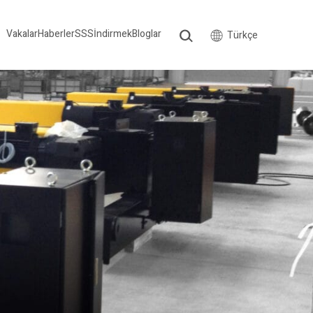
Vakalar
Haberler
SSS
İndirmek
Bloglar
Türkçe