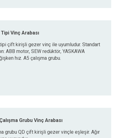
Tipi Vinç Arabası
pi çift kirişli gezer vinç ile uyumludur. Standart
on: ABB motor, SEW redüktör, YASKAWA
ğişken hız. A5 çalışma grubu.
Çalışma Grubu Vinç Arabası
 grubu QD çift kirişli gezer vinçle eşleşir. Ağır