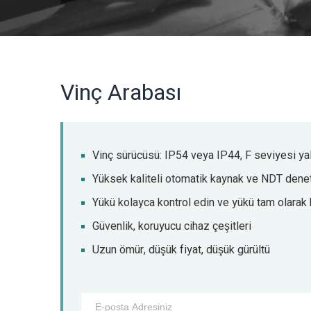
Vinç Arabası
Vinç sürücüsü: IP54 veya IP44, F seviyesi yal
Yüksek kaliteli otomatik kaynak ve NDT dene
Yükü kolayca kontrol edin ve yükü tam olarak
Güvenlik, koruyucu cihaz çeşitleri
Uzun ömür, düşük fiyat, düşük gürültü