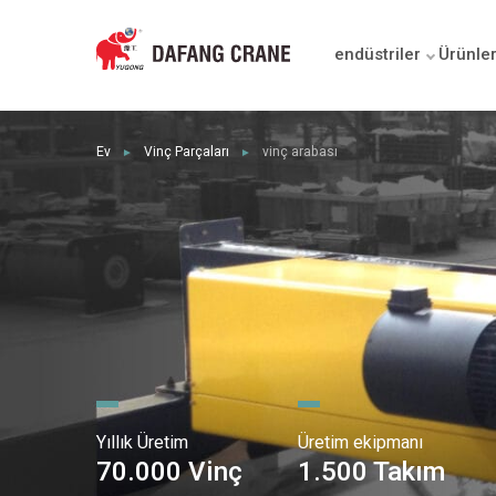
endüstriler
Ürünle
Ev
Vinç Parçaları
vinç arabası
►
►
Yıllık Üretim
Üretim ekipmanı
70.000 Vinç
1.500 Takım