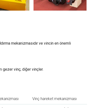
aldırma mekanizmasıdır ve vincin en önemli
arı gezer vinç; diğer vinçler.
ekanizması
Vinç hareket mekanizması