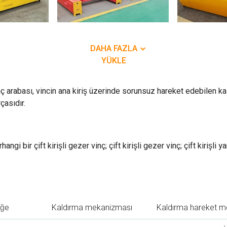
DAHA FAZLA
YÜKLE
ç arabası, vincin ana kiriş üzerinde sorunsuz hareket edebilen k
çasıdır.
hangi bir çift kirişli gezer vinç; çift kirişli gezer vinç; çift kirişli y
ğe
Kaldırma mekanizması
Kaldırma hareket m