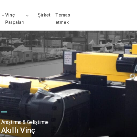
r
Vinç
Şirket
Temas
Parçaları
etmek
Araştırma & Geliştirme
Akıllı Vinç