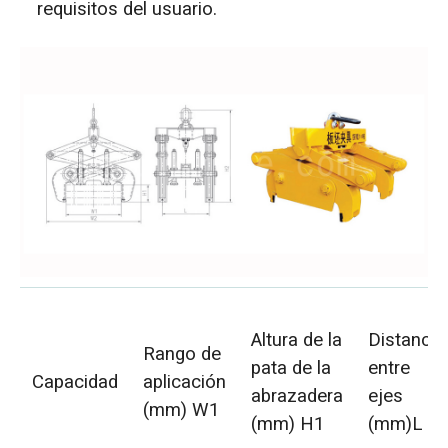
requisitos del usuario.
Altura de la
Distancia
Rango de
pata de la
entre
Capacidad
aplicación
abrazadera
ejes
(mm) W1
(mm) H1
(mm)L