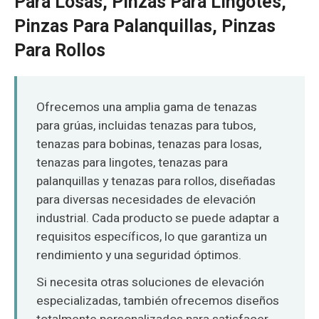
Para Losas, Pinzas Para Lingotes,
O‘zbekcha
Pinzas Para Palanquillas, Pinzas
Para Rollos
Ofrecemos una amplia gama de tenazas
para grúas, incluidas tenazas para tubos,
tenazas para bobinas, tenazas para losas,
tenazas para lingotes, tenazas para
palanquillas y tenazas para rollos, diseñadas
para diversas necesidades de elevación
industrial. Cada producto se puede adaptar a
requisitos específicos, lo que garantiza un
rendimiento y una seguridad óptimos.
Si necesita otras soluciones de elevación
especializadas, también ofrecemos diseños