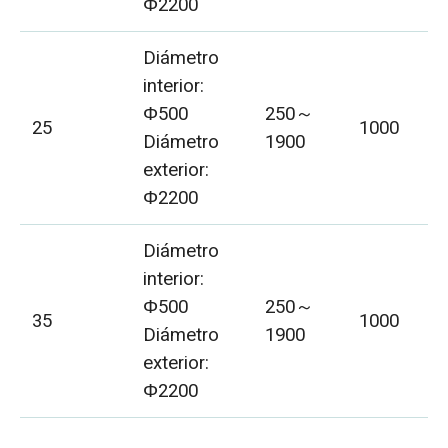
Φ2200
Diámetro
interior:
Φ500
250～
25
1000
Diámetro
1900
exterior:
Φ2200
Diámetro
interior:
Φ500
250～
35
1000
Diámetro
1900
exterior:
Φ2200