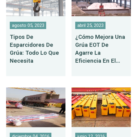
agosto 05, 2023
abril 25, 2023
Tipos De
¿Cómo Mejora Una
Esparcidores De
Grúa EOT De
Grúa: Todo Lo Que
Agarre La
Necesita
Eficiencia En El
Manejo De
Materiales?
diciembre 04, 2016
junio 12, 2016