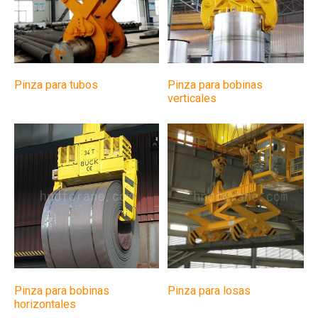
Pinza para tubos
Pinza para bobinas
verticales
Pinza para bobinas
Pinza para losas
horizontales