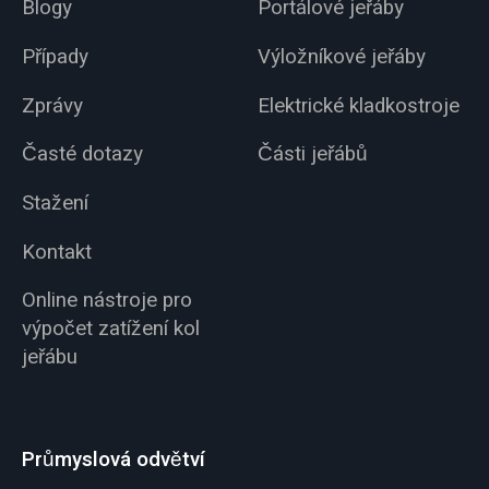
Blogy
Portálové jeřáby
Případy
Výložníkové jeřáby
Zprávy
Elektrické kladkostroje
Časté dotazy
Části jeřábů
Stažení
Kontakt
Online nástroje pro
výpočet zatížení kol
jeřábu
Průmyslová odvětví