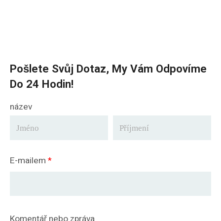
Pošlete Svůj Dotaz, My Vám Odpovíme
Do 24 Hodin!
název
E-mailem
*
Komentář nebo zpráva