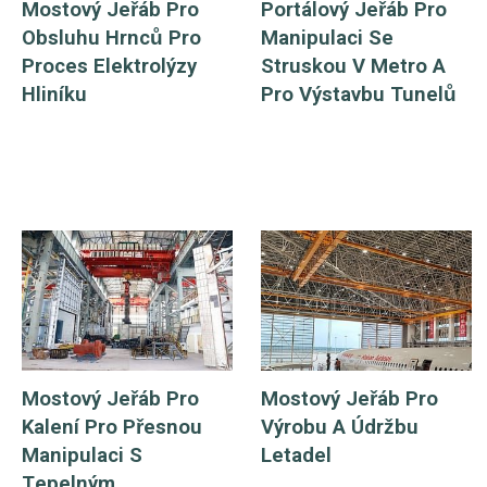
Mostový Jeřáb Pro
Portálový Jeřáb Pro
Obsluhu Hrnců Pro
Manipulaci Se
Proces Elektrolýzy
Struskou V Metro A
Hliníku
Pro Výstavbu Tunelů
Mostový Jeřáb Pro
Mostový Jeřáb Pro
Kalení Pro Přesnou
Výrobu A Údržbu
Manipulaci S
Letadel
Tepelným