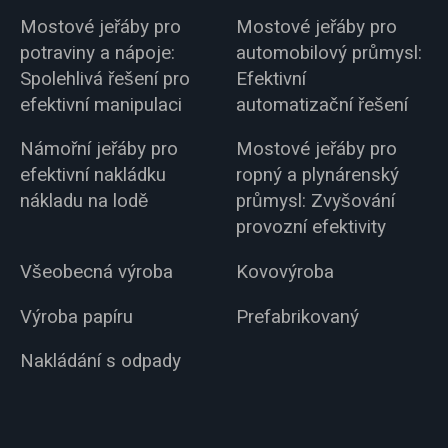
Mostové jeřáby pro
Mostové jeřáby pro
potraviny a nápoje:
automobilový průmysl:
Spolehlivá řešení pro
Efektivní
efektivní manipulaci
automatizační řešení
Námořní jeřáby pro
Mostové jeřáby pro
efektivní nakládku
ropný a plynárenský
nákladu na lodě
průmysl: Zvyšování
provozní efektivity
Všeobecná výroba
Kovovýroba
Výroba papíru
Prefabrikovaný
Nakládání s odpady