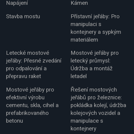
Napájení
Kámen
Stavba mostu
Přístavní jeřáby: Pro
manipulaci s
kontejnery a sypkým
materiálem
Letecké mostové
Mostové jeřáby pro
jeřáby: Přesné zvedání
letecký průmysl:
pro odpalování a
Údržba a montáž
přepravu raket
letadel
Mostové jeřáby pro
Řešení mostových
efektivní výrobu
jeřábů pro železnice:
cementu, skla, cihel a
pokládka kolejí, údržba
prefabrikovaného
kolejových vozidel a
betonu
manipulace s
kontejnery