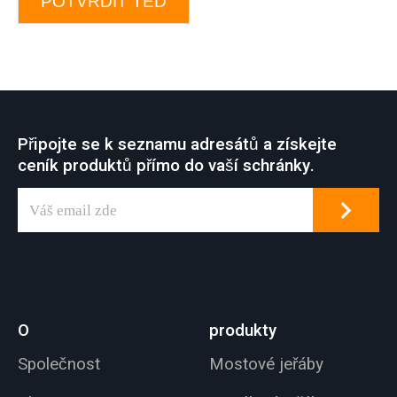
POTVRDIT TEĎ
Připojte se k seznamu adresátů a získejte
ceník produktů přímo do vaší schránky.
O
produkty
Společnost
Mostové jeřáby