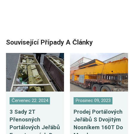
Související Případy A Články
Červenec 22. 2024
Prosinec 09, 2023
3 Sady 2T
Prodej Portálových
Přenosných
Jeřábů S Dvojitým
Portálových Jeřábů
Nosníkem 160T Do