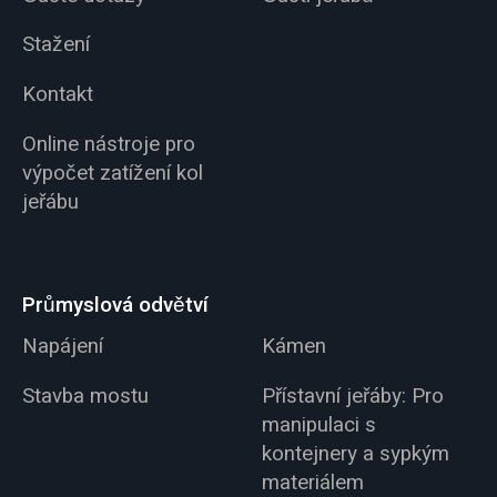
Stažení
Kontakt
Online nástroje pro
výpočet zatížení kol
jeřábu
Průmyslová odvětví
Napájení
Kámen
Stavba mostu
Přístavní jeřáby: Pro
manipulaci s
kontejnery a sypkým
materiálem