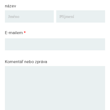
název
E-mailem
*
Komentář nebo zpráva