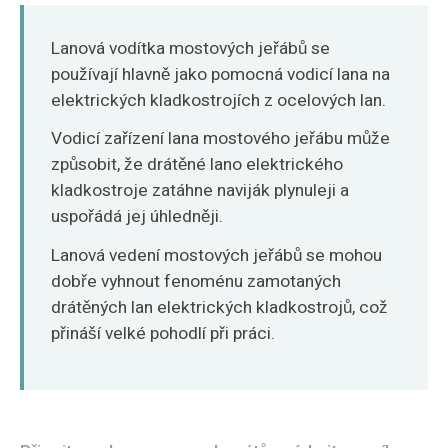
O‘zbekcha
Lanová vodítka mostových jeřábů se
používají hlavně jako pomocná vodicí lana na
elektrických kladkostrojích z ocelových lan.
Vodicí zařízení lana mostového jeřábu může
způsobit, že drátěné lano elektrického
kladkostroje zatáhne naviják plynuleji a
uspořádá jej úhledněji.
Lanová vedení mostových jeřábů se mohou
dobře vyhnout fenoménu zamotaných
drátěných lan elektrických kladkostrojů, což
přináší velké pohodlí při práci.