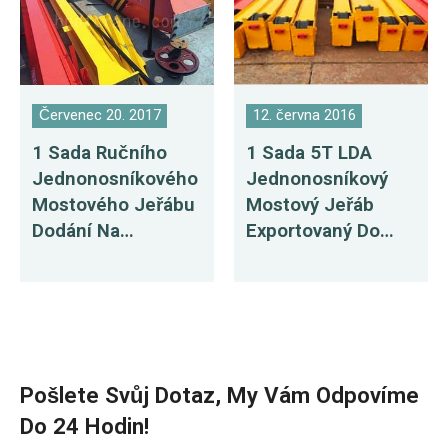
Červenec 20. 2017
12. června 2016
1 Sada Ručního
1 Sada 5T LDA
Jednonosníkového
Jednonosníkový
Mostového Jeřábu
Mostový Jeřáb
Dodání Na
Exportovaný Do
Mauricius
Bangladéše
Pošlete Svůj Dotaz, My Vám Odpovíme
Do 24 Hodin!