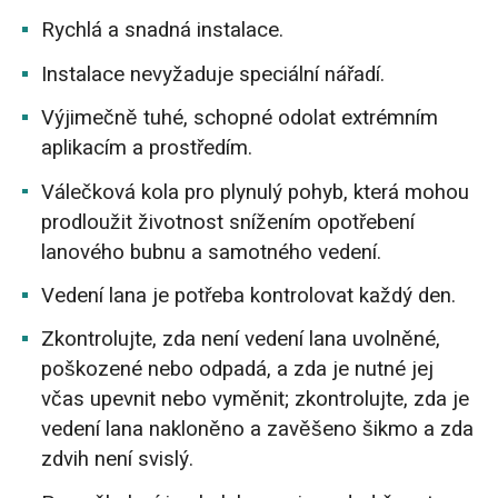
Rychlá a snadná instalace.
Instalace nevyžaduje speciální nářadí.
Výjimečně tuhé, schopné odolat extrémním
aplikacím a prostředím.
Válečková kola pro plynulý pohyb, která mohou
prodloužit životnost snížením opotřebení
lanového bubnu a samotného vedení.
Vedení lana je potřeba kontrolovat každý den.
Zkontrolujte, zda není vedení lana uvolněné,
poškozené nebo odpadá, a zda je nutné jej
včas upevnit nebo vyměnit; zkontrolujte, zda je
vedení lana nakloněno a zavěšeno šikmo a zda
zdvih není svislý.