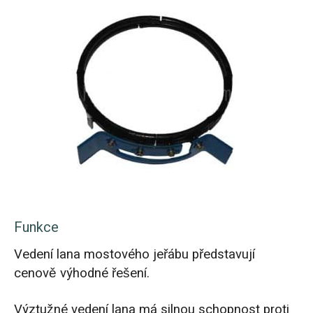
Funkce
Vedení lana mostového jeřábu představují
cenově výhodné řešení.
Výztužné vedení lana má silnou schopnost proti