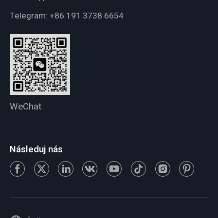
Telegram:
+86 191 3738 6654
WeChat
Následuj nás