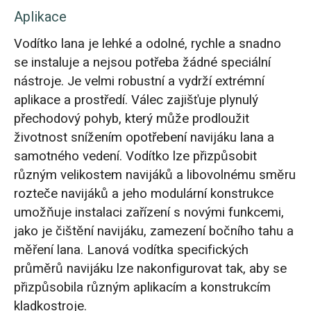
Aplikace
Vodítko lana je lehké a odolné, rychle a snadno
se instaluje a nejsou potřeba žádné speciální
nástroje. Je velmi robustní a vydrží extrémní
aplikace a prostředí. Válec zajišťuje plynulý
přechodový pohyb, který může prodloužit
životnost snížením opotřebení navijáku lana a
samotného vedení. Vodítko lze přizpůsobit
různým velikostem navijáků a libovolnému směru
rozteče navijáků a jeho modulární konstrukce
umožňuje instalaci zařízení s novými funkcemi,
jako je čištění navijáku, zamezení bočního tahu a
měření lana. Lanová vodítka specifických
průměrů navijáku lze nakonfigurovat tak, aby se
přizpůsobila různým aplikacím a konstrukcím
kladkostroje.