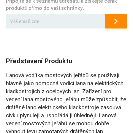
Připojte se k seznamu adresátů a získejte ceník
produktů přímo do vaší schránky.
Představení Produktu
Lanová vodítka mostových jeřábů se používají
hlavně jako pomocná vodicí lana na elektrických
kladkostrojích z ocelových lan. Zařízení pro
vedení lana mostového jeřábu může způsobit, že
drátěné lano elektrického kladkostroje zasouvá
cívku plynuleji a uspořádá ji úhledněji. Lanová
vedení mostových jeřábů se mohou dobře
vyhnout jevu zamotaných drátěných lan