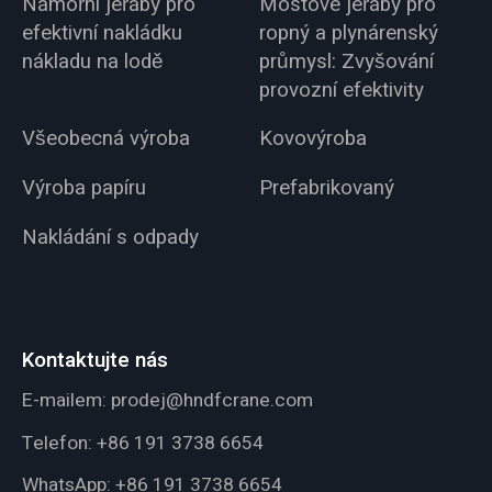
Námořní jeřáby pro
Mostové jeřáby pro
efektivní nakládku
ropný a plynárenský
nákladu na lodě
průmysl: Zvyšování
provozní efektivity
Všeobecná výroba
Kovovýroba
Výroba papíru
Prefabrikovaný
Nakládání s odpady
Kontaktujte nás
E-mailem:
prodej@hndfcrane.com
Telefon:
+86 191 3738 6654
WhatsApp:
+86 191 3738 6654