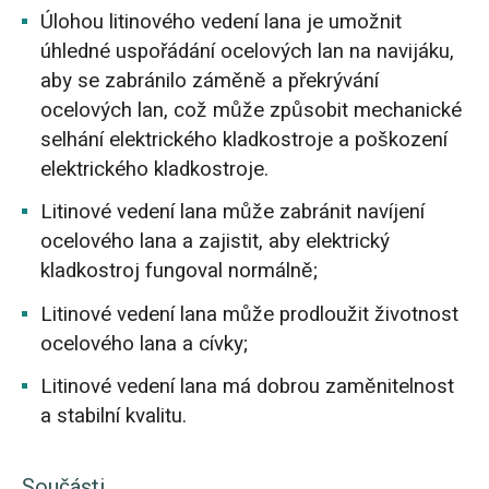
Úlohou litinového vedení lana je umožnit
úhledné uspořádání ocelových lan na navijáku,
aby se zabránilo záměně a překrývání
ocelových lan, což může způsobit mechanické
selhání elektrického kladkostroje a poškození
elektrického kladkostroje.
Litinové vedení lana může zabránit navíjení
ocelového lana a zajistit, aby elektrický
kladkostroj fungoval normálně;
Litinové vedení lana může prodloužit životnost
ocelového lana a cívky;
Litinové vedení lana má dobrou zaměnitelnost
a stabilní kvalitu.
Součásti