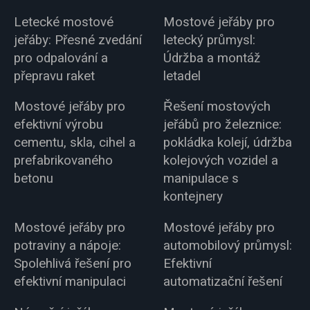
Letecké mostové
Mostové jeřáby pro
jeřáby: Přesné zvedání
letecký průmysl:
pro odpalování a
Údržba a montáž
přepravu raket
letadel
Mostové jeřáby pro
Řešení mostových
efektivní výrobu
jeřábů pro železnice:
cementu, skla, cihel a
pokládka kolejí, údržba
prefabrikovaného
kolejových vozidel a
betonu
manipulace s
kontejnery
Mostové jeřáby pro
Mostové jeřáby pro
potraviny a nápoje:
automobilový průmysl:
Spolehlivá řešení pro
Efektivní
efektivní manipulaci
automatizační řešení