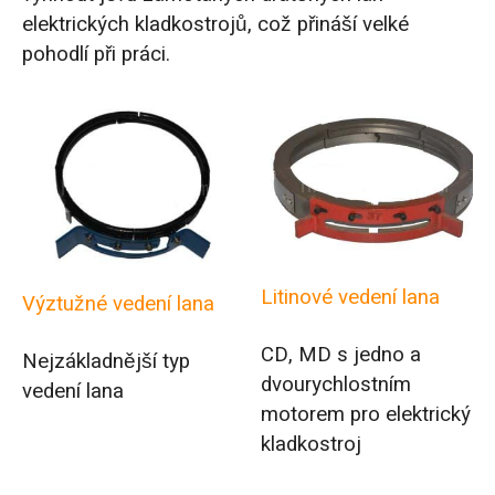
elektrických kladkostrojů, což přináší velké
pohodlí při práci.
Litinové vedení lana
Výztužné vedení lana
CD, MD s jedno a
Nejzákladnější typ
dvourychlostním
vedení lana
motorem pro elektrický
kladkostroj