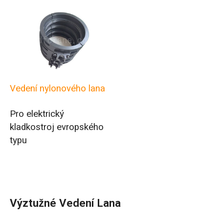
Vedení nylonového lana
Pro elektrický
kladkostroj evropského
typu
Výztužné Vedení Lana