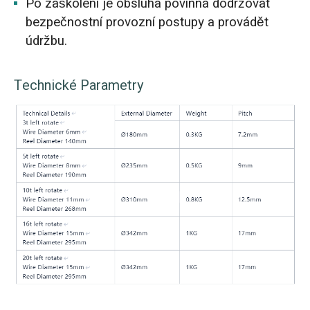
Po zaškolení je obsluha povinna dodržovat
bezpečnostní provozní postupy a provádět
údržbu.
Technické Parametry