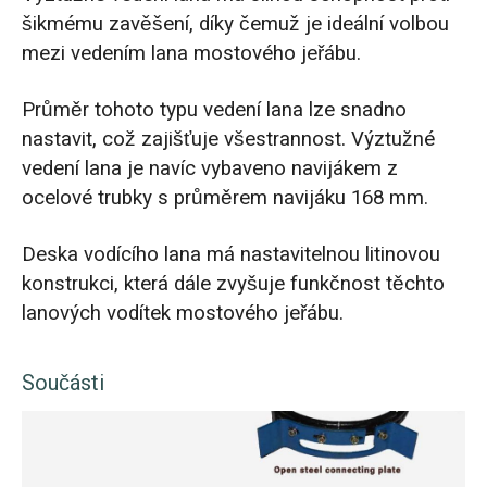
šikmému zavěšení, díky čemuž je ideální volbou
mezi vedením lana mostového jeřábu.
Průměr tohoto typu vedení lana lze snadno
nastavit, což zajišťuje všestrannost. Výztužné
vedení lana je navíc vybaveno navijákem z
ocelové trubky s průměrem navijáku 168 mm.
Deska vodícího lana má nastavitelnou litinovou
konstrukci, která dále zvyšuje funkčnost těchto
lanových vodítek mostového jeřábu.
Součásti