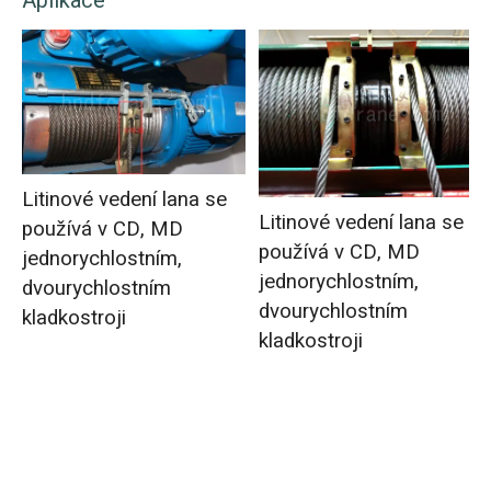
Aplikace
Litinové vedení lana se
Litinové vedení lana se
používá v CD, MD
používá v CD, MD
jednorychlostním,
jednorychlostním,
dvourychlostním
dvourychlostním
kladkostroji
kladkostroji