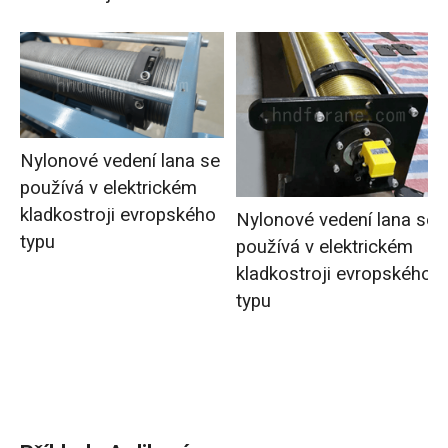
Nylonové vedení lana se
používá v elektrickém
kladkostroji evropského
Nylonové vedení lana se
typu
používá v elektrickém
kladkostroji evropského
typu