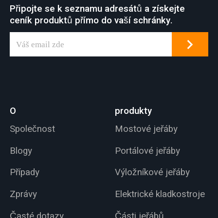
Připojte se k seznamu adresátů a získejte
ceník produktů přímo do vaší schránky.
O
produkty
Společnost
Mostové jeřáby
Blogy
Portálové jeřáby
Případy
Výložníkové jeřáby
Zprávy
Elektrické kladkostroje
Časté dotazy
Části jeřábů