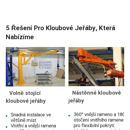
5 Řešení Pro Kloubové Jeřáby, Která
Nabízíme
Nástěnné kloubové
Volně stojící
jeřáby
kloubové jeřáby
360° vnější rameno a 180°
Snadná instalace ve
otočení vnitřního ramene
většině míst.
pro flexibilní pokrytí.
Vnitřní a vnější ramena