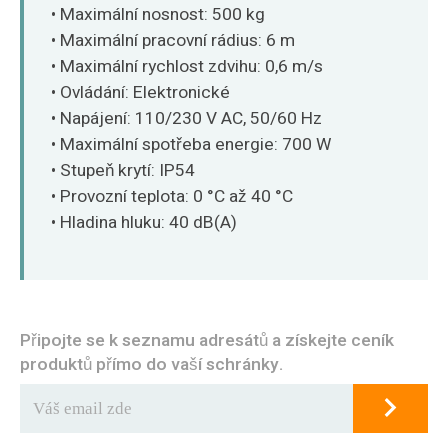
O‘zbekcha
• Maximální nosnost: 500 kg
• Maximální pracovní rádius: 6 m
• Maximální rychlost zdvihu: 0,6 m/s
• Ovládání: Elektronické
• Napájení: 110/230 V AC, 50/60 Hz
• Maximální spotřeba energie: 700 W
• Stupeň krytí: IP54
• Provozní teplota: 0 °C až 40 °C
• Hladina hluku: 40 dB(A)
Připojte se k seznamu adresátů a získejte ceník
produktů přímo do vaší schránky.