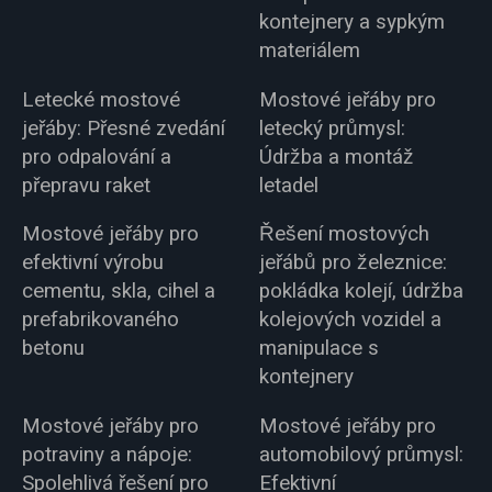
kontejnery a sypkým
materiálem
Letecké mostové
Mostové jeřáby pro
jeřáby: Přesné zvedání
letecký průmysl:
pro odpalování a
Údržba a montáž
přepravu raket
letadel
Mostové jeřáby pro
Řešení mostových
efektivní výrobu
jeřábů pro železnice:
cementu, skla, cihel a
pokládka kolejí, údržba
prefabrikovaného
kolejových vozidel a
betonu
manipulace s
kontejnery
Mostové jeřáby pro
Mostové jeřáby pro
potraviny a nápoje:
automobilový průmysl:
Spolehlivá řešení pro
Efektivní