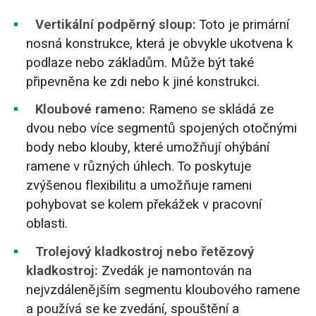
Vertikální podpěrný sloup:
Toto je primární
nosná konstrukce, která je obvykle ukotvena k
podlaze nebo základům. Může být také
připevněna ke zdi nebo k jiné konstrukci.
Kloubové rameno:
Rameno se skládá ze
dvou nebo více segmentů spojených otočnými
body nebo klouby, které umožňují ohýbání
ramene v různých úhlech. To poskytuje
zvýšenou flexibilitu a umožňuje rameni
pohybovat se kolem překážek v pracovní
oblasti.
Trolejový kladkostroj nebo řetězový
kladkostroj:
Zvedák je namontován na
nejvzdálenějším segmentu kloubového ramene
a používá se ke zvedání, spouštění a