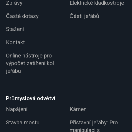
Zprávy
Elektrické kladkostroje
Časté dotazy
Části jeřábů
Stažení
Kontakt
Online nástroje pro
výpočet zatížení kol
jeřábu
Průmyslová odvětví
Napájení
Kámen
Stavba mostu
Přístavní jeřáby: Pro
manipulaci s