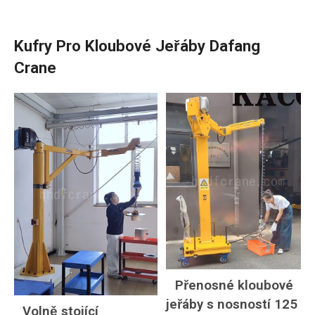
Kufry Pro Kloubové Jeřáby Dafang
Crane
Přenosné kloubové
jeřáby s nosností 125
Volně stojící