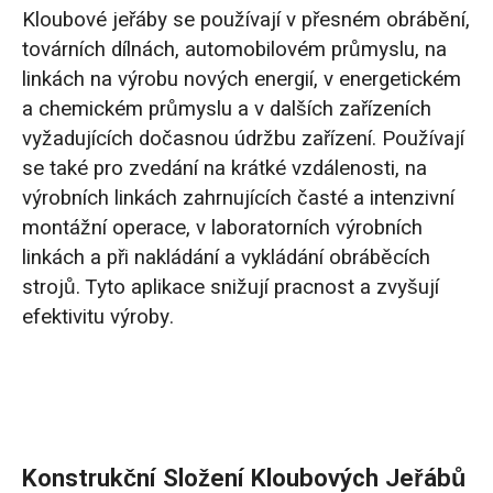
Kloubové jeřáby se používají v přesném obrábění,
továrních dílnách, automobilovém průmyslu, na
linkách na výrobu nových energií, v energetickém
a chemickém průmyslu a v dalších zařízeních
vyžadujících dočasnou údržbu zařízení. Používají
se také pro zvedání na krátké vzdálenosti, na
výrobních linkách zahrnujících časté a intenzivní
montážní operace, v laboratorních výrobních
linkách a při nakládání a vykládání obráběcích
strojů. Tyto aplikace snižují pracnost a zvyšují
efektivitu výroby.
Konstrukční Složení Kloubových Jeřábů