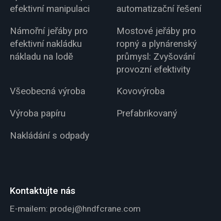
efektivní manipulaci
automatizační řešení
Námořní jeřáby pro
Mostové jeřáby pro
efektivní nakládku
ropný a plynárenský
nákladu na lodě
průmysl: Zvyšování
provozní efektivity
Všeobecná výroba
Kovovýroba
Výroba papíru
Prefabrikovaný
Nakládání s odpady
Kontaktujte nás
E-mailem:
prodej@hndfcrane.com