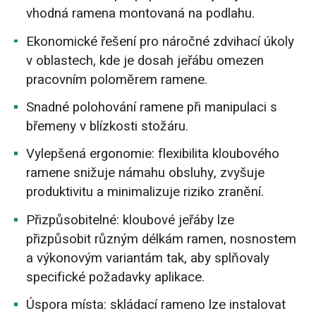
vhodná ramena montovaná na podlahu.
Ekonomické řešení pro náročné zdvihací úkoly
v oblastech, kde je dosah jeřábu omezen
pracovním poloměrem ramene.
Snadné polohování ramene při manipulaci s
břemeny v blízkosti stožáru.
Vylepšená ergonomie: flexibilita kloubového
ramene snižuje námahu obsluhy, zvyšuje
produktivitu a minimalizuje riziko zranění.
Přizpůsobitelné: kloubové jeřáby lze
přizpůsobit různým délkám ramen, nosnostem
a výkonovým variantám tak, aby splňovaly
specifické požadavky aplikace.
Úspora místa: skládací rameno lze instalovat