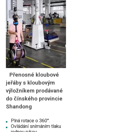
Přenosné kloubové
jeřáby s kloubovým
výložníkem prodávané
do čínského provincie
Shandong
Plná rotace o 360°.
Ovládání snímáním tlaku