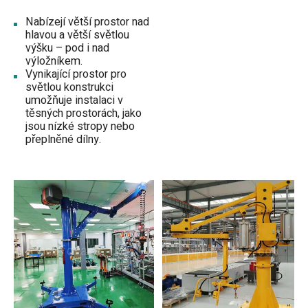
Nabízejí větší prostor nad
hlavou a větší světlou
výšku – pod i nad
výložníkem.
Vynikající prostor pro
světlou konstrukci
umožňuje instalaci v
těsných prostorách, jako
jsou nízké stropy nebo
přeplněné dílny.