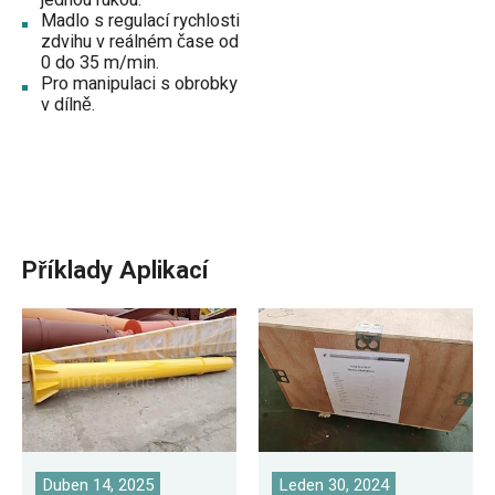
jednou rukou.
Madlo s regulací rychlosti
zdvihu v reálném čase od
0 do 35 m/min.
Pro manipulaci s obrobky
v dílně.
Příklady Aplikací
Duben 14, 2025
Leden 30, 2024