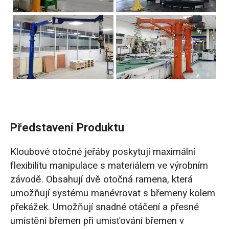
Představení Produktu
Kloubové otočné jeřáby poskytují maximální
flexibilitu manipulace s materiálem ve výrobním
závodě. Obsahují dvě otočná ramena, která
umožňují systému manévrovat s břemeny kolem
překážek. Umožňují snadné otáčení a přesné
umístění břemen při umisťování břemen v