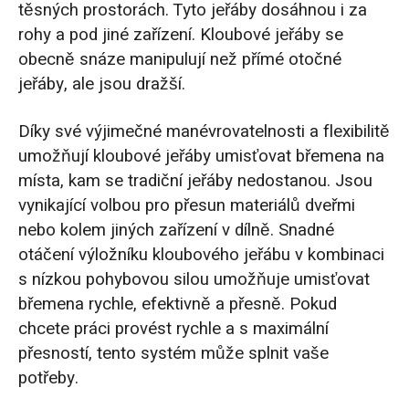
těsných prostorách. Tyto jeřáby dosáhnou i za
rohy a pod jiné zařízení. Kloubové jeřáby se
obecně snáze manipulují než přímé otočné
jeřáby, ale jsou dražší.
Díky své výjimečné manévrovatelnosti a flexibilitě
umožňují kloubové jeřáby umisťovat břemena na
místa, kam se tradiční jeřáby nedostanou. Jsou
vynikající volbou pro přesun materiálů dveřmi
nebo kolem jiných zařízení v dílně. Snadné
otáčení výložníku kloubového jeřábu v kombinaci
s nízkou pohybovou silou umožňuje umisťovat
břemena rychle, efektivně a přesně. Pokud
chcete práci provést rychle a s maximální
přesností, tento systém může splnit vaše
potřeby.