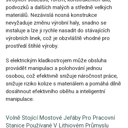
podvozků a dalších malých a středně velkých
materiálů. Nezávislá nosná konstrukce
nevyžaduje změnu výrobní haly, snadno se
instaluje a lze ji rychle nasadit do stávajících
výrobních linek, což je obzvláště vhodné pro
prostředí štíhlé výroby.
S elektrickým kladkostrojem může obsluha
provádět manipulaci a polohování jednou
osobou, což efektivně snižuje náročnost práce,
snižuje riziko kolize s materiálem a pomáhá dílně
dosáhnout efektivního oběhu a inteligentní
manipulace.
Volně Stojící Mostové Jeřáby Pro Pracovní
Stanice Používané V Lithiovém Průmyslu