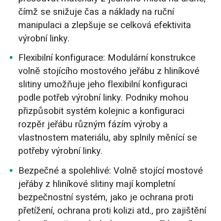
čímž se snižuje čas a náklady na ruční
manipulaci a zlepšuje se celková efektivita
výrobní linky.
Flexibilní konfigurace: Modulární konstrukce
volně stojícího mostového jeřábu z hliníkové
slitiny umožňuje jeho flexibilní konfiguraci
podle potřeb výrobní linky. Podniky mohou
přizpůsobit systém kolejnic a konfiguraci
rozpěr jeřábu různým fázím výroby a
vlastnostem materiálu, aby splnily měnící se
potřeby výrobní linky.
Bezpečné a spolehlivé: Volně stojící mostové
jeřáby z hliníkové slitiny mají kompletní
bezpečnostní systém, jako je ochrana proti
přetížení, ochrana proti kolizi atd., pro zajištění