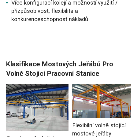
Více konfigurací kolejí a možností využití /
přizpůsobivost, flexibilita a
konkurenceschopnost nákladů.
Klasifikace Mostových Jeřábů Pro
Volně Stojící Pracovní Stanice
Flexibilní volně stojící
mostové jeřáby