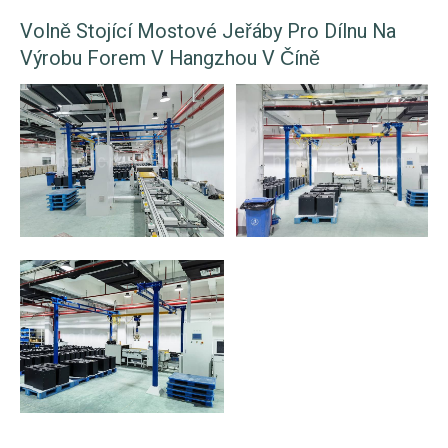
Volně Stojící Mostové Jeřáby Pro Dílnu Na
Výrobu Forem V Hangzhou V Číně