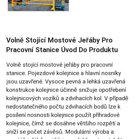
Volně Stojící Mostové Jeřáby Pro
Pracovní Stanice Úvod Do Produktu
Volně stojící mostové jeřáby pro pracovní
stanice. Pojezdové kolejnice a hlavní nosníky
jsou uzavřené. Vysoce pevná a lehká uzavřená
konstrukce kolejnice účinně snižuje opotřebení
kolejnicových vozíků a zdvihacích kol. V případě
nedostatečného počtu zdvihacích bodů lze k
posílení nosnosti kolejnice použít příhradové
kolejnice, čímž se dosáhne většího rozpětí a
sníží se počet závěsů. Modulární výroba a