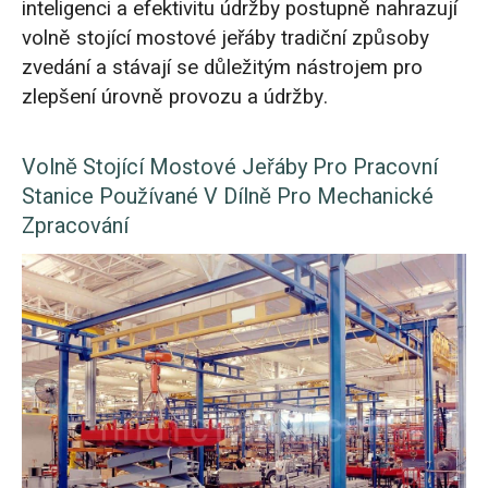
inteligenci a efektivitu údržby postupně nahrazují
volně stojící mostové jeřáby tradiční způsoby
zvedání a stávají se důležitým nástrojem pro
zlepšení úrovně provozu a údržby.
Volně Stojící Mostové Jeřáby Pro Pracovní
Stanice Používané V Dílně Pro Mechanické
Zpracování