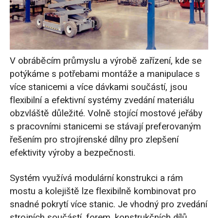
V obráběcím průmyslu a výrobě zařízení, kde se
potýkáme s potřebami montáže a manipulace s
více stanicemi a více dávkami součástí, jsou
flexibilní a efektivní systémy zvedání materiálu
obzvláště důležité. Volně stojící mostové jeřáby
s pracovními stanicemi se stávají preferovaným
řešením pro strojírenské dílny pro zlepšení
efektivity výroby a bezpečnosti.
Systém využívá modulární konstrukci a rám
mostu a kolejiště lze flexibilně kombinovat pro
snadné pokrytí více stanic. Je vhodný pro zvedání
strojních součástí, forem, konstrukčních dílů,