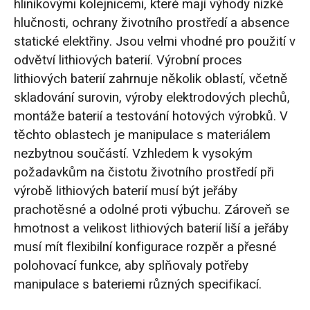
hliníkovými kolejnicemi, které mají výhody nízké
hlučnosti, ochrany životního prostředí a absence
statické elektřiny. Jsou velmi vhodné pro použití v
odvětví lithiových baterií. Výrobní proces
lithiových baterií zahrnuje několik oblastí, včetně
skladování surovin, výroby elektrodových plechů,
montáže baterií a testování hotových výrobků. V
těchto oblastech je manipulace s materiálem
nezbytnou součástí. Vzhledem k vysokým
požadavkům na čistotu životního prostředí při
výrobě lithiových baterií musí být jeřáby
prachotěsné a odolné proti výbuchu. Zároveň se
hmotnost a velikost lithiových baterií liší a jeřáby
musí mít flexibilní konfigurace rozpěr a přesné
polohovací funkce, aby splňovaly potřeby
manipulace s bateriemi různých specifikací.