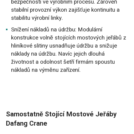
bezpečnosti ve výrobním procesu. Zároveň
stabilní provozní výkon zajišťuje kontinuitu a
stabilitu výrobní linky.
Snížení nákladů na údržbu: Modulární
konstrukce volně stojících mostových jeřábů z
hliníkové slitiny usnadňuje údržbu a snižuje
náklady na údržbu. Navíc jejich dlouhá
životnost a odolnost šetří firmám spoustu
nákladů na výměnu zařízení.
Samostatně Stojící Mostové Jeřáby
Dafang Crane