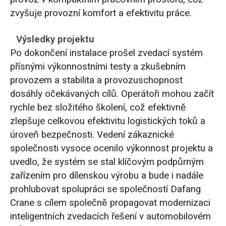
zvyšuje provozní komfort a efektivitu práce.
Výsledky projektu
Po dokončení instalace prošel zvedací systém
přísnými výkonnostními testy a zkušebním
provozem a stabilita a provozuschopnost
dosáhly očekávaných cílů. Operátoři mohou začít
rychle bez složitého školení, což efektivně
zlepšuje celkovou efektivitu logistických toků a
úroveň bezpečnosti. Vedení zákaznické
společnosti vysoce ocenilo výkonnost projektu a
uvedlo, že systém se stal klíčovým podpůrným
zařízením pro dílenskou výrobu a bude i nadále
prohlubovat spolupráci se společností Dafang
Crane s cílem společně propagovat modernizaci
inteligentních zvedacích řešení v automobilovém