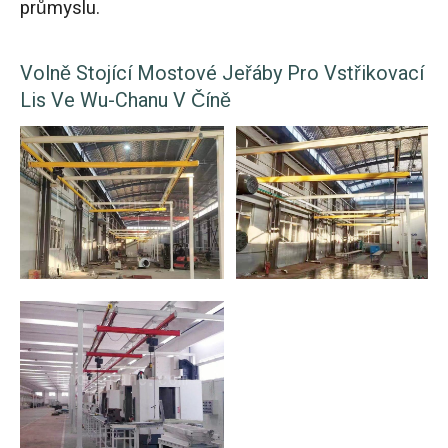
průmyslu.
Volně Stojící Mostové Jeřáby Pro Vstřikovací
Lis Ve Wu-Chanu V Číně