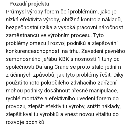
Pozadí projektu
Průmysl výroby forem čelí problémům, jako je
nízká efektivita výroby, obtížná kontrola nákladů,
bezpečnostní rizika a vysoká pracovní náročnost
zaměstnanců ve výrobním procesu. Tyto
problémy omezují rozvoj podniků a zlepšování
konkurenceschopnosti na trhu. Zavedení pevného
samonosného jeřábu KBK s nosností 1 tuny od
společnosti Dafang Crane se proto stalo jedním
z účinných způsobů, jak tyto problémy řešit. Díky
použití tohoto pokročilého zdvihacího zařízení
mohou podniky dosáhnout přesné manipulace,
rychlé montáže a efektivního uvedení forem do
provozu, zlepšit efektivitu výroby, snížit náklady,
zlepšit kvalitu výrobků a vnést novou vitalitu do
rozvoje podniků.