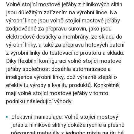
Volně stojící mostové jeřáby z hliníkových slitin
jsou důležitým zařízením na výrobní lince. Na
výrobní lince jsou volně stojící mostové jeřáby
zodpovědné za přepravu surovin, jako jsou
elektrodové destičky a membrány, ze skladu do
výrobní linky, a také za přepravu hotových baterií
z výrobní linky do testovacího prostoru a skladu.
Díky flexibilní konfiguraci volně stojící mostové
jeřáby společnost dosáhla automatizace a
inteligence výrobní linky, což výrazně zlepšilo
efektivitu výroby a kvalitu produktů. Konkrétně
mají volně stojící mostové jeřáby v tomto
podniku následující výhody:
Efektivní manipulace: Volně stojící mostový
jeřáb z hliníkové slitiny dokáže rychle a přesně
přesouvat materiály z jednoho místa na druhé,