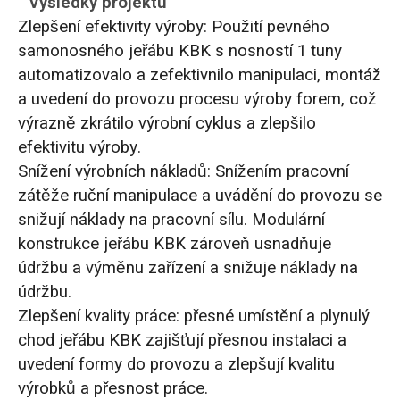
Výsledky projektu
Zlepšení efektivity výroby: Použití pevného
samonosného jeřábu KBK s nosností 1 tuny
automatizovalo a zefektivnilo manipulaci, montáž
a uvedení do provozu procesu výroby forem, což
výrazně zkrátilo výrobní cyklus a zlepšilo
efektivitu výroby.
Snížení výrobních nákladů: Snížením pracovní
zátěže ruční manipulace a uvádění do provozu se
snižují náklady na pracovní sílu. Modulární
konstrukce jeřábu KBK zároveň usnadňuje
údržbu a výměnu zařízení a snižuje náklady na
údržbu.
Zlepšení kvality práce: přesné umístění a plynulý
chod jeřábu KBK zajišťují přesnou instalaci a
uvedení formy do provozu a zlepšují kvalitu
výrobků a přesnost práce.