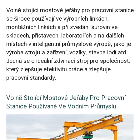
Volně stojící mostové jeřáby pro pracovní stanice
se široce používají ve výrobních linkách,
montážních linkách a při zvedání surovin ve
skladech, přístavech, laboratořích a na dalších
místech v inteligentní průmyslové výrobě, jako je
výroba strojů a zařízení, vozíky, stavba lodí atd.
Jedná se o ideální zdvihací stroj pro společnost,
který zlepšuje efektivitu práce a zlepšuje
pracovní standardy.
Volně Stojící Mostové Jeřáby Pro Pracovní
Stanice Používané Ve Vodním Průmyslu