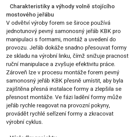
Charakteristiky a výhody volně stojícího
mostového jeřábu
V odvětví výroby forem se široce používá
jednotunový pevný samonosný jeřáb KBK pro
manipulaci s formami, montáž a uvedení do
provozu. Jeřáb dokáže snadno přesouvat formy
ze skladu na výrobní linku, čímž snižuje pracnost
ruční manipulace a zvyšuje efektivitu práce.
Zároveň lze v procesu montáže forem pevný
samonosný jeřáb KBK přesně umístit, aby byla
zajištěna přesná instalace formy a zlepšila se
přesnost montáže. Ve fázi ladění formy může
jeřáb rychle reagovat na provozní pokyny,
provádět rychlé seřízení formy a zkracovat
výrobní cyklus.