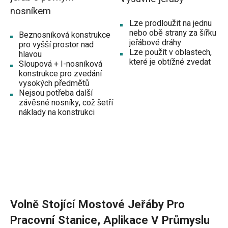
nosníkem
Lze prodloužit na jednu
nebo obě strany za šířku
Beznosníková konstrukce
jeřábové dráhy
pro vyšší prostor nad
Lze použít v oblastech,
hlavou
které je obtížné zvedat
Sloupová + I-nosníková
konstrukce pro zvedání
vysokých předmětů
Nejsou potřeba další
závěsné nosníky, což šetří
náklady na konstrukci
Volně Stojící Mostové Jeřáby Pro
Pracovní Stanice, Aplikace V Průmyslu