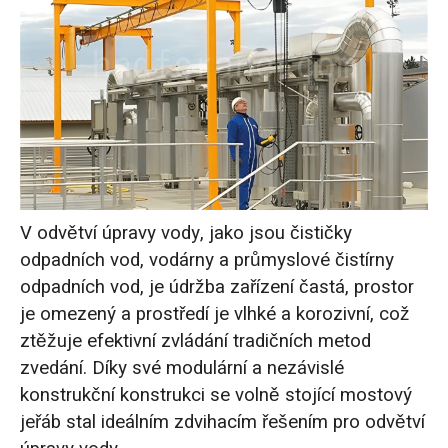
V odvětví úpravy vody, jako jsou čističky
odpadních vod, vodárny a průmyslové čistírny
odpadních vod, je údržba zařízení častá, prostor
je omezený a prostředí je vlhké a korozivní, což
ztěžuje efektivní zvládání tradičních metod
zvedání. Díky své modulární a nezávislé
konstrukční konstrukci se volně stojící mostový
jeřáb stal ideálním zdvihacím řešením pro odvětví