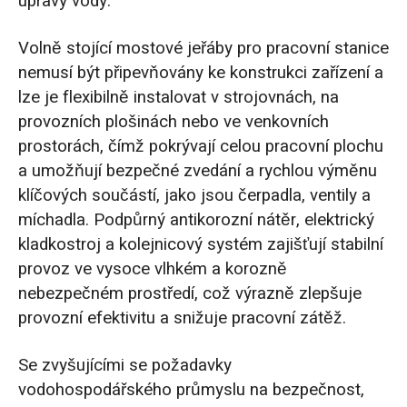
úpravy vody.
Volně stojící mostové jeřáby pro pracovní stanice
nemusí být připevňovány ke konstrukci zařízení a
lze je flexibilně instalovat v strojovnách, na
provozních plošinách nebo ve venkovních
prostorách, čímž pokrývají celou pracovní plochu
a umožňují bezpečné zvedání a rychlou výměnu
klíčových součástí, jako jsou čerpadla, ventily a
míchadla. Podpůrný antikorozní nátěr, elektrický
kladkostroj a kolejnicový systém zajišťují stabilní
provoz ve vysoce vlhkém a korozně
nebezpečném prostředí, což výrazně zlepšuje
provozní efektivitu a snižuje pracovní zátěž.
Se zvyšujícími se požadavky
vodohospodářského průmyslu na bezpečnost,