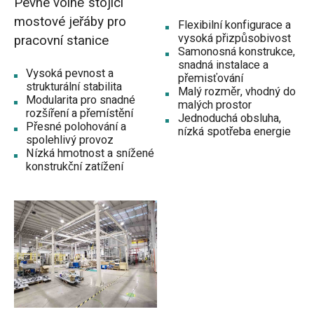
Pevné volně stojící
mostové jeřáby pro
Flexibilní konfigurace a
vysoká přizpůsobivost
pracovní stanice
Samonosná konstrukce,
snadná instalace a
Vysoká pevnost a
přemisťování
strukturální stabilita
Malý rozměr, vhodný do
Modularita pro snadné
malých prostor
rozšíření a přemístění
Jednoduchá obsluha,
Přesné polohování a
nízká spotřeba energie
spolehlivý provoz
Nízká hmotnost a snížené
konstrukční zatížení