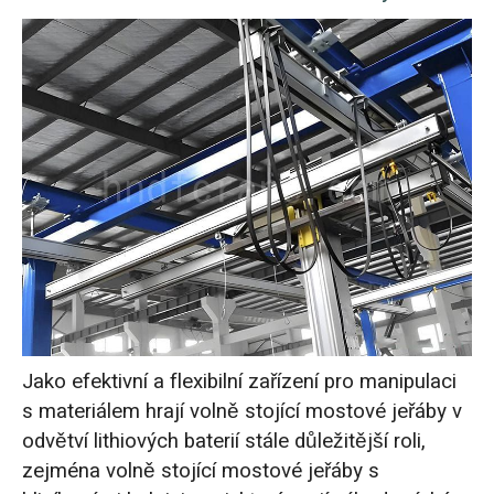
Jako efektivní a flexibilní zařízení pro manipulaci
s materiálem hrají volně stojící mostové jeřáby v
odvětví lithiových baterií stále důležitější roli,
zejména volně stojící mostové jeřáby s