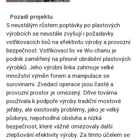
Pozadí projektu
S neustálým růstem poptávky po plastových
výrobcích se neustále zvyšují i požadavky
vstřikovacích lisů na efektivitu výroby a provozní
bezpečnost. Vstřikovací lis ve Wu-chanu je
podnik zaměřený na přesné obrábění plastových
výrobků. Jeho výrobní linka zahrnuje velké
množství výměn forem a manipulace se
surovinami. Zvedací operace jsou časté a
provozní prostor je omezený. Dříve továrna
používala k podpoře výroby tradiční mostové
jeřáby, ale existovaly problémy, jako je velký
půdorys, nepohodlná obsluha a nízká
bezpečnost, které vážně omezovaly další
zlepšování efektivity výroby. Za tímto účelem se