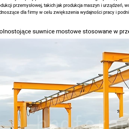
odukcji przemysłowej, takich jak produkcja maszyn i urządzeń, w
dnoszące dla firmy w celu zwiększenia wydajności pracy i podni
olnostojące suwnice mostowe stosowane w pr