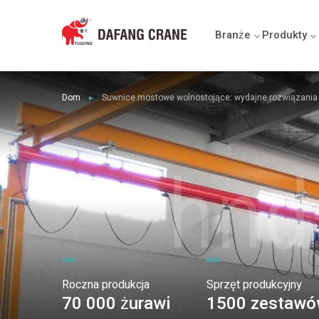
Branże
Produkty
Dom
Suwnice mostowe wolnostojące: wydajne rozwiązani
►
Roczna produkcja
Sprzęt produkcyjny
70 000 żurawi
1500 zestaw