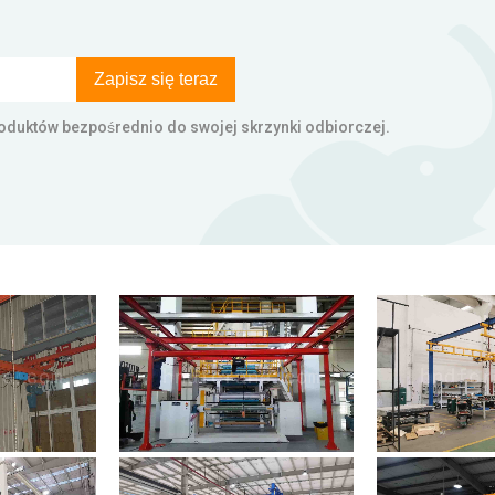
Zapisz się teraz
produktów bezpośrednio do swojej skrzynki odbiorczej.