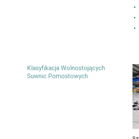
Klasyfikacja Wolnostojących
Suwnic Pomostowych
Sz