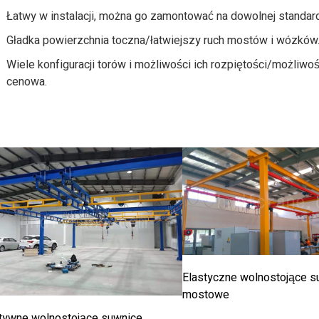
Łatwy w instalacji, można go zamontować na dowolnej standar
Gładka powierzchnia toczna/łatwiejszy ruch mostów i wózków
Wiele konfiguracji torów i możliwości ich rozpiętości/możliwoś
cenowa.
Elastyczne wolnostojące s
mostowe
tywne wolnostojące suwnice