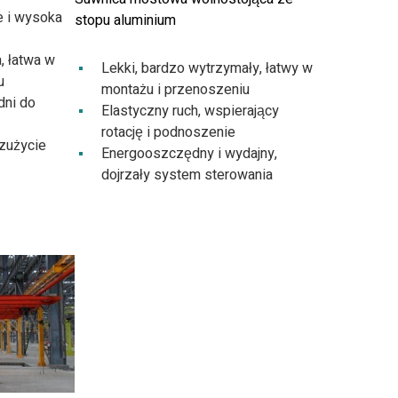
e i wysoka
stopu aluminium
, łatwa w
Lekki, bardzo wytrzymały, łatwy w
u
montażu i przenoszeniu
dni do
Elastyczny ruch, wspierający
rotację i podnoszenie
 zużycie
Energooszczędny i wydajny,
dojrzały system sterowania