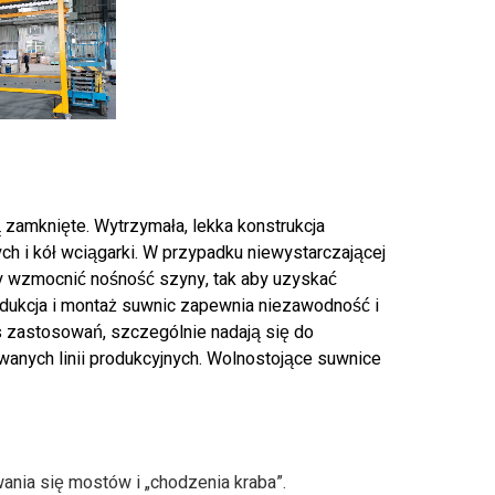
zamknięte. Wytrzymała, lekka konstrukcja
 i kół wciągarki. W przypadku niewystarczającej
y wzmocnić nośność szyny, tak aby uzyskać
dukcja i montaż suwnic zapewnia niezawodność i
 zastosowań, szczególnie nadają się do
anych linii produkcyjnych. Wolnostojące suwnice
ania się mostów i „chodzenia kraba”.