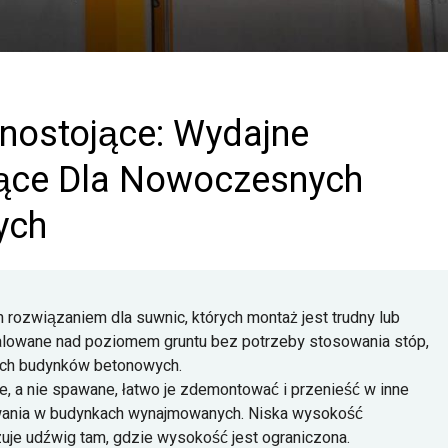
nostojące: Wydajne
ące Dla Nowoczesnych
ych
ozwiązaniem dla suwnic, których montaż jest trudny lub
talowane nad poziomem gruntu bez potrzeby stosowania stóp,
nych budynków betonowych.
, a nie spawane, łatwo je zdemontować i przenieść w inne
owania w budynkach wynajmowanych. Niska wysokość
uje udźwig tam, gdzie wysokość jest ograniczona.