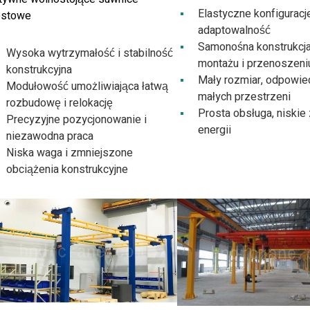
Elastyczne konfiguracj
stowe
adaptowalność
Samonośna konstrukcja
Wysoka wytrzymałość i stabilność
montażu i przenoszeni
konstrukcyjna
Mały rozmiar, odpowie
Modułowość umożliwiająca łatwą
małych przestrzeni
rozbudowę i relokację
Prosta obsługa, niskie
Precyzyjne pozycjonowanie i
energii
niezawodna praca
Niska waga i zmniejszone
obciążenia konstrukcyjne