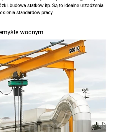
ózki, budowa statków itp. Są to idealne urządzenia
esienia standardów pracy.
zemyśle wodnym