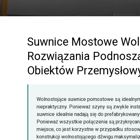
Suwnice Mostowe Wol
Rozwiązania Podnosz
Obiektów Przemysłow
Wolnostojące suwnice pomostowe są idealnym r
niepraktyczny. Ponieważ szyny są zwykle ins
suwnice idealnie nadają się do prefabrykowa
Ponieważ wszystkie połączenia są przykręcane
miejsce, co jest korzystne w przypadku stos
konstrukcji wolnostojącego dźwigu maksymaliz