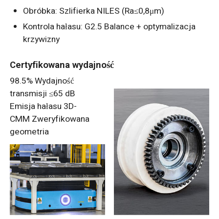
Obróbka: Szlifierka NILES (Ra≤0,8μm)
Kontrola hałasu: G2.5 Balance + optymalizacja
krzywizny
Certyfikowana wydajność
98.5% Wydajność
transmisji ≤65 dB
Emisja hałasu 3D-
CMM Zweryfikowana
geometria