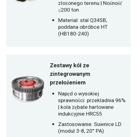
złożonego terenu | Nośność
≤200 ton
Materiał: stal Q345B,
poddana obróbce HT
(HB180-240)
Zestawy kół ze
zintegrowanym
przełożeniem
Napęd o wysokiej
sprawności: przekładnia 96%
| koła zębate hartowane
indukcyjnie HRC55
Zastosowanie: Suwnice LD
(moduł 3-8, 20° PA)