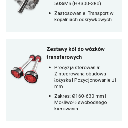
50SiMn (HB300-380)
Zastosowanie: Transport w
kopalniach odkrywkowych
Zestawy kół do wózków
transferowych
Precyzja sterowania:
Zintegrowana obudowa
łożyska | Pozycjonowanie ±1
mm
Zakres: Ø160-630 mm |
Możliwość swobodnego
kierowania