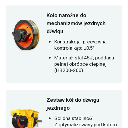
Koło narożne do
mechanizmów jezdnych
dźwigu
Konstrukcja: precyzyjna
kontrola kąta ±0,5°
Materiał: stal 45#, poddana
pełnej obróbce cieplnej
(HB200-260)
Zestaw kół do dźwigu
jezdnego
Solidna stabilność:
Zoptymalizowany pod kątem