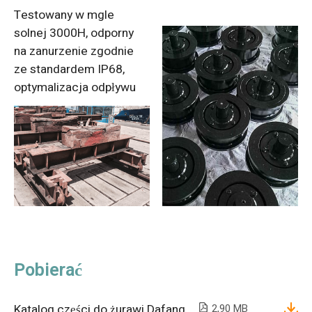
Testowany w mgle
solnej 3000H, odporny
na zanurzenie zgodnie
ze standardem IP68,
optymalizacja odpływu
Pobierać
Katalog części do żurawi Dafang
2,90 MB