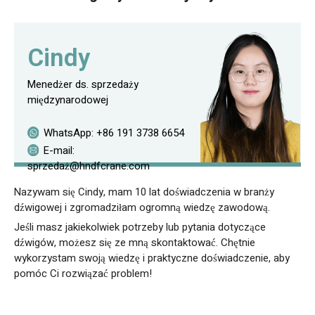
Cindy
Menedżer ds. sprzedaży
międzynarodowej
WhatsApp:
+86 191 3738 6654
E-mail:
sprzedaż@hndfcrane.com
Nazywam się Cindy, mam 10 lat doświadczenia w branży
dźwigowej i zgromadziłam ogromną wiedzę zawodową.
Jeśli masz jakiekolwiek potrzeby lub pytania dotyczące
dźwigów, możesz się ze mną skontaktować. Chętnie
wykorzystam swoją wiedzę i praktyczne doświadczenie, aby
pomóc Ci rozwiązać problem!