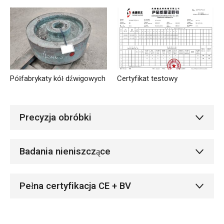
Półfabrykaty kół dźwigowych
Certyfikat testowy
Precyzja obróbki
Badania nieniszczące
Pełna certyfikacja CE + BV