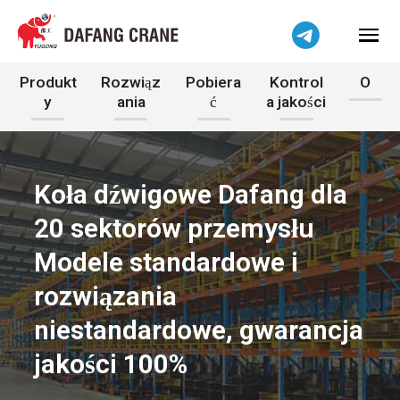
Produkt
Rozwiąz
Pobiera
Kontrol
O
y
ania
ć
a jakości
Koła dźwigowe Dafang dla
20 sektorów przemysłu
Modele standardowe i
rozwiązania
niestandardowe, gwarancja
jakości 100%