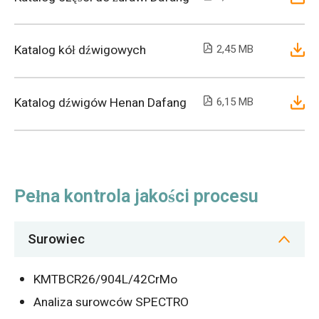
Katalog kół dźwigowych
2,45 MB
Katalog dźwigów Henan Dafang
6,15 MB
Pełna kontrola jakości procesu
Surowiec
KMTBCR26/904L/42CrMo
Analiza surowców SPECTRO