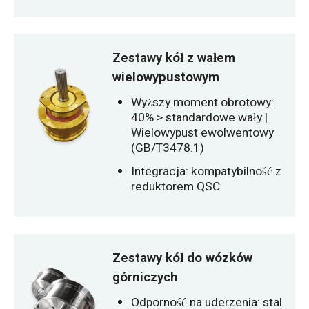
Zestawy kół z wałem
wielowypustowym
Wyższy moment obrotowy:
40% > standardowe wały |
Wielowypust ewolwentowy
(GB/T3478.1)
Integracja: kompatybilność z
reduktorem QSC
Zestawy kół do wózków
górniczych
Odporność na uderzenia: stal