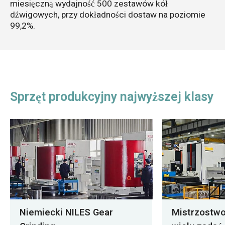
miesięczną wydajność 500 zestawów kół
dźwigowych, przy dokładności dostaw na poziomie
99,2%.
Sprzęt produkcyjny najwyższej klasy
Niemiecki NILES Gear
Mistrzostw