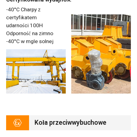
-40°C Charpy z
certyfikatem
udarności 100H
Odporność na zimno
-40°C w mgle solnej
Koła przeciwwybuchowe