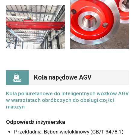
Koła napędowe AGV
Koła poliuretanowe do inteligentnych wózków AGV
w warsztatach obróbczych do obsługi części
maszyn
Odpowiedź inżynierska
Przekładnia: Bęben wieloklinowy (GB/T 3478.1)