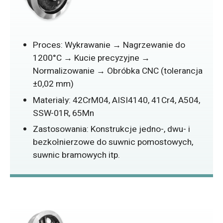
Proces: Wykrawanie → Nagrzewanie do
1200°C → Kucie precyzyjne →
Normalizowanie → Obróbka CNC (tolerancja
±0,02 mm)
Materiały: 42CrM04, AISI4140, 41Cr4, A504,
SSW-01R, 65Mn
Zastosowania: Konstrukcje jedno-, dwu- i
bezkołnierzowe do suwnic pomostowych,
suwnic bramowych itp.