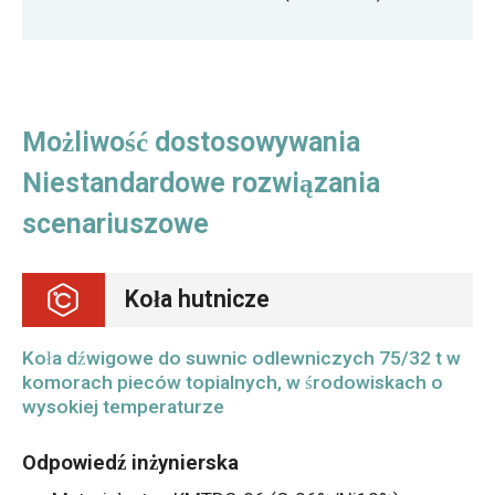
Możliwość dostosowywania
Niestandardowe rozwiązania
scenariuszowe
Koła hutnicze
Koła dźwigowe do suwnic odlewniczych 75/32 t w
komorach pieców topialnych, w środowiskach o
wysokiej temperaturze
Odpowiedź inżynierska