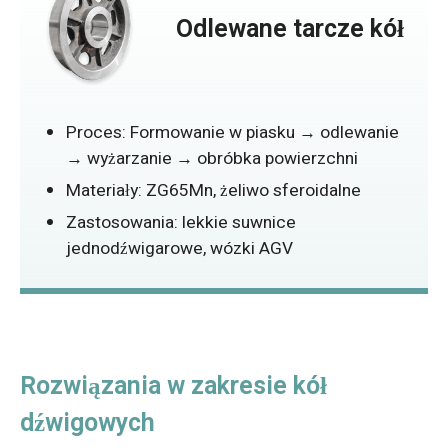
Odlewane tarcze kół
Proces: Formowanie w piasku → odlewanie
→ wyżarzanie → obróbka powierzchni
Materiały: ZG65Mn, żeliwo sferoidalne
Zastosowania: lekkie suwnice
jednodźwigarowe, wózki AGV
Rozwiązania w zakresie kół
dźwigowych