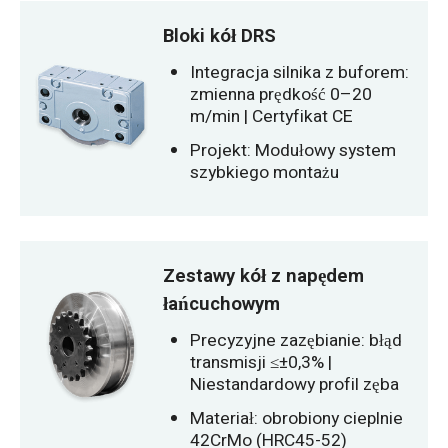
Bloki kół DRS
Integracja silnika z buforem:
zmienna prędkość 0–20
m/min | Certyfikat CE
Projekt: Modułowy system
szybkiego montażu
Zestawy kół z napędem
łańcuchowym
Precyzyjne zazębianie: błąd
transmisji ≤±0,3% |
Niestandardowy profil zęba
Materiał: obrobiony cieplnie
42CrMo (HRC45-52)