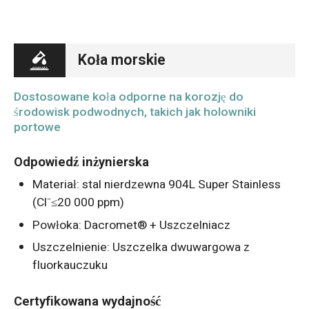
Koła morskie
Dostosowane koła odporne na korozję do
środowisk podwodnych, takich jak holowniki
portowe
Odpowiedź inżynierska
Materiał: stal nierdzewna 904L Super Stainless
(Cl⁻≤20 000 ppm)
Powłoka: Dacromet® + Uszczelniacz
Uszczelnienie: Uszczelka dwuwargowa z
fluorkauczuku
Certyfikowana wydajność