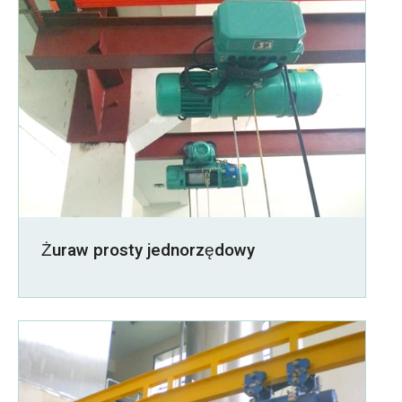
Żuraw prosty jednorzędowy