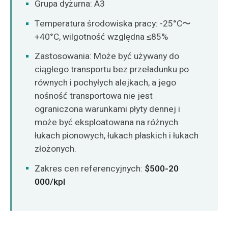
Grupa dyżurna: A3
Temperatura środowiska pracy: -25°C〜
+40°C, wilgotność względna ≤85%
Zastosowania: Może być używany do
ciągłego transportu bez przeładunku po
równych i pochyłych alejkach, a jego
nośność transportowa nie jest
ograniczona warunkami płyty dennej i
może być eksploatowana na różnych
łukach pionowych, łukach płaskich i łukach
złożonych.
Zakres cen referencyjnych:
$500-20
000/kpl