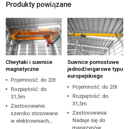
Produkty powiązane
Chwytaki i suwnice
Suwnice pomostowe
magnetyczne
jednodźwigarowe typu
europejskiego
Pojemność: do 20t
Pojemność: do 20t
Rozpiętość: do
Rozpiętość: do
31,5m
31,5m
Zastosowanie:
Zastosowania:
szeroko stosowane
Nadaje się do
w elektrowniach,
magazynów,
placach towarowych,