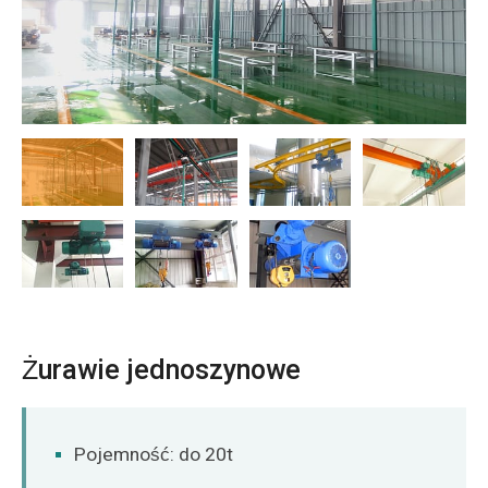
O‘zbekcha
Żurawie jednoszynowe
Pojemność: do 20t