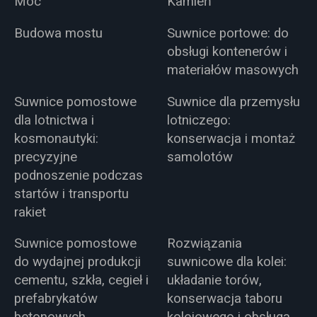
Moc
Kamień
Budowa mostu
Suwnice portowe: do
obsługi kontenerów i
materiałów masowych
Suwnice pomostowe
Suwnice dla przemysłu
dla lotnictwa i
lotniczego:
kosmonautyki:
konserwacja i montaż
precyzyjne
samolotów
podnoszenie podczas
startów i transportu
rakiet
Suwnice pomostowe
Rozwiązania
do wydajnej produkcji
suwnicowe dla kolei:
cementu, szkła, cegieł i
układanie torów,
prefabrykatów
konserwacja taboru