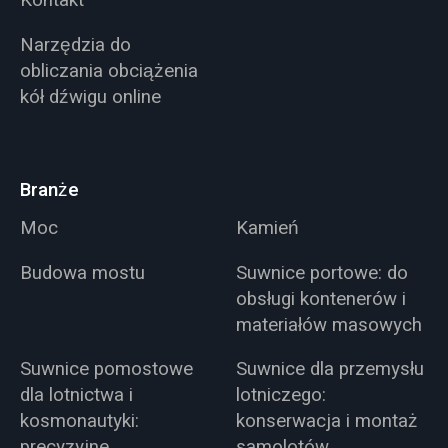
Kontakt
Narzędzia do
obliczania obciążenia
kół dźwigu online
Branże
Moc
Kamień
Budowa mostu
Suwnice portowe: do
obsługi kontenerów i
materiałów masowych
Suwnice pomostowe
Suwnice dla przemysłu
dla lotnictwa i
lotniczego:
kosmonautyki:
konserwacja i montaż
precyzyjne
samolotów