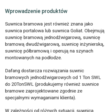
Wprowadzenie produktów
Suwnica bramowa jest również znana jako
suwnica portalowa lub suwnica Goliat. Obejmują
suwnicę bramową jednodźwigarową, suwnicę
bramową dwudźwigarową, suwnicę inżynierską,
suwnicę półbramową i operują na szynach
montowanych na podłodze.
Dafang dostarcza rozwiązania suwnic
bramowych jednodźwigarowych od 1 Ton SWL
do 20TonSWL (produkujemy również suwnice
bramowe zaprojektowane zgodnie ze
specjalnymi wymaganiami klienta).
W zależności od różnych sytuacji, suwnica