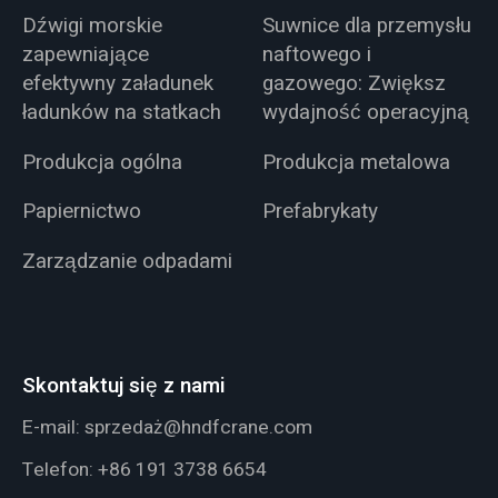
Dźwigi morskie
Suwnice dla przemysłu
zapewniające
naftowego i
efektywny załadunek
gazowego: Zwiększ
ładunków na statkach
wydajność operacyjną
Produkcja ogólna
Produkcja metalowa
Papiernictwo
Prefabrykaty
Zarządzanie odpadami
Skontaktuj się z nami
E-mail:
sprzedaż@hndfcrane.com
Telefon:
+86 191 3738 6654