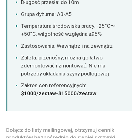
Długość przęsła: do 10m
Grupa dyżurna: A3-A5
Temperatura środowiska pracy: -25°C〜
+50°C, wilgotność względna ≤95%
Zastosowania: Wewnątrz i na zewnątrz
Zaleta: przenośny, można go łatwo
zdemontować i zmontować. Nie ma
potrzeby układania szyny podłogowej
Zakres cen referencyjnych:
$1000/zestaw-$15000/zestaw
Dołącz do listy mailingowej, otrzymuj cennik
produktów bezpośrednio do swojej skrzynki