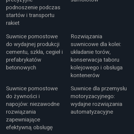
podnoszenie podczas
startów i transportu
rakiet
Suwnice pomostowe
Rozwiązania
do wydajnej produkcji
suwnicowe dla kolei:
cementu, szkła, cegieł i
układanie torów,
prefabrykatów
konserwacja taboru
betonowych
kolejowego i obsługa
kontenerów
Suwnice pomostowe
Suwnice dla przemysłu
do żywności i
motoryzacyjnego:
napojów: niezawodne
wydajne rozwiązania
rozwiązania
automatyzacyjne
zapewniające
efektywną obsługę