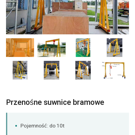
O‘zbekcha
Przenośne suwnice bramowe
Pojemność: do 10t