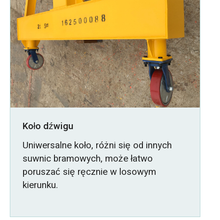
Koło dźwigu
Uniwersalne koło, różni się od innych
suwnic bramowych, może łatwo
poruszać się ręcznie w losowym
kierunku.