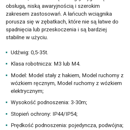
obsługą, niską awaryjnością i szerokim
zakresem zastosowań. A łańcuch wciągnika
porusza się w zębatkach, które nie są łatwe do
spadnięcia lub przeskoczenia i są bardziej
stabilne w użyciu.
Udźwig: 0,5-35t.
Klasa robotnicza: M3 lub M4.
Model: Model stały z hakiem, Model ruchomy z
wózkiem ręcznym, Model ruchomy z wózkiem
elektrycznym;
Wysokość podnoszenia: 3-30m;
Stopień ochrony: IP44/IP54;
Prędkość podnoszenia: pojedyncza, podwójna;