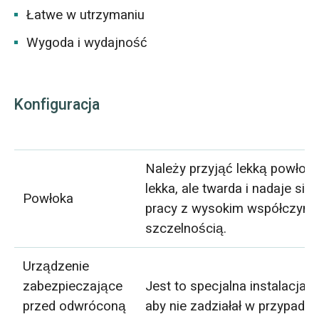
Łatwe w utrzymaniu
Wygoda i wydajność
Konfiguracja
Należy przyjąć lekką powłokę
lekka, ale twarda i nadaje s
Powłoka
pracy z wysokim współczynnik
szczelnością.
Urządzenie
zabezpieczające
Jest to specjalna instalacja 
przed odwróconą
aby nie zadziałał w przypadk