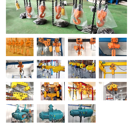
O‘zbekcha