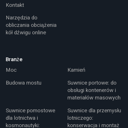
Kontakt
Narzędzia do
obliczania obciążenia
kół dźwigu online
Branże
Moc
Kamień
Budowa mostu
Suwnice portowe: do
obsługi kontenerów i
materiałów masowych
Suwnice pomostowe
Suwnice dla przemysłu
dla lotnictwa i
lotniczego:
kosmonautyki:
konserwacja i montaż