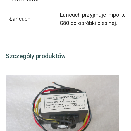
Łańcuch przyjmuje importow
Łańcuch
G80 do obróbki cieplnej.
Szczegóły produktów