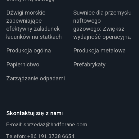
Dźwigi morskie
Suwnice dla przemysłu
zapewniające
naftowego i
efektywny załadunek
gazowego: Zwiększ
ładunków na statkach
wydajność operacyjną
Produkcja ogólna
Produkcja metalowa
Papiernictwo
Prefabrykaty
Zarządzanie odpadami
Skontaktuj się z nami
E-mail:
sprzedaż@hndfcrane.com
Telefon:
+86 191 3738 6654