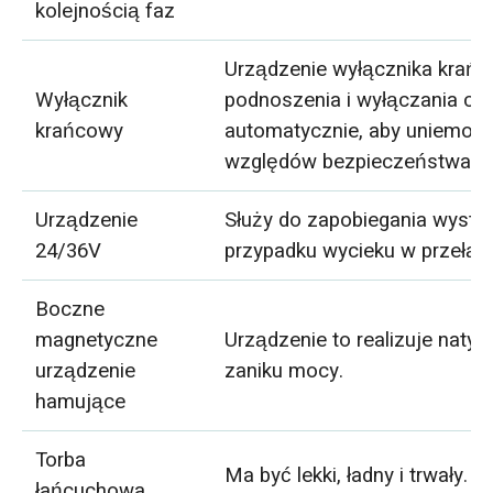
kolejnością faz
Urządzenie wyłącznika krańc
Wyłącznik
podnoszenia i wyłączania cięż
krańcowy
automatycznie, aby uniemożl
względów bezpieczeństwa.
Urządzenie
Służy do zapobiegania wystąp
24/36V
przypadku wycieku w przełącz
Boczne
magnetyczne
Urządzenie to realizuje nat
urządzenie
zaniku mocy.
hamujące
Torba
Ma być lekki, ładny i trwały.
łańcuchowa