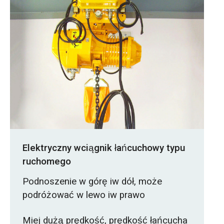
Elektryczny wciągnik łańcuchowy typu
ruchomego
Podnoszenie w górę iw dół, może
podróżować w lewo iw prawo
Miej dużą prędkość, prędkość łańcucha