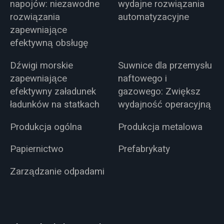
napojów: niezawodne
wydajne rozwiązania
rozwiązania
automatyzacyjne
zapewniające
efektywną obsługę
Dźwigi morskie
Suwnice dla przemysłu
zapewniające
naftowego i
efektywny załadunek
gazowego: Zwiększ
ładunków na statkach
wydajność operacyjną
Produkcja ogólna
Produkcja metalowa
Papiernictwo
Prefabrykaty
Zarządzanie odpadami