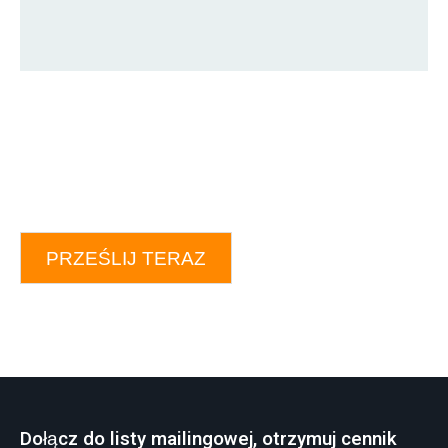
PRZEŚLIJ TERAZ
Dołącz do listy mailingowej, otrzymuj cennik