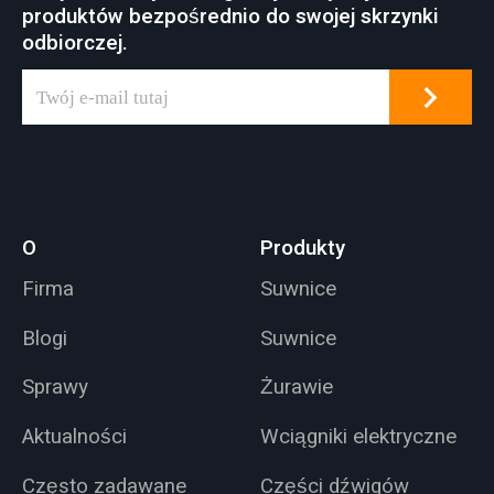
produktów bezpośrednio do swojej skrzynki
odbiorczej.
O
Produkty
Firma
Suwnice
Blogi
Suwnice
Sprawy
Żurawie
Aktualności
Wciągniki elektryczne
Często zadawane
Części dźwigów