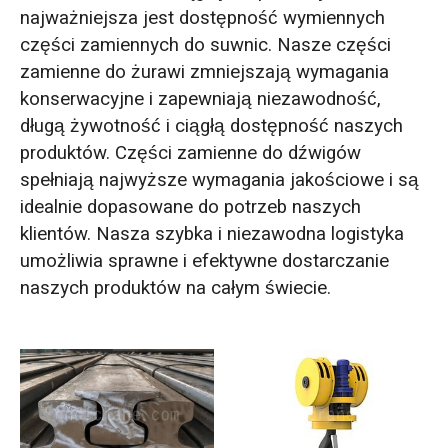
O‘zbekcha
najważniejsza jest dostępność wymiennych
części zamiennych do suwnic. Nasze części
zamienne do żurawi zmniejszają wymagania
konserwacyjne i zapewniają niezawodność,
długą żywotność i ciągłą dostępność naszych
produktów. Części zamienne do dźwigów
spełniają najwyższe wymagania jakościowe i są
idealnie dopasowane do potrzeb naszych
klientów. Nasza szybka i niezawodna logistyka
umożliwia sprawne i efektywne dostarczanie
naszych produktów na całym świecie.