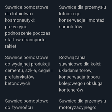
Suwnice pomostowe
Suwnice dla przemysłu
dla lotnictwa i
lotniczego:
kosmonautyki:
konserwacja i montaż
precyzyjne
samolotów
podnoszenie podczas
startów i transportu
rakiet
Suwnice pomostowe
Rozwiązania
do wydajnej produkcji
suwnicowe dla kolei:
cementu, szkła, cegieł i
układanie torów,
prefabrykatów
konserwacja taboru
betonowych
kolejowego i obsługa
kontenerów
Suwnice pomostowe
Suwnice dla przemysłu
do żywności i
motoryzacyjnego: