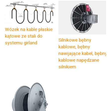
Wózek na kable płaskie
kątowe ze stali do
Silnikowe bębny
systemu girland
kablowe, bębny
nawijające kabel, bębny
kablowe napędzane
silnikiem