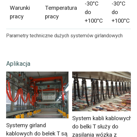
-30°C
-30°C
Warunki
Temperatura
do
do
pracy
pracy
+100°C
+100°C
Parametry techniczne dużych systemów girlandowych
Aplikacja
System kabli kablowych
Systemy girland
do belki T służy do
kablowych do belek T są
zasilania wózka z