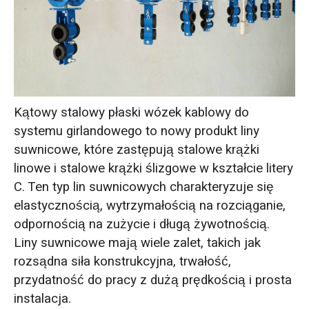
Kątowy stalowy płaski wózek kablowy do
systemu girlandowego to nowy produkt liny
suwnicowe, które zastępują stalowe krążki
linowe i stalowe krążki ślizgowe w kształcie litery
C. Ten typ lin suwnicowych charakteryzuje się
elastycznością, wytrzymałością na rozciąganie,
odpornością na zużycie i długą żywotnością.
Liny suwnicowe mają wiele zalet, takich jak
rozsądna siła konstrukcyjna, trwałość,
przydatność do pracy z dużą prędkością i prosta
instalacja.