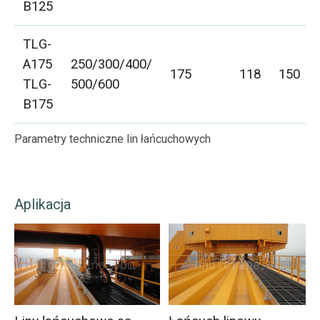
B125
TLG-
A175
250/300/400/
175
118
150
TLG-
500/600
B175
Parametry techniczne lin łańcuchowych
Aplikacja