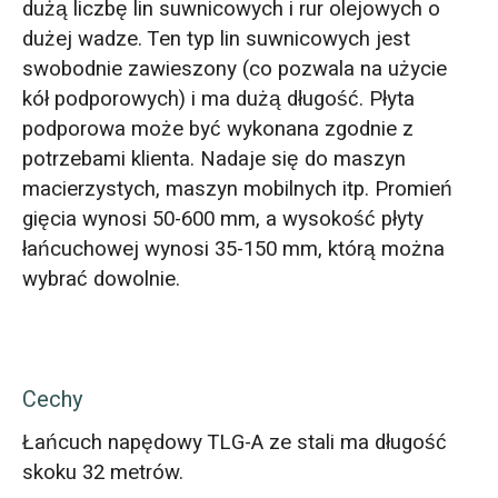
dużą liczbę lin suwnicowych i rur olejowych o
dużej wadze. Ten typ lin suwnicowych jest
swobodnie zawieszony (co pozwala na użycie
kół podporowych) i ma dużą długość. Płyta
podporowa może być wykonana zgodnie z
potrzebami klienta. Nadaje się do maszyn
macierzystych, maszyn mobilnych itp. Promień
gięcia wynosi 50-600 mm, a wysokość płyty
łańcuchowej wynosi 35-150 mm, którą można
wybrać dowolnie.
Cechy
Łańcuch napędowy TLG-A ze stali ma długość
skoku 32 metrów.