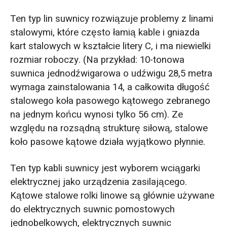
Ten typ lin suwnicy rozwiązuje problemy z linami
stalowymi, które często łamią kable i gniazda
kart stalowych w kształcie litery C, i ma niewielki
rozmiar roboczy. (Na przykład: 10-tonowa
suwnica jednodźwigarowa o udźwigu 28,5 metra
wymaga zainstalowania 14, a całkowita długość
stalowego koła pasowego kątowego zebranego
na jednym końcu wynosi tylko 56 cm). Ze
względu na rozsądną strukturę siłową, stalowe
koło pasowe kątowe działa wyjątkowo płynnie.
Ten typ kabli suwnicy jest wyborem wciągarki
elektrycznej jako urządzenia zasilającego.
Kątowe stalowe rolki linowe są głównie używane
do elektrycznych suwnic pomostowych
jednobelkowych, elektrycznych suwnic