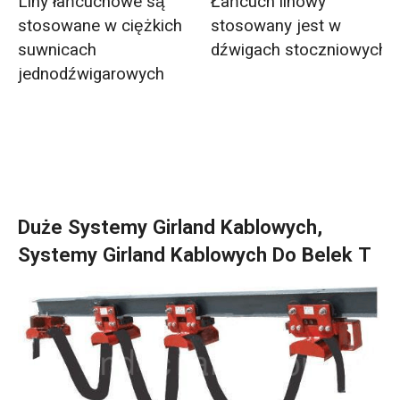
Liny łańcuchowe są
Łańcuch linowy
stosowane w ciężkich
stosowany jest w
suwnicach
dźwigach stoczniowych
jednodźwigarowych
Duże Systemy Girland Kablowych,
Systemy Girland Kablowych Do Belek T