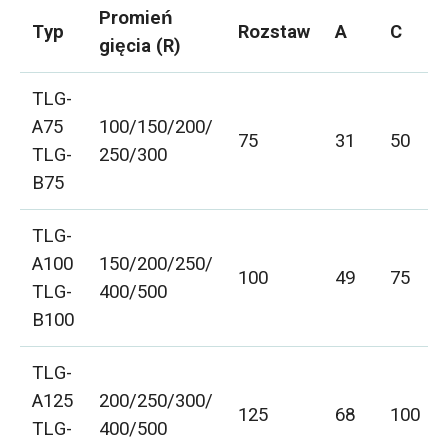
Promień
Typ
Rozstaw
A
C
gięcia (R)
TLG-
A75
100/150/200/
75
31
50
TLG-
250/300
B75
TLG-
A100
150/200/250/
100
49
75
TLG-
400/500
B100
TLG-
A125
200/250/300/
125
68
100
TLG-
400/500