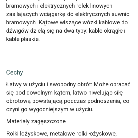
bramowych i elektrycznych rolek linowych
zasilających wciągarkę do elektrycznych suwnic
bramowych. Kątowe wiszące wózki kablowe do
dźwigów dzielą się na dwa typy: kable okrągłe i
kable płaskie.
Cechy
Łatwy w użyciu i swobodny obrót: Może obracać
się pod dowolnym kątem, łatwo niwelując siłę
obrotową powstającą podczas podnoszenia, co
czyni go wygodniejszym w użyciu.
Materiały zagęszczone
Rolki łożyskowe, metalowe rolki łożyskowe,