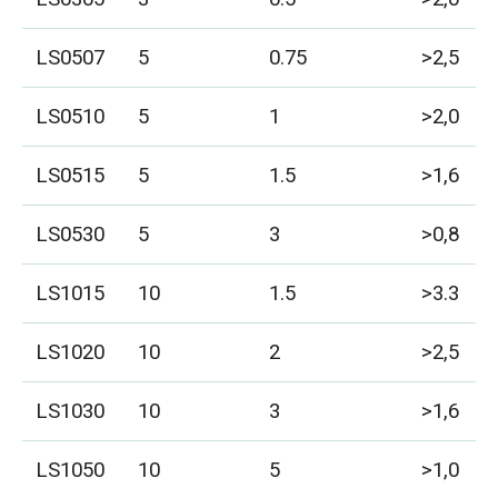
LS0507
5
0.75
>2,5
LS0510
5
1
>2,0
LS0515
5
1.5
>1,6
LS0530
5
3
>0,8
LS1015
10
1.5
>3.3
LS1020
10
2
>2,5
LS1030
10
3
>1,6
LS1050
10
5
>1,0