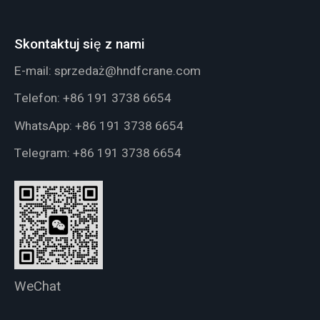
Skontaktuj się z nami
E-mail:
sprzedaż@hndfcrane.com
Telefon:
+86 191 3738 6654
WhatsApp:
+86 191 3738 6654
Telegram:
+86 191 3738 6654
WeChat