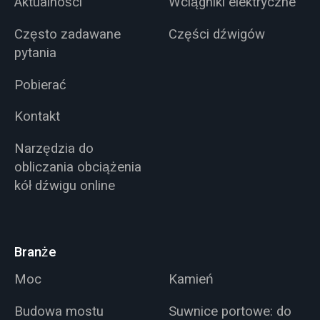
Aktualności
Wciągniki elektryczne
Często zadawane
Części dźwigów
pytania
Pobierać
Kontakt
Narzędzia do
obliczania obciążenia
kół dźwigu online
Branże
Moc
Kamień
Budowa mostu
Suwnice portowe: do