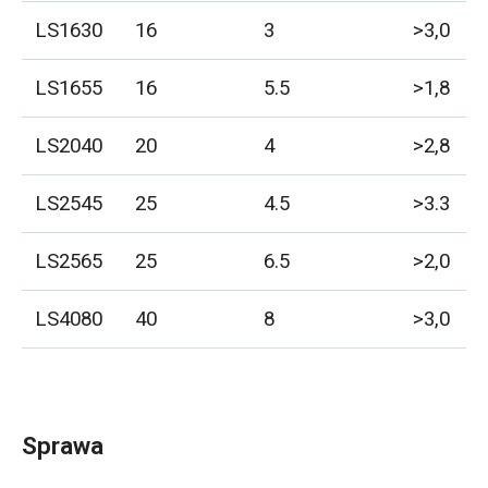
LS1630
16
3
>3,0
LS1655
16
5.5
>1,8
LS2040
20
4
>2,8
LS2545
25
4.5
>3.3
LS2565
25
6.5
>2,0
LS4080
40
8
>3,0
Sprawa