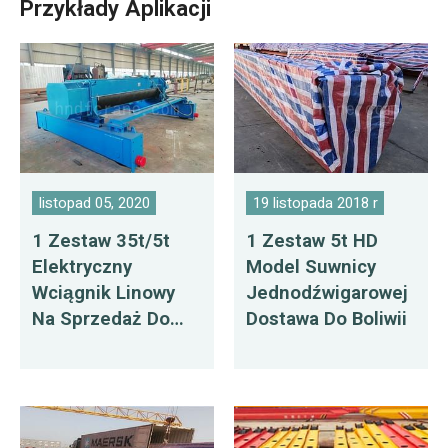
Przykłady Aplikacji
listopad 05, 2020
19 listopada 2018 r
1 Zestaw 35t/5t
1 Zestaw 5t HD
Elektryczny
Model Suwnicy
Wciągnik Linowy
Jednodźwigarowej
Na Sprzedaż Do
Dostawa Do Boliwii
Wietnamu