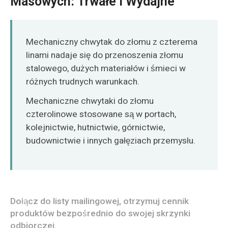
Masowych: Trwałe I Wydajne
O‘zbekcha
Mechaniczny chwytak do złomu z czterema
linami nadaje się do przenoszenia złomu
stalowego, dużych materiałów i śmieci w
różnych trudnych warunkach.
Mechaniczne chwytaki do złomu
czterolinowe stosowane są w portach,
kolejnictwie, hutnictwie, górnictwie,
budownictwie i innych gałęziach przemysłu.
Dołącz do listy mailingowej, otrzymuj cennik
produktów bezpośrednio do swojej skrzynki
odbiorczej.