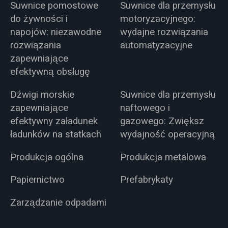
Suwnice pomostowe
Suwnice dla przemysłu
do żywności i
motoryzacyjnego:
napojów: niezawodne
wydajne rozwiązania
rozwiązania
automatyzacyjne
zapewniające
efektywną obsługę
Dźwigi morskie
Suwnice dla przemysłu
zapewniające
naftowego i
efektywny załadunek
gazowego: Zwiększ
ładunków na statkach
wydajność operacyjną
Produkcja ogólna
Produkcja metalowa
Papiernictwo
Prefabrykaty
Zarządzanie odpadami