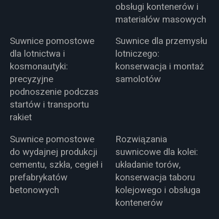
obsługi kontenerów i
materiałów masowych
Suwnice pomostowe
Suwnice dla przemysłu
dla lotnictwa i
lotniczego:
kosmonautyki:
konserwacja i montaż
precyzyjne
samolotów
podnoszenie podczas
startów i transportu
rakiet
Suwnice pomostowe
Rozwiązania
do wydajnej produkcji
suwnicowe dla kolei:
cementu, szkła, cegieł i
układanie torów,
prefabrykatów
konserwacja taboru
betonowych
kolejowego i obsługa
kontenerów