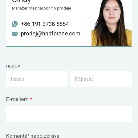
Manažer mezinárodního prodeje
+86 191 3738 6654
prodej@hndfcrane.com
název
E-mailem
*
Komentář nebo zpráva