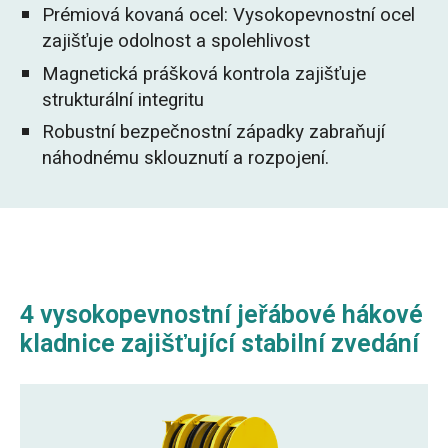
Prémiová kovaná ocel: Vysokopevnostní ocel
zajišťuje odolnost a spolehlivost
Magnetická prášková kontrola zajišťuje
strukturální integritu
Robustní bezpečnostní západky zabraňují
náhodnému sklouznutí a rozpojení.
4 vysokopevnostní jeřábové hákové
kladnice zajišťující stabilní zvedání