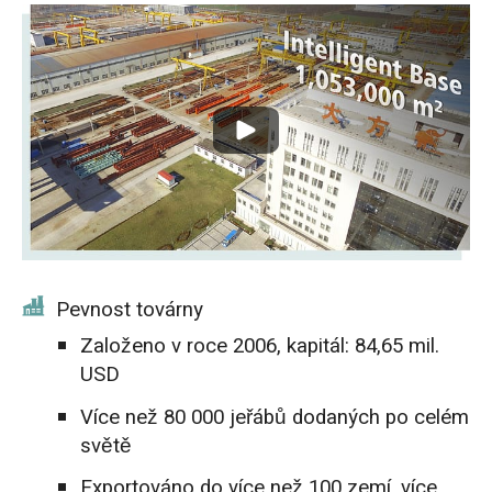
Pevnost továrny
Založeno v roce 2006, kapitál: 84,65 mil.
USD
Více než 80 000 jeřábů dodaných po celém
světě
Exportováno do více než 100 zemí, více