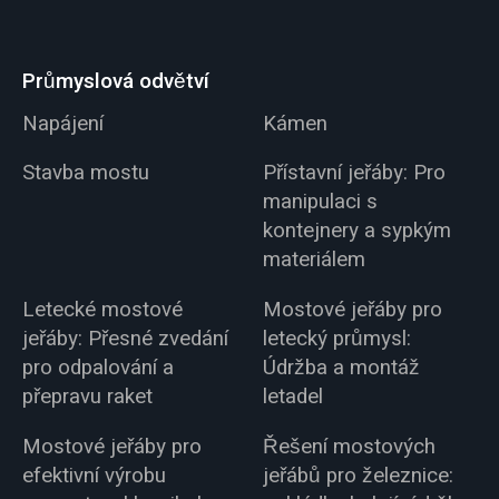
Průmyslová odvětví
Napájení
Kámen
Stavba mostu
Přístavní jeřáby: Pro
manipulaci s
kontejnery a sypkým
materiálem
Letecké mostové
Mostové jeřáby pro
jeřáby: Přesné zvedání
letecký průmysl:
pro odpalování a
Údržba a montáž
přepravu raket
letadel
Mostové jeřáby pro
Řešení mostových
efektivní výrobu
jeřábů pro železnice: