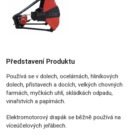
Představení Produktu
Používá se v dolech, ocelárnách, hliníkových
dolech, přístavech a docích, velkých chovných
farmách, myčkách uhlí, skládkách odpadu,
vinařstvích a papírnách.
Elektromotorový drapák se běžně používá na
víceúčelových jeřábech.