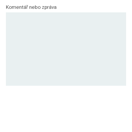
Komentář nebo zpráva