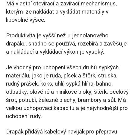
Má vlastní otevírací a zavírací mechanismus,
kterým lze nakládat a vykládat materiály v
libovolné výšce.
Produktivita je vyšší než u jednolanového
drapáku, snadno se používá, rozebírá a zavěšuje
a nakládací a vykládací výkon je vysoký.
Je vhodný pro uchopení všech druhů sypkých
materiálů, jako je ruda, písek a štěrk, struska,
rudný prášek, koks, uhlí, sypká hlína, bahno,
odpadky, olověné a hliníkové bloky, štěrk, ocelový
šrot, potrubí, železné plechy, brambory a sůl. Má
velkou uchopovací kapacitu a je nejvhodnější pro
uchopení rudy.
Drapák přidává kabelový naviják pro přepravu