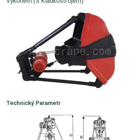
Výkonem (s Kladkostrojem)
Technický Parametr