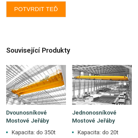
POTVRDIT TEĎ
Související Produkty
Dvounosníkové
Jednonosníkové
Mostové Jeřáby
Mostové Jeřáby
Kapacita: do 350t
Kapacita: do 20t