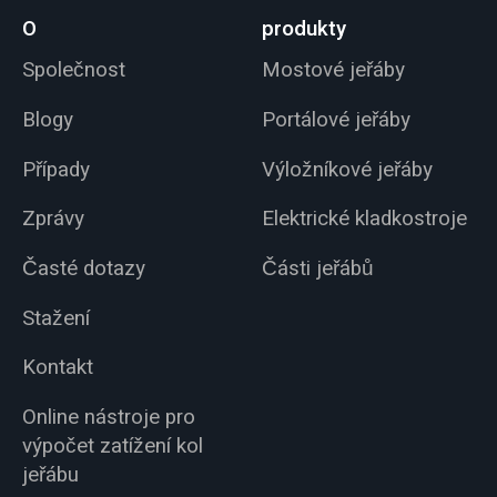
O
produkty
Společnost
Mostové jeřáby
Blogy
Portálové jeřáby
Případy
Výložníkové jeřáby
Zprávy
Elektrické kladkostroje
Časté dotazy
Části jeřábů
Stažení
Kontakt
Online nástroje pro
výpočet zatížení kol
jeřábu