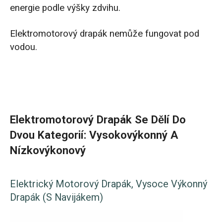
energie podle výšky zdvihu.
Elektromotorový drapák nemůže fungovat pod
vodou.
Elektromotorový Drapák Se Dělí Do
Dvou Kategorií: Vysokovýkonný A
Nízkovýkonový
Elektrický Motorový Drapák, Vysoce Výkonný
Drapák (s Navijákem)