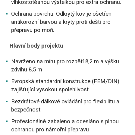
vlhkostotěsnou výstelkou pro extra ochranu.
Ochrana povrchu: Odkrytý kov je ošetřen
antikorozní barvou a kryty proti dešti pro
přepravu po moři.
Hlavní body projektu
Navrženo na míru pro rozpětí 8,2 m a výšku
zdvihu 8,5 m
Evropská standardní konstrukce (FEM/DIN)
zajišťující vysokou spolehlivost
Bezdrátové dálkové ovládání pro flexibilitu a
bezpečnost
Profesionálně zabaleno a odesláno s plnou
ochranou pro námořní přepravu