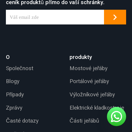
ceník produktů přímo do vaší schránky.
O
produkty
Společnost
Mostové jeřáby
Blogy
Portálové jeřáby
Případy
Výložníkové jeřáby
Zprávy
Elektrické kladkostroje
Časté dotazy
Části jeřábů