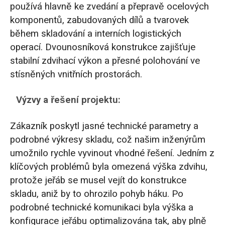
používá hlavně ke zvedání a přepravě ocelových
komponentů, zabudovaných dílů a tvarovek
během skladování a interních logistických
operací. Dvounosníková konstrukce zajišťuje
stabilní zdvihací výkon a přesné polohování ve
stísněných vnitřních prostorách.
Výzvy a řešení projektu:
Zákazník poskytl jasné technické parametry a
podrobné výkresy skladu, což našim inženýrům
umožnilo rychle vyvinout vhodné řešení. Jedním z
klíčových problémů byla omezená výška zdvihu,
protože jeřáb se musel vejít do konstrukce
skladu, aniž by to ohrozilo pohyb háku. Po
podrobné technické komunikaci byla výška a
konfigurace jeřábu optimalizována tak, aby plně