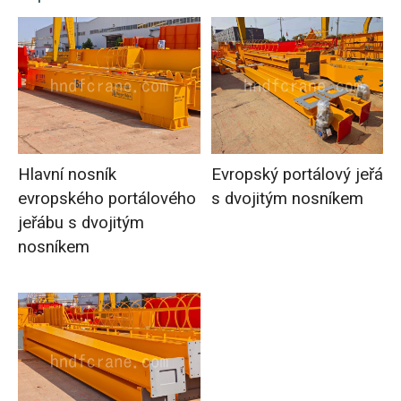
Hlavní nosník
Evropský portálový jeřáb
evropského portálového
s dvojitým nosníkem
jeřábu s dvojitým
nosníkem