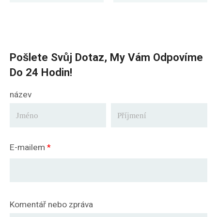
Bangladéše
Pošlete Svůj Dotaz, My Vám Odpovíme
Do 24 Hodin!
název
E-mailem
*
Komentář nebo zpráva