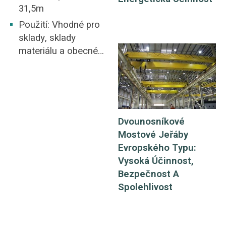
31,5m
Použití: Vhodné pro
sklady, sklady
materiálu a obecné
továrny.
Dvounosníkové
Mostové Jeřáby
Evropského Typu:
Vysoká Účinnost,
Bezpečnost A
Spolehlivost