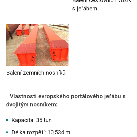
Balení cestovních vozíků
s jeřábem
Balení zemních nosníků
Vlastnosti evropského portálového jeřábu s
dvojitým nosníkem:
Kapacita: 35 tun
Délka rozpětí: 10,534 m