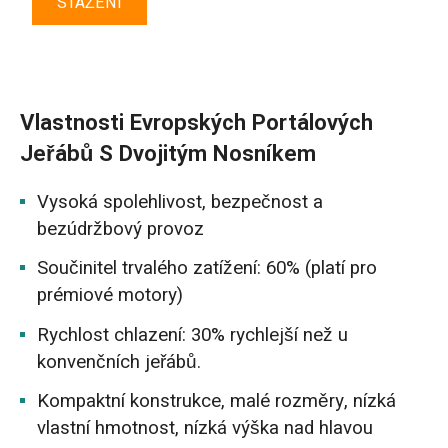
STAŽENÍ
Vlastnosti Evropských Portálových
Jeřábů S Dvojitým Nosníkem
Vysoká spolehlivost, bezpečnost a
bezúdržbový provoz
Součinitel trvalého zatížení: 60% (platí pro
prémiové motory)
Rychlost chlazení: 30% rychlejší než u
konvenčních jeřábů.
Kompaktní konstrukce, malé rozměry, nízká
vlastní hmotnost, nízká výška nad hlavou