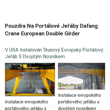
Pouzdra Na Portálové Jeřáby Dafang
Crane European Double Girder
V USA Instalován 5tunový Evropský Portálový
Jeřáb S Dvojitým Nosníkem
Instalace evropského
Instalace evropského
portálového jeřábu s
portálového jeřábu s
dvojitým nosníkem