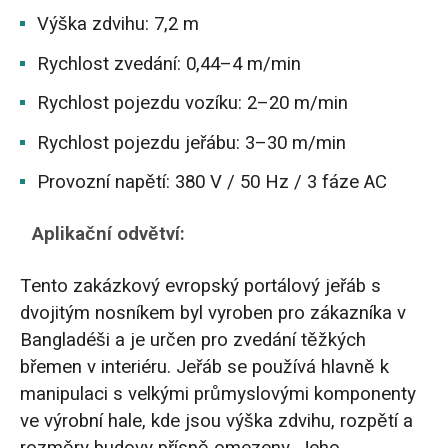
Výška zdvihu: 7,2 m
Rychlost zvedání: 0,44–4 m/min
Rychlost pojezdu vozíku: 2–20 m/min
Rychlost pojezdu jeřábu: 3–30 m/min
Provozní napětí: 380 V / 50 Hz / 3 fáze AC
Aplikační odvětví:
Tento zakázkový evropský portálový jeřáb s
dvojitým nosníkem byl vyroben pro zákazníka v
Bangladéši a je určen pro zvedání těžkých
břemen v interiéru. Jeřáb se používá hlavně k
manipulaci s velkými průmyslovými komponenty
ve výrobní hale, kde jsou výška zdvihu, rozpětí a
rozměry budovy přísně omezeny. Jeho