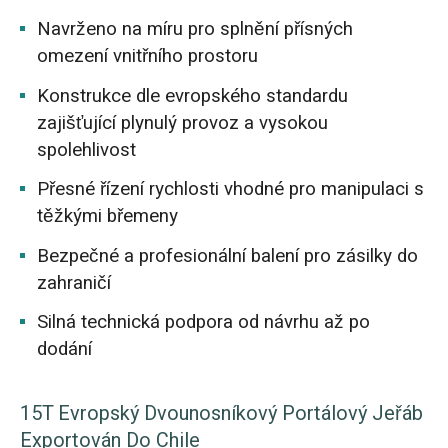
Navrženo na míru pro splnění přísných
omezení vnitřního prostoru
Konstrukce dle evropského standardu
zajišťující plynulý provoz a vysokou
spolehlivost
Přesné řízení rychlosti vhodné pro manipulaci s
těžkými břemeny
Bezpečné a profesionální balení pro zásilky do
zahraničí
Silná technická podpora od návrhu až po
dodání
15T Evropský Dvounosníkový Portálový Jeřáb
Exportován Do Chile