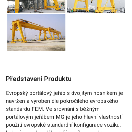
Představení Produktu
Evropský portálový jeřáb s dvojitým nosníkem je
navržen a vyroben dle pokročilého evropského
standardu FEM. Ve srovnání s běžným
portálovým jeřábem MG je jeho hlavní vlastností
použití evropské standardní konfigurace vozíku,