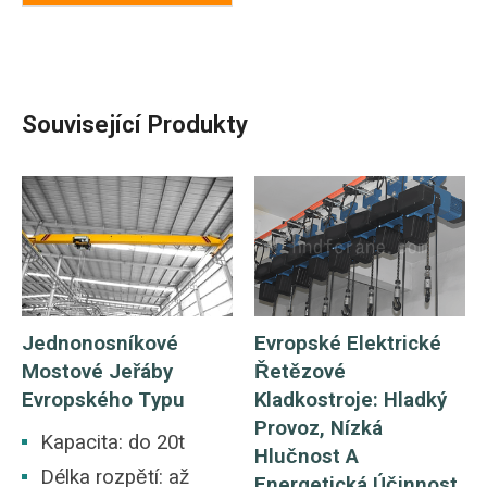
Související Produkty
Jednonosníkové
Evropské Elektrické
Mostové Jeřáby
Řetězové
Evropského Typu
Kladkostroje: Hladký
Provoz, Nízká
Kapacita: do 20t
Hlučnost A
Délka rozpětí: až
Energetická Účinnost