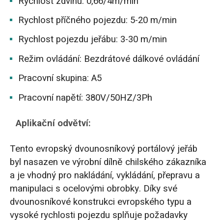
Rychlost zdvihu: 0,66/4m/min
Rychlost příčného pojezdu: 5-20 m/min
Rychlost pojezdu jeřábu: 3-30 m/min
Režim ovládání: Bezdrátové dálkové ovládání
Pracovní skupina: A5
Pracovní napětí: 380V/50HZ/3Ph
Aplikační odvětví:
Tento evropský dvounosníkový portálový jeřáb
byl nasazen ve výrobní dílně chilského zákazníka
a je vhodný pro nakládání, vykládání, přepravu a
manipulaci s ocelovými obrobky. Díky své
dvounosníkové konstrukci evropského typu a
vysoké rychlosti pojezdu splňuje požadavky