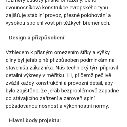
dvounosníková konstrukce evropského typu
zajišťuje stabilní provoz, přesné polohování a
vysokou spolehlivost při těžkých břemenech.
Design a přizpůsobení:
Vzhledem k přísným omezením šířky a výšky
dílny byl jeřáb plně přizpůsoben podmínkám na
staveništi zákazníka. Náš technický tým připravil
detailní výkresy v měřítku 1:1, přičemž pečlivě
zvážil každý konstrukční a provozní detail, aby
bylo zajištěno, že jeřáb bezproblémově zapadne
do stávajícího zařízení a zároveň splní
požadovanou nosnost a výkonnostní normy.
Hlavní body projektu: