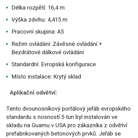
Délka rozpětí: 16,4 m
Výška zdvihu: 4,415 m
Pracovní skupina: A5
Režim ovládání: Závěsné ovládání +
Bezdrátové dálkové ovládání
Standardní: Evropská konfigurace
Místo instalace: Krytý sklad
Aplikační odvětví:
Tento dvounosníkový portálový jeřáb evropského
standardu s nosností 5 tun byl instalován ve
skladu na Guamu v USA pro zákazníka z odvětví
prefabrikovaných betonových prvků. Jeřáb se