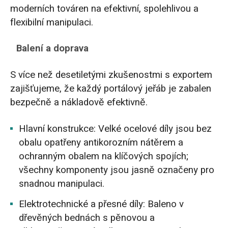
moderních továren na efektivní, spolehlivou a
flexibilní manipulaci.
Balení a doprava
S více než desetiletými zkušenostmi s exportem
zajišťujeme, že každý portálový jeřáb je zabalen
bezpečně a nákladově efektivně.
Hlavní konstrukce: Velké ocelové díly jsou bez
obalu opatřeny antikorozním nátěrem a
ochranným obalem na klíčových spojích;
všechny komponenty jsou jasně označeny pro
snadnou manipulaci.
Elektrotechnické a přesné díly: Baleno v
dřevěných bednách s pěnovou a