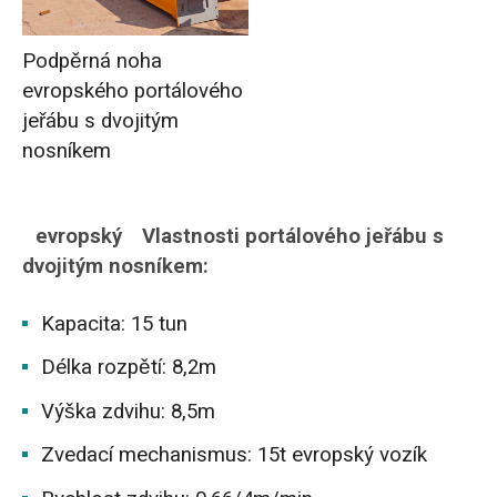
Podpěrná noha
evropského portálového
jeřábu s dvojitým
nosníkem
evropský
Vlastnosti portálového jeřábu s
dvojitým nosníkem:
Kapacita: 15 tun
Délka rozpětí: 8,2m
Výška zdvihu: 8,5m
Zvedací mechanismus: 15t evropský vozík