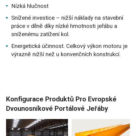
Nízká hlučnost
Snížené investice – nižší náklady na stavební
práce v dílně díky nízké hmotnosti jeřábu a
sníženému zatížení kol.
Energetická účinnost. Celkový výkon motoru je
výrazně nižší než u konvenčních konstrukcí.
Konfigurace Produktů Pro Evropské
Dvounosníkové Portálové Jeřáby