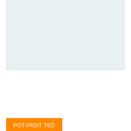
POTVRDIT TEĎ