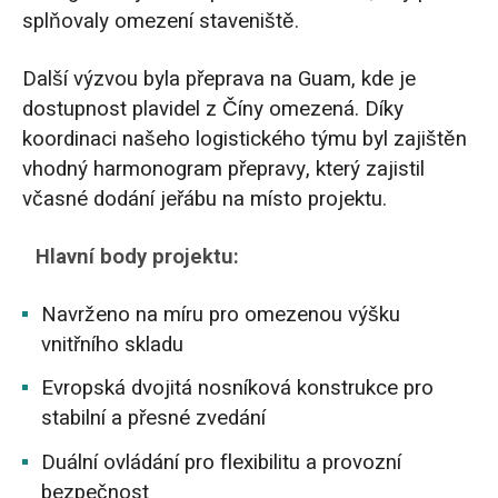
splňovaly omezení staveniště.
Další výzvou byla přeprava na Guam, kde je
dostupnost plavidel z Číny omezená. Díky
koordinaci našeho logistického týmu byl zajištěn
vhodný harmonogram přepravy, který zajistil
včasné dodání jeřábu na místo projektu.
Hlavní body projektu:
Navrženo na míru pro omezenou výšku
vnitřního skladu
Evropská dvojitá nosníková konstrukce pro
stabilní a přesné zvedání
Duální ovládání pro flexibilitu a provozní
bezpečnost