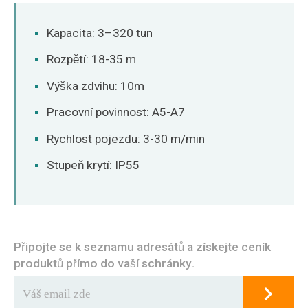
O‘zbekcha
Kapacita: 3–320 tun
Rozpětí: 18-35 m
Výška zdvihu: 10m
Pracovní povinnost: A5-A7
Rychlost pojezdu: 3-30 m/min
Stupeň krytí: IP55
Připojte se k seznamu adresátů a získejte ceník
produktů přímo do vaší schránky.