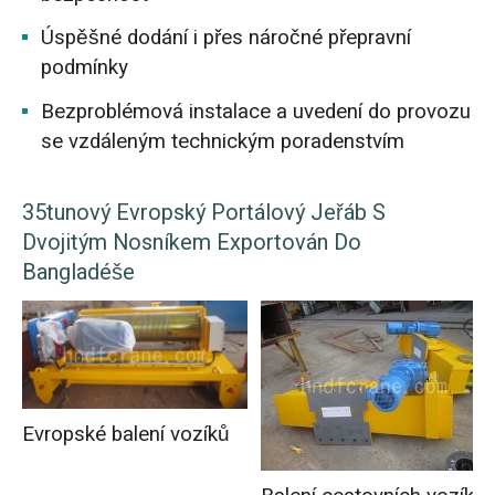
Úspěšné dodání i přes náročné přepravní
podmínky
Bezproblémová instalace a uvedení do provozu
se vzdáleným technickým poradenstvím
35tunový Evropský Portálový Jeřáb S
Dvojitým Nosníkem Exportován Do
Bangladéše
Evropské balení vozíků